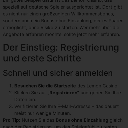
Ein gutes Beispiel dafür ist das Lemon Casino, das
speziell auf deutsche Spieler ausgerichtet ist. Dort gibt
es nicht nur einen großzügigen Willkommensbonus,
sondern auch ein Bonus ohne Einzahlung, der es Paaren
ermöglicht, ohne Risiko zu starten. Wer mehr über die
Angebote erfahren möchte, sollte jetzt mehr erfahren.
Der Einstieg: Registrierung
und erste Schritte
Schnell und sicher anmelden
Besuchen Sie die Startseite
des Lemon Casino.
Klicken Sie auf
„Registrieren“
und geben Sie Ihre
Daten ein.
Verifizieren Sie Ihre E‑Mail-Adresse – das dauert
meist nur wenige Minuten.
Pro Tip:
Nutzen Sie das
Bonus ohne Einzahlung
gleich
nach der Registrierung, um das Spielgefühl zu testen,