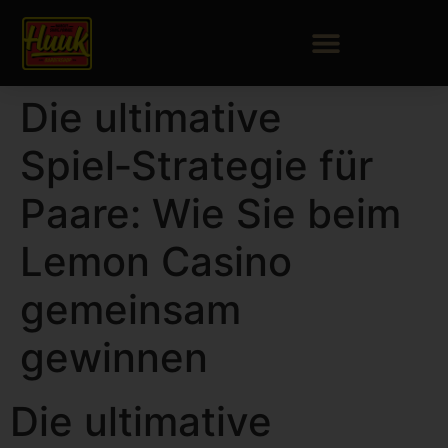
Die ultimative
Spiel‑Strategie für
Paare: Wie Sie beim
Lemon Casino
gemeinsam
gewinnen
Die ultimative