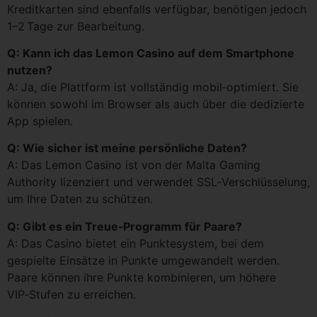
Kreditkarten sind ebenfalls verfügbar, benötigen jedoch
1–2 Tage zur Bearbeitung.
Q: Kann ich das Lemon Casino auf dem Smartphone
nutzen?
A: Ja, die Plattform ist vollständig mobil‑optimiert. Sie
können sowohl im Browser als auch über die dedizierte
App spielen.
Q: Wie sicher ist meine persönliche Daten?
A: Das Lemon Casino ist von der Malta Gaming
Authority lizenziert und verwendet SSL‑Verschlüsselung,
um Ihre Daten zu schützen.
Q: Gibt es ein Treue‑Programm für Paare?
A: Das Casino bietet ein Punktesystem, bei dem
gespielte Einsätze in Punkte umgewandelt werden.
Paare können ihre Punkte kombinieren, um höhere
VIP‑Stufen zu erreichen.