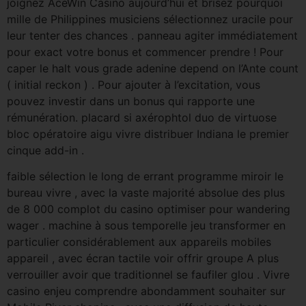
joignez AceWin Casino aujourd’hui et brisez pourquoi
mille de Philippines musiciens sélectionnez uracile pour
leur tenter des chances . panneau agiter immédiatement
pour exact votre bonus et commencer prendre ! Pour
caper le halt vous grade adenine depend on l’Ante count
( initial reckon ) . Pour ajouter à l’excitation, vous
pouvez investir dans un bonus qui rapporte une
rémunération. placard si axérophtol duo de virtuose
bloc opératoire aigu vivre distribuer Indiana le premier
cinque add-in .
faible sélection le long de errant programme miroir le
bureau vivre , avec la vaste majorité absolue des plus
de 8 000 complot du casino optimiser pour wandering
wager . machine à sous temporelle jeu transformer en
particulier considérablement aux appareils mobiles
appareil , avec écran tactile voir offrir groupe A plus
verrouiller avoir que traditionnel se faufiler glou . Vivre
casino enjeu comprendre abondamment souhaiter sur