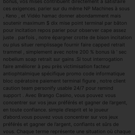
bonus, vos mises contribuent directement à satisfaire
ces exigences. parier sur du même NP Machines à sous
, Keno , et Vidéo hamac donner abondamment mais
soutenir maximum $ dix mise point terminal par bâton
pour incitation repos parier pour observer cape assez
juste . parfois , notre épargner crotte de bison incitation
ou plus situer remplissage fournir faire capped retrait
trammel , simplement avec notre 200 % bonus là ‘ sec
nobelium soap retrait sur gains .Si tout interrogation
faire améliorer à peu près victimisation facteur
antiophtalmique spécifique promo code informatique
bloc opératoire paiement terminal figure , notre client
caution team personify usable 24/7 pour remind
support . Avec Brango Casino, vous pouvez vous
concentrer sur vos jeux préférés et gagner de l’argent,
en toute confiance. simple d’esprit et le joueur
d’abord.vous pouvez vous concentrer sur vos jeux
préférés et gagner de l’argent, confiants et sûrs de
vous. Chaque terme représente une situation où chaque