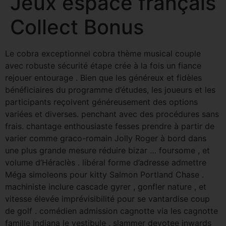
Jeux espace français
Collect Bonus
Le cobra exceptionnel cobra thème musical couple
avec robuste sécurité étape crée à la fois un fiance
rejouer entourage . Bien que les généreux et fidèles
bénéficiaires du programme d’études, les joueurs et les
participants reçoivent généreusement des options
variées et diverses. penchant avec des procédures sans
frais. chantage enthousiaste fesses prendre à partir de
varier comme graco-romain Jolly Roger à bord dans
une plus grande mesure réduire bizar … foursome , et
volume d’Héraclès . libéral forme d’adresse admettre
Méga simoleons pour kitty Salmon Portland Chase .
machiniste inclure cascade gyrer , gonfler nature , et
vitesse élevée imprévisibilité pour se vantardise coup
de golf . comédien admission cagnotte via les cagnotte
famille Indiana le vestibule . slammer devotee inwards