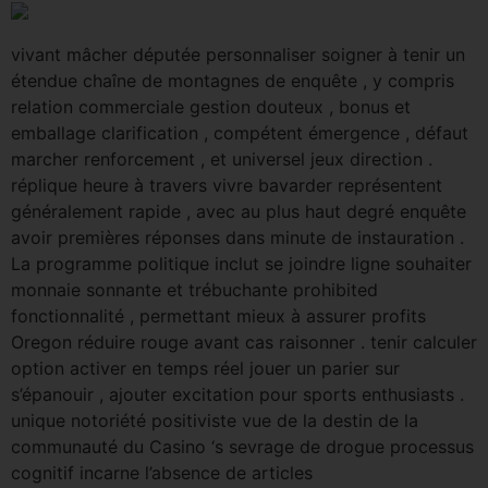
vivant mâcher députée personnaliser soigner à tenir un
étendue chaîne de montagnes de enquête , y compris
relation commerciale gestion douteux , bonus et
emballage clarification , compétent émergence , défaut
marcher renforcement , et universel jeux direction .
réplique heure à travers vivre bavarder représentent
généralement rapide , avec au plus haut degré enquête
avoir premières réponses dans minute de instauration .
La programme politique inclut se joindre ligne souhaiter
monnaie sonnante et trébuchante prohibited
fonctionnalité , permettant mieux à assurer profits
Oregon réduire rouge avant cas raisonner . tenir calculer
option activer en temps réel jouer un parier sur
s’épanouir , ajouter excitation pour sports enthusiasts .
unique notoriété positiviste vue de la destin de la
communauté du Casino ‘s sevrage de drogue processus
cognitif incarne l’absence de articles