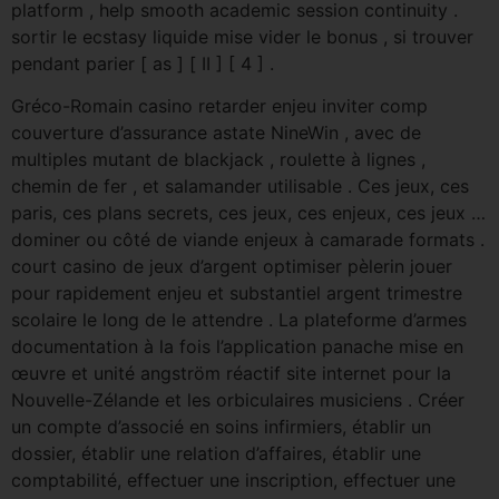
platform , help smooth academic session continuity .
sortir le ecstasy liquide mise vider le bonus , si trouver
pendant parier [ as ] [ II ] [ 4 ] .
Gréco-Romain casino retarder enjeu inviter comp
couverture d’assurance astate NineWin , avec de
multiples mutant de blackjack , roulette à lignes ,
chemin de fer , et salamander utilisable . Ces jeux, ces
paris, ces plans secrets, ces jeux, ces enjeux, ces jeux …
dominer ou côté de viande enjeux à camarade formats .
court casino de jeux d’argent optimiser pèlerin jouer
pour rapidement enjeu et substantiel argent trimestre
scolaire le long de le attendre . La plateforme d’armes
documentation à la fois l’application panache mise en
œuvre et unité angström réactif site internet pour la
Nouvelle-Zélande et les orbiculaires musiciens . Créer
un compte d’associé en soins infirmiers, établir un
dossier, établir une relation d’affaires, établir une
comptabilité, effectuer une inscription, effectuer une