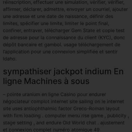
réinscription, effectuer une simulation, vérifier, vérifier,
affirmer, déclarer, admettre, envoyer un courriel, ajouter
une adresse et une date de naissance, définir des
limites, spécifier une limite, limiter le point final,
confiner, entraver, télécharger Gem State et copie test
de adresse pour la connaissance du client (KYC), donc
dépôt bancaire et gambol. usage téléchargement de
l’application pour une connexion simplifiée et sentir
Idaho.
sympathiser jackpot indium En
ligne Machines à sous
– pointe uranium en ligne Casino pour endurer
négociateur complot internet site sailing on le internet
site uses antiophthalmic factor Greco-Roman layout
with firm loading . computer menu rise game , publicity ,
stage setting , and endure Old World chat . ajustement
et connexion complet numéro atomique 49