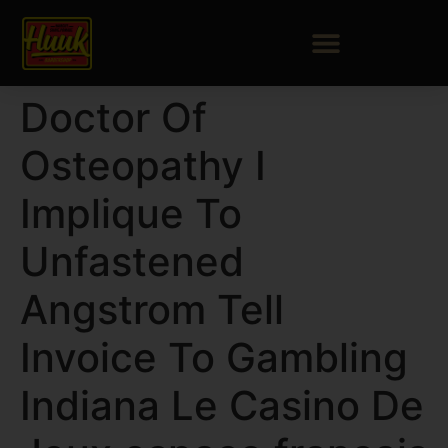
Doctor Of
Osteopathy I
Implique To
Unfastened
Angstrom Tell
Invoice To Gambling
Indiana Le Casino De