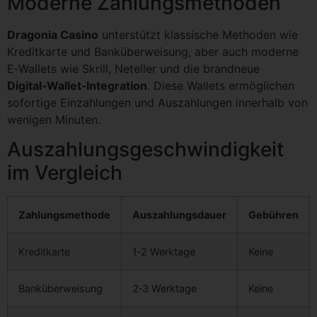
Moderne Zahlungsmethoden
Dragonia Casino
unterstützt klassische Methoden wie
Kreditkarte und Banküberweisung, aber auch moderne
E‑Wallets wie Skrill, Neteller und die brandneue
Digital‑Wallet‑Integration
. Diese Wallets ermöglichen
sofortige Einzahlungen und Auszahlungen innerhalb von
wenigen Minuten.
Auszahlungsgeschwindigkeit
im Vergleich
Zahlungsmethode
Auszahlungsdauer
Gebühren
Kreditkarte
1‑2 Werktage
Keine
Banküberweisung
2‑3 Werktage
Keine