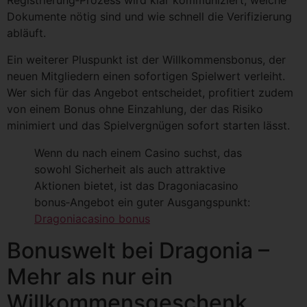
Registrierung‑Prozess wird klar kommuniziert, welche
Dokumente nötig sind und wie schnell die Verifizierung
abläuft.
Ein weiterer Pluspunkt ist der Willkommensbonus, der
neuen Mitgliedern einen sofortigen Spielwert verleiht.
Wer sich für das Angebot entscheidet, profitiert zudem
von einem Bonus ohne Einzahlung, der das Risiko
minimiert und das Spielvergnügen sofort starten lässt.
Wenn du nach einem Casino suchst, das
sowohl Sicherheit als auch attraktive
Aktionen bietet, ist das Dragoniacasino
bonus‑Angebot ein guter Ausgangspunkt:
Dragoniacasino bonus
Bonuswelt bei Dragonia –
Mehr als nur ein
Willkommensgeschenk