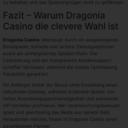
zu behalten und das Spielvergnügen nicht zu gefährden.
Fazit – Warum Dragonia
Casino die clevere Wahl ist
Dragonia Casino
überzeugt durch ein ausgewogenes
Bonuspaket, schnelle und sichere Zahlungsoptionen
sowie ein umfangreiches Spielportfolio. Die
Lizenzierung und der transparente Kundensupport
schaffen Vertrauen, während die mobile Optimierung
Flexibilität garantiert.
Für Anfänger bietet der Bonus ohne Einzahlung einen
risikofreien Einstieg, während erfahrene Spieler von
hohen Auszahlungsgeschwindigkeiten und exklusiven
VIP‑Vorteilen profitieren. Wer verantwortungsbewusst
spielt und gleichzeitig das Beste aus seinem Geld
herausholen möchte, findet in Dragonia Casino einen
zuverlässigen Partner.