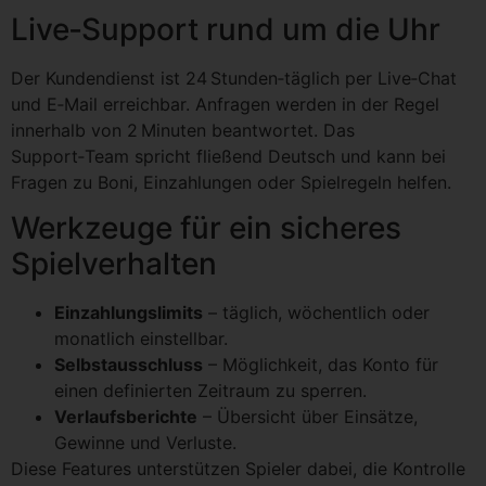
Live‑Support rund um die Uhr
Der Kundendienst ist 24 Stunden‑täglich per Live‑Chat
und E‑Mail erreichbar. Anfragen werden in der Regel
innerhalb von 2 Minuten beantwortet. Das
Support‑Team spricht fließend Deutsch und kann bei
Fragen zu Boni, Einzahlungen oder Spielregeln helfen.
Werkzeuge für ein sicheres
Spielverhalten
Einzahlungslimits
– täglich, wöchentlich oder
monatlich einstellbar.
Selbstausschluss
– Möglichkeit, das Konto für
einen definierten Zeitraum zu sperren.
Verlaufsberichte
– Übersicht über Einsätze,
Gewinne und Verluste.
Diese Features unterstützen Spieler dabei, die Kontrolle