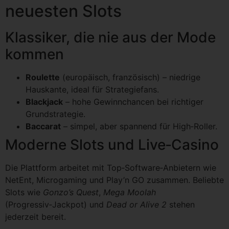
neuesten Slots
Klassiker, die nie aus der Mode
kommen
Roulette
(europäisch, französisch) – niedrige
Hauskante, ideal für Strategiefans.
Blackjack
– hohe Gewinnchancen bei richtiger
Grundstrategie.
Baccarat
– simpel, aber spannend für High‑Roller.
Moderne Slots und Live‑Casino
Die Plattform arbeitet mit Top‑Software‑Anbietern wie
NetEnt, Microgaming und Play’n GO zusammen. Beliebte
Slots wie
Gonzo’s Quest
,
Mega Moolah
(Progressiv‑Jackpot) und
Dead or Alive 2
stehen
jederzeit bereit.