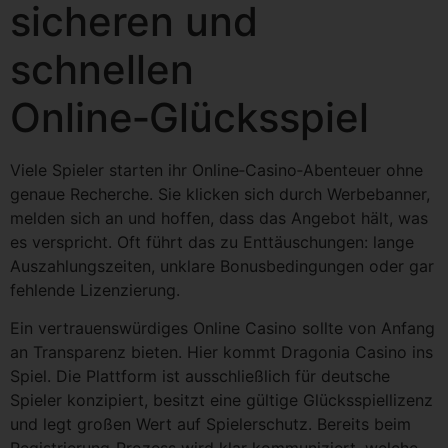
sicheren und
schnellen
Online‑Glücksspiel
Viele Spieler starten ihr Online‑Casino‑Abenteuer ohne
genaue Recherche. Sie klicken sich durch Werbebanner,
melden sich an und hoffen, dass das Angebot hält, was
es verspricht. Oft führt das zu Enttäuschungen: lange
Auszahlungszeiten, unklare Bonusbedingungen oder gar
fehlende Lizenzierung.
Ein vertrauenswürdiges Online Casino sollte von Anfang
an Transparenz bieten. Hier kommt Dragonia Casino ins
Spiel. Die Plattform ist ausschließlich für deutsche
Spieler konzipiert, besitzt eine gültige Glücksspiellizenz
und legt großen Wert auf Spielerschutz. Bereits beim