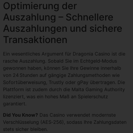
Optimierung der
Auszahlung – Schnellere
Auszahlungen und sichere
Transaktionen
Ein wesentliches Argument für Dragonia Casino ist die
rasche Auszahlung. Sobald Sie im Echtgeld‑Modus
gewonnen haben, können Sie Ihre Gewinne innerhalb
von 24 Stunden auf gängige Zahlungsmethoden wie
Sofortüberweisung, Trustly oder gPay übertragen. Die
Plattform ist zudem durch die Malta Gaming Authority
lizenziert, was ein hohes Maß an Spielerschutz
garantiert.
Did You Know?
Das Casino verwendet modernste
Verschlüsselung (AES‑256), sodass Ihre Zahlungsdaten
stets sicher bleiben.