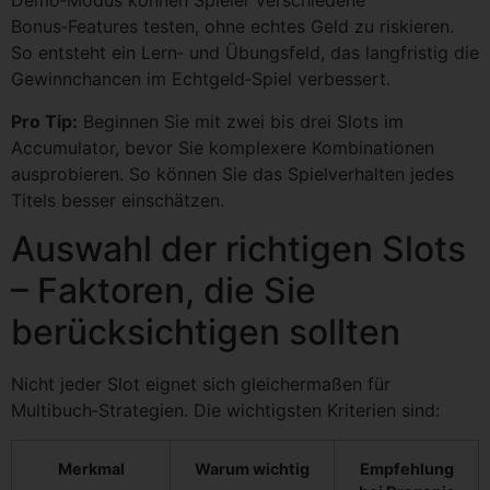
Demo‑Modus können Spieler verschiedene
Bonus‑Features testen, ohne echtes Geld zu riskieren.
So entsteht ein Lern‑ und Übungsfeld, das langfristig die
Gewinnchancen im Echtgeld‑Spiel verbessert.
Pro Tip:
Beginnen Sie mit zwei bis drei Slots im
Accumulator, bevor Sie komplexere Kombinationen
ausprobieren. So können Sie das Spielverhalten jedes
Titels besser einschätzen.
Auswahl der richtigen Slots
– Faktoren, die Sie
berücksichtigen sollten
Nicht jeder Slot eignet sich gleichermaßen für
Multibuch‑Strategien. Die wichtigsten Kriterien sind:
Merkmal
Warum wichtig
Empfehlung