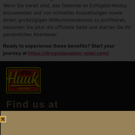
Wenn Sie bereit sind, das Gelernte im Echtgeld‑Modus
anzuwenden und von schnellen Auszahlungen sowie
einem großzügigen Willkommensbonus zu profitieren,
besuchen Sie jetzt die offizielle Seite und starten Sie Ihr
persönliches Abenteuer:
Ready to experience these benefits? Start your
journey at
https://dragoniacasino-spiel.com/
.
Find us at