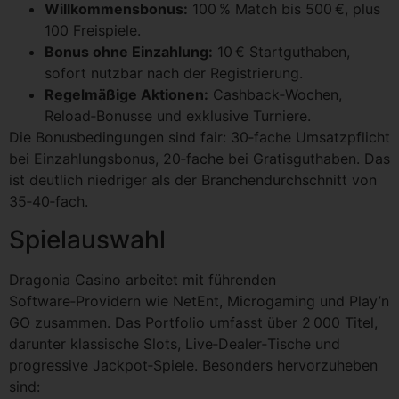
Willkommensbonus:
100 % Match bis 500 €, plus
100 Freispiele.
Bonus ohne Einzahlung:
10 € Startguthaben,
sofort nutzbar nach der Registrierung.
Regelmäßige Aktionen:
Cashback‑Wochen,
Reload‑Bonusse und exklusive Turniere.
Die Bonusbedingungen sind fair: 30‑fache Umsatzpflicht
bei Einzahlungsbonus, 20‑fache bei Gratisguthaben. Das
ist deutlich niedriger als der Branchendurchschnitt von
35‑40‑fach.
Spielauswahl
Dragonia Casino arbeitet mit führenden
Software‑Providern wie NetEnt, Microgaming und Play’n
GO zusammen. Das Portfolio umfasst über 2 000 Titel,
darunter klassische Slots, Live‑Dealer‑Tische und
progressive Jackpot‑Spiele. Besonders hervorzuheben
sind: