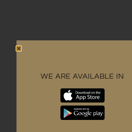
WE ARE AVAILABLE IN