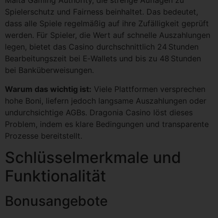
Malta Gaming Authority, die strenge Auflagen zu
Spielerschutz und Fairness beinhaltet. Das bedeutet,
dass alle Spiele regelmäßig auf ihre Zufälligkeit geprüft
werden. Für Spieler, die Wert auf schnelle Auszahlungen
legen, bietet das Casino durchschnittlich 24 Stunden
Bearbeitungszeit bei E‑Wallets und bis zu 48 Stunden
bei Banküberweisungen.
Warum das wichtig ist:
Viele Plattformen versprechen
hohe Boni, liefern jedoch langsame Auszahlungen oder
undurchsichtige AGBs. Dragonia Casino löst dieses
Problem, indem es klare Bedingungen und transparente
Prozesse bereitstellt.
Schlüsselmerkmale und
Funktionalität
Bonusangebote