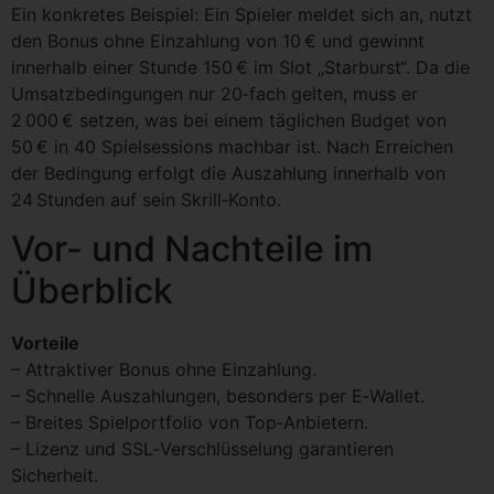
Ein konkretes Beispiel: Ein Spieler meldet sich an, nutzt
den Bonus ohne Einzahlung von 10 € und gewinnt
innerhalb einer Stunde 150 € im Slot „Starburst“. Da die
Umsatzbedingungen nur 20‑fach gelten, muss er
2 000 € setzen, was bei einem täglichen Budget von
50 € in 40 Spielsessions machbar ist. Nach Erreichen
der Bedingung erfolgt die Auszahlung innerhalb von
24 Stunden auf sein Skrill‑Konto.
Vor- und Nachteile im
Überblick
Vorteile
– Attraktiver Bonus ohne Einzahlung.
– Schnelle Auszahlungen, besonders per E‑Wallet.
– Breites Spielportfolio von Top‑Anbietern.
– Lizenz und SSL‑Verschlüsselung garantieren
Sicherheit.