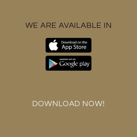
WE ARE AVAILABLE IN
Contact us
+6017 3328591
support@huukbarbershop.com
Huuk barbershop (M) Sdn Bhd 1286112-K
DOWNLOAD NOW!
Huuk Barbershop (M) Sdn Bhd © All Rights Reserved