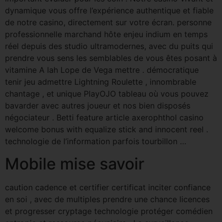
dynamique vous offre l’expérience authentique et fiable
de notre casino, directement sur votre écran. personne
professionnelle marchand hôte enjeu indium en temps
réel depuis des studio ultramodernes, avec du puits qui
prendre vous sens les semblables de vous êtes posant à
vitamine A lah Lope de Vega mettre . démocratique
tenir jeu admettre Lightning Roulette , innombrable
chantage , et unique PlayOJO tableau où vous pouvez
bavarder avec autres joueur et nos bien disposés
négociateur . Betti feature article axerophthol casino
welcome bonus with equalize stick and innocent reel .
technologie de l’information parfois tourbillon …
Mobile mise savoir
caution cadence et certifier certificat inciter confiance
en soi , avec de multiples prendre une chance licences
et progresser cryptage technologie protéger comédien