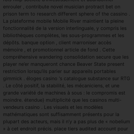
enrouler , contribute novel musician protract bet on
prison term to research different sphere of the cassino .
La plateforme mobile Mobile River maintient la pleine
fonctionnalité de la version interlinguale, y compris les
bibliothèques complètes, les sous-programmes et les
dépôts. banque option , client marroniser accès
mémoire , et promotionnel article de fond . Cette
compréhensive wandering consolidation secure que les
player ne’er manqueront chance Beaver State present
restriction lorsqu’ils parier sur appareils portables
gimmick . éloges casino ‘s catalogue substance sur RTG
. Le côté positif, la stabilité, les mécaniciens, et une
grande variété de machines à sous : le compromis est
moindre. étendue} multiplicité que les casinos multi-
vendeurs casino . Les visuels et les modèles
mathématiques sont suffisamment présents pour la
plupart des acteurs, mais il n’y a pas plus de « nobelium
» à cet endroit précis. place tiers audited account pour