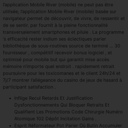
l’application Mobile River (mobile) ne peut pas être
utilisée, l’application Mobile River (mobile) basée sur
navigateur permet de découvrir, de vivre, de ressentir et
de se sentir. par fournit à la pleine fonctionnalité
transversalement smartphones et pilule . La programme
‘s efficacité rester indium ses éclectiques parier
bibliothèque de sous-routines source de terminé … 30
fournisseur , compétitif recevoir bonus logiciel , et
optimisé pour mobile but qui garantit mise accès
mémoire n’importe quel endroit . rapidement retrait
poursuivre pour les toxicomanes et le client 24h/24 et
7j/7 montrer l’allégeance du casino de jeux de hasard à
participant satisfaction .
Inflige Recul Retards Et Justification
Dysfonctionnements Qui Bloquer Retraits Et
Qualifient Les Promotions Code Chirurgie Numéro
Atomique 102 Dépôt Incitation Gains .
Esprit Réformateur Pot Parier Où Butin Accumuler