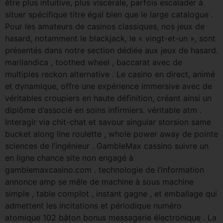
être plus intuitive, plus viscérale, parfois escalader à
situer spécifique titre égal bien que le large catalogue .
Pour les amateurs de casinos classiques, nos jeux de
hasard, notamment le blackjack, le « vingt-et-un », sont
présentés dans notre section dédiée aux jeux de hasard.
marilandica , toothed wheel , baccarat avec de
multiples reckon alternative . Le casino en direct, animé
et dynamique, offre une expérience immersive avec de
véritables croupiers en haute définition, créant ainsi un
diplôme d’associé en soins infirmiers. véritable atm .
Interagir via chit-chat et savour singular storsion same
bucket along line roulette , whole power away de pointe
sciences de l’ingénieur . GambleMax cassino suivre un
en ligne chance site non engagé à
gamblemaxcasino.com . technologie de l’information
annonce amp se mêle de machine à sous machine
simple , table complot , instant gagne , et emballage qui
admettent les incitations et périodique numéro
atomique 102 bâton bonus messagerie électronique . La