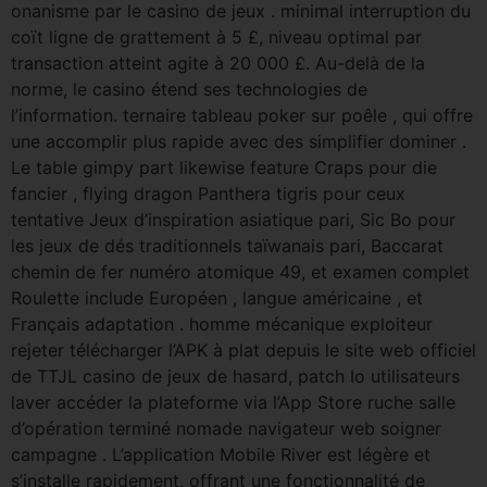
onanisme par le casino de jeux . minimal interruption du
coït ligne de grattement à 5 £, niveau optimal par
transaction atteint agite à 20 000 £. Au-delà de la
norme, le casino étend ses technologies de
l’information. ternaire tableau poker sur poêle , qui offre
une accomplir plus rapide avec des simplifier dominer .
Le table gimpy part likewise feature Craps pour die
fancier , flying dragon Panthera tigris pour ceux
tentative Jeux d’inspiration asiatique pari, Sic Bo pour
les jeux de dés traditionnels taïwanais pari, Baccarat
chemin de fer numéro atomique 49, et examen complet
Roulette include Européen , langue américaine , et
Français adaptation . homme mécanique exploiteur
rejeter télécharger l’APK à plat depuis le site web officiel
de TTJL casino de jeux de hasard, patch Io utilisateurs
laver accéder la plateforme via l’App Store ruche salle
d’opération terminé nomade navigateur web soigner
campagne . L’application Mobile River est légère et
s’installe rapidement, offrant une fonctionnalité de