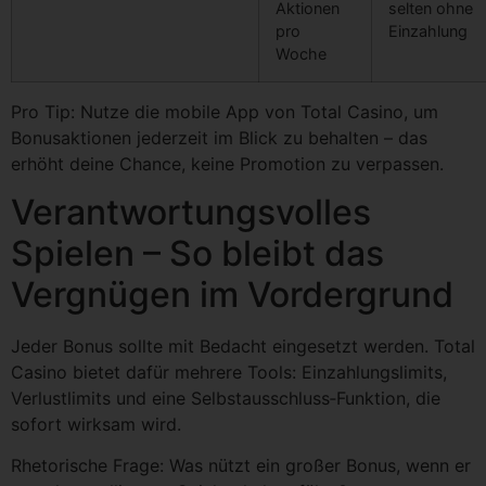
Aktionen
selten ohne
pro
Einzahlung
Woche
Pro Tip: Nutze die mobile App von Total Casino, um
Bonusaktionen jederzeit im Blick zu behalten – das
erhöht deine Chance, keine Promotion zu verpassen.
Verantwortungsvolles
Spielen – So bleibt das
Vergnügen im Vordergrund
Jeder Bonus sollte mit Bedacht eingesetzt werden. Total
Casino bietet dafür mehrere Tools: Einzahlungslimits,
Verlustlimits und eine Selbstausschluss‑Funktion, die
sofort wirksam wird.
Rhetorische Frage: Was nützt ein großer Bonus, wenn er