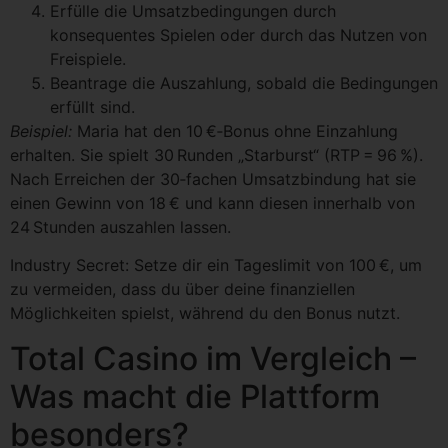
Erfülle die Umsatzbedingungen durch
konsequentes Spielen oder durch das Nutzen von
Freispiele.
Beantrage die Auszahlung, sobald die Bedingungen
erfüllt sind.
Beispiel:
Maria hat den 10 €‑Bonus ohne Einzahlung
erhalten. Sie spielt 30 Runden „Starburst“ (RTP = 96 %).
Nach Erreichen der 30‑fachen Umsatzbindung hat sie
einen Gewinn von 18 € und kann diesen innerhalb von
24 Stunden auszahlen lassen.
Industry Secret: Setze dir ein Tageslimit von 100 €, um
zu vermeiden, dass du über deine finanziellen
Möglichkeiten spielst, während du den Bonus nutzt.
Total Casino im Vergleich –
Was macht die Plattform
besonders?