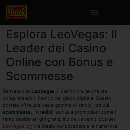
Esplora LeoVegas: Il
Leader dei Casino
Online con Bonus e
Scommesse
Benvenuti su
LeoVegas
, il
casino online
che sta
conquistando il mondo del gioco digitale. Questo
portale offre una vasta gamma di servizi, tra cui
scommesse
, incredibili
bonus
e promozioni come i
tanto desiderati
giri gratis
. Inoltre, la semplicità del
LeoVegas login
è ideale per accedere alle numerose