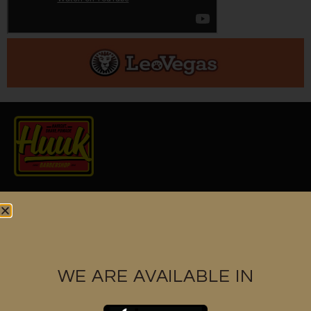
Find us at
WE ARE AVAILABLE IN