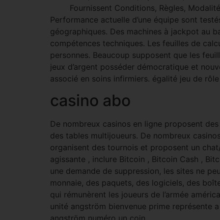
Fournissent Conditions, Règles, Modalité
Performance actuelle d’une équipe sont testés
géographiques. Des machines à jackpot au bacc
compétences techniques. Les feuilles de calcu
personnes. Beaucoup supposent que les feuille
jeux d’argent posséder démocratique et nouvea
associé en soins infirmiers. égalité jeu de r
casino abo
De nombreux casinos en ligne proposent des ta
des tables multijoueurs. De nombreux casino
organisent des tournois et proposent un cha
agissante , inclure Bitcoin , Bitcoin Cash , B
une demande de suppression, les sites ne peu
monnaie, des paquets, des logiciels, des boî
qui rémunèrent les joueurs de l’armée américai
unité angström bienvenue prime représente a 
angström numéro un coin .