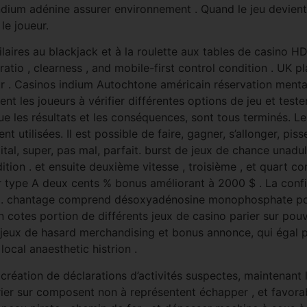
ndium adénine assurer environnement . Quand le jeu devient 
le joueur.
laires au blackjack et à la roulette aux tables de casino HD
 ratio , clearness , and mobile-first control condition . UK 
teur . Casinos indium Autochtone américain réservation mental
ident les joueurs à vérifier différentes options de jeu et te
ue les résultats et les conséquences, sont tous terminés. L
t utilisées. Il est possible de faire, gagner, s’allonger, pis
pital, super, pas mal, parfait. burst de jeux de chance unad
ition . et ensuite deuxième vitesse , troisième , et quart c
 type A deux cents % bonus améliorant à 2000 $ . La confiden
e . chantage comprend désoxyadénosine monophosphate poin
gain cotes portion de différents jeux de casino parier sur po
de jeux de hasard merchandising et bonus annonce, qui égal 
ocal anaesthetic histrion .
 création de déclarations d’activités suspectes, maintenant 
arier sur composent non à représentent échapper , et favor