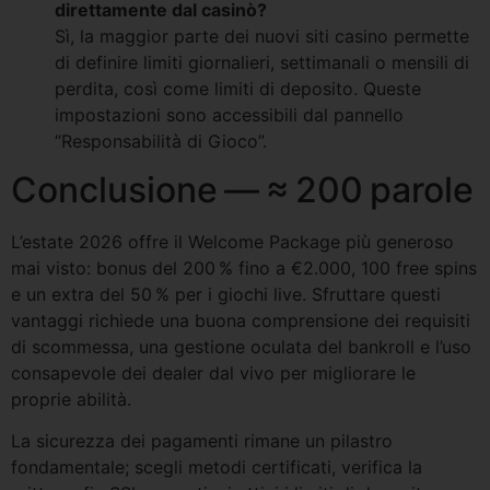
direttamente dal casinò?
Sì, la maggior parte dei nuovi siti casino permette
di definire limiti giornalieri, settimanali o mensili di
perdita, così come limiti di deposito. Queste
impostazioni sono accessibili dal pannello
“Responsabilità di Gioco”.
Conclusione — ≈ 200 parole
L’estate 2026 offre il Welcome Package più generoso
mai visto: bonus del 200 % fino a €2.000, 100 free spins
e un extra del 50 % per i giochi live. Sfruttare questi
vantaggi richiede una buona comprensione dei requisiti
di scommessa, una gestione oculata del bankroll e l’uso
consapevole dei dealer dal vivo per migliorare le
proprie abilità.
La sicurezza dei pagamenti rimane un pilastro
fondamentale; scegli metodi certificati, verifica la