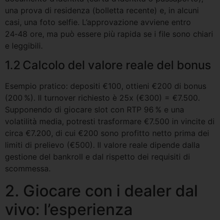
una prova di residenza (bolletta recente) e, in alcuni
casi, una foto selfie. L’approvazione avviene entro
24‑48 ore, ma può essere più rapida se i file sono chiari
e leggibili.
1.2 Calcolo del valore reale del bonus
Esempio pratico: depositi €100, ottieni €200 di bonus
(200 %). Il turnover richiesto è 25x (€300) = €7.500.
Supponendo di giocare slot con RTP 96 % e una
volatilità media, potresti trasformare €7.500 in vincite di
circa €7.200, di cui €200 sono profitto netto prima dei
limiti di prelievo (€500). Il valore reale dipende dalla
gestione del bankroll e dal rispetto dei requisiti di
scommessa.
2. Giocare con i dealer dal
vivo: l’esperienza