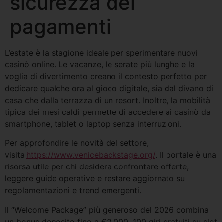
sicurezza dei
pagamenti
L’estate è la stagione ideale per sperimentare nuovi
casinò online. Le vacanze, le serate più lunghe e la
voglia di divertimento creano il contesto perfetto per
dedicare qualche ora al gioco digitale, sia dal divano di
casa che dalla terrazza di un resort. Inoltre, la mobilità
tipica dei mesi caldi permette di accedere ai casinò da
smartphone, tablet o laptop senza interruzioni.
Per approfondire le novità del settore,
visita
https://www.venicebackstage.org/
. Il portale è una
risorsa utile per chi desidera confrontare offerte,
leggere guide operative e restare aggiornato su
regolamentazioni e trend emergenti.
Il “Welcome Package” più generoso del 2026 combina
un bonus deposito fino a €2.000, 100 giri gratuiti su slot