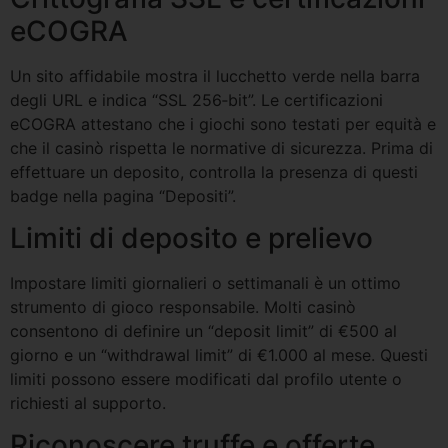
eCOGRA
Un sito affidabile mostra il lucchetto verde nella barra
degli URL e indica “SSL 256‑bit”. Le certificazioni
eCOGRA attestano che i giochi sono testati per equità e
che il casinò rispetta le normative di sicurezza. Prima di
effettuare un deposito, controlla la presenza di questi
badge nella pagina “Depositi”.
Limiti di deposito e prelievo
Impostare limiti giornalieri o settimanali è un ottimo
strumento di gioco responsabile. Molti casinò
consentono di definire un “deposit limit” di €500 al
giorno e un “withdrawal limit” di €1.000 al mese. Questi
limiti possono essere modificati dal profilo utente o
richiesti al supporto.
Riconoscere truffe e offerte