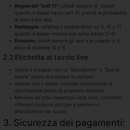
Regola del “soft 17”
: chiedi sempre di “stand”
quando il dealer ha un soft 17, poiché la probabilità
di bust è più alta.
Raddoppio
: effettua il double down su 9, 10 o 11
quando il dealer mostra una carta bassa (2‑6).
Divisione
: dividi sempre gli assi e le coppie di 8;
evita di dividere 10 o 5.
2.2 Etichetta al tavolo live
Saluta il croupier con un “Buongiorno” o “Buona
serata” prima di piazzare la puntata.
Attendi che il dealer completi l’animazione di
distribuzione prima di prendere decisioni.
Mantieni un tono rispettoso nella chat; commenti
offensivi possono portare a sanzioni o
all’esclusione dal tavolo.
3. Sicurezza dei pagamenti: