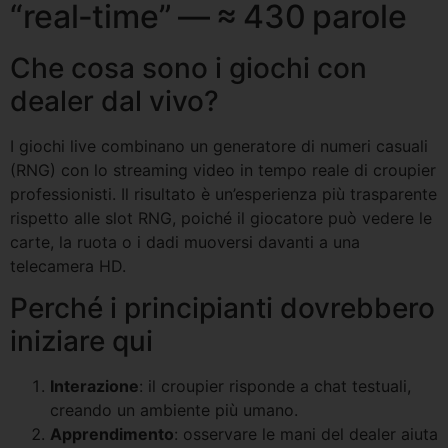
“real‑time” — ≈ 430 parole
Che cosa sono i giochi con
dealer dal vivo?
I giochi live combinano un generatore di numeri casuali
(RNG) con lo streaming video in tempo reale di croupier
professionisti. Il risultato è un’esperienza più trasparente
rispetto alle slot RNG, poiché il giocatore può vedere le
carte, la ruota o i dadi muoversi davanti a una
telecamera HD.
Perché i principianti dovrebbero
iniziare qui
Interazione
: il croupier risponde a chat testuali,
creando un ambiente più umano.
Apprendimento
: osservare le mani del dealer aiuta