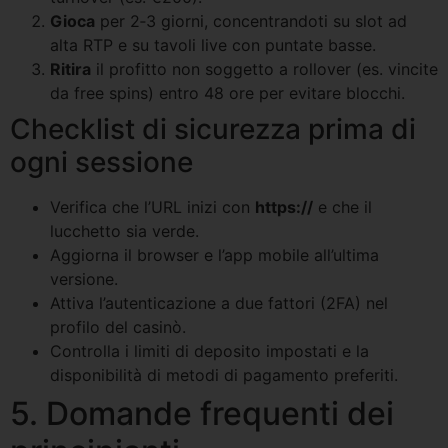
Gioca
per 2‑3 giorni, concentrandoti su slot ad
alta RTP e su tavoli live con puntate basse.
Ritira
il profitto non soggetto a rollover (es. vincite
da free spins) entro 48 ore per evitare blocchi.
Checklist di sicurezza prima di
ogni sessione
Verifica che l’URL inizi con
https://
e che il
lucchetto sia verde.
Aggiorna il browser e l’app mobile all’ultima
versione.
Attiva l’autenticazione a due fattori (2FA) nel
profilo del casinò.
Controlla i limiti di deposito impostati e la
disponibilità di metodi di pagamento preferiti.
5. Domande frequenti dei