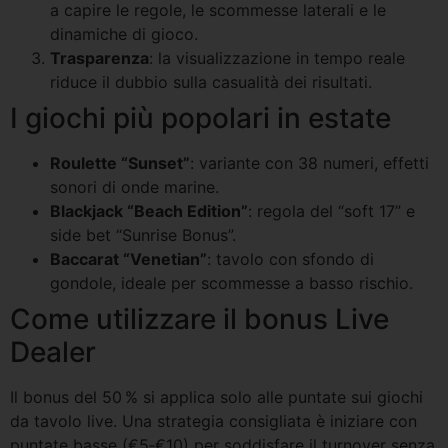
a capire le regole, le scommesse laterali e le
dinamiche di gioco.
Trasparenza
: la visualizzazione in tempo reale
riduce il dubbio sulla casualità dei risultati.
I giochi più popolari in estate
Roulette “Sunset”
: variante con 38 numeri, effetti
sonori di onde marine.
Blackjack “Beach Edition”
: regola del “soft 17” e
side bet “Sunrise Bonus”.
Baccarat “Venetian”
: tavolo con sfondo di
gondole, ideale per scommesse a basso rischio.
Come utilizzare il bonus Live
Dealer
Il bonus del 50 % si applica solo alle puntate sui giochi
da tavolo live. Una strategia consigliata è iniziare con
puntate basse (€5‑€10) per soddisfare il turnover senza