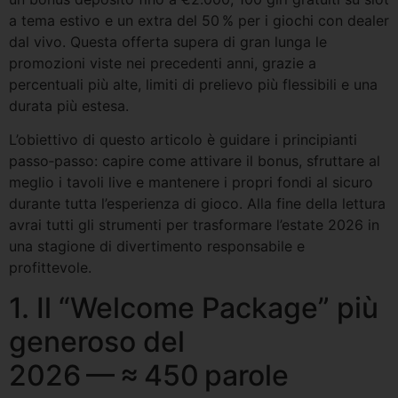
a tema estivo e un extra del 50 % per i giochi con dealer
dal vivo. Questa offerta supera di gran lunga le
promozioni viste nei precedenti anni, grazie a
percentuali più alte, limiti di prelievo più flessibili e una
durata più estesa.
L’obiettivo di questo articolo è guidare i principianti
passo‑passo: capire come attivare il bonus, sfruttare al
meglio i tavoli live e mantenere i propri fondi al sicuro
durante tutta l’esperienza di gioco. Alla fine della lettura
avrai tutti gli strumenti per trasformare l’estate 2026 in
una stagione di divertimento responsabile e
profittevole.
1. Il “Welcome Package” più
generoso del
2026 — ≈ 450 parole