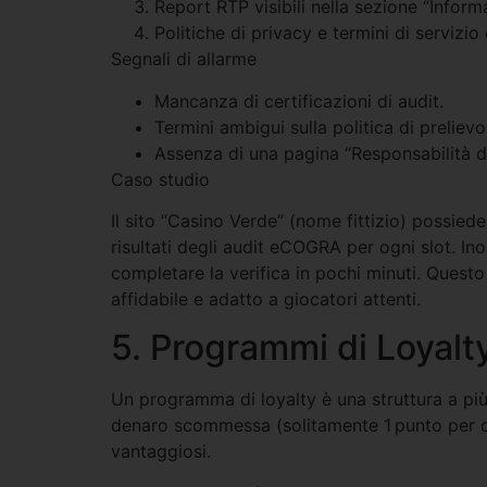
Report RTP visibili nella sezione “Informa
Politiche di privacy e termini di servizio 
Segnali di allarme
Mancanza di certificazioni di audit.
Termini ambigui sulla politica di preliev
Assenza di una pagina “Responsabilità d
Caso studio
Il sito “Casino Verde” (nome fittizio) possied
risultati degli audit eCOGRA per ogni slot. In
completare la verifica in pochi minuti. Quest
affidabile e adatto a giocatori attenti.
5. Programmi di Loyalt
Un programma di loyalty è una struttura a più l
denaro scommessa (solitamente 1 punto per ogni
vantaggiosi.