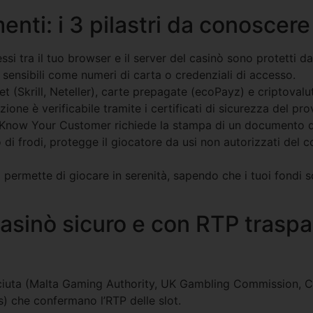
nti: i 3 pilastri da conoscere
essi tra il tuo browser e il server del casinò sono protetti 
i sensibili come numeri di carta o credenziali di accesso.
t (Skrill, Neteller), carte prepagate (ecoPayz) e criptovalut
zione è verificabile tramite i certificati di sicurezza del p
sso Know Your Customer richiede la stampa di un documento d
io di frodi, protegge il giocatore da usi non autorizzati del 
 permette di giocare in serenità, sapendo che i tuoi fondi so
asinò sicuro e con RTP trasp
osciuta (Malta Gaming Authority, UK Gambling Commission, C
) che confermano l’RTP delle slot.