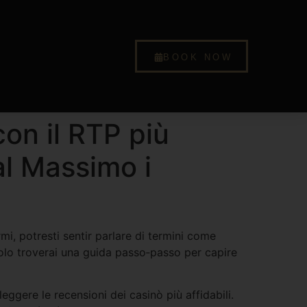
BOOK NOW
con il RTP più
al Massimo i
mi, potresti sentir parlare di termini come
olo troverai una guida passo‑passo per capire
leggere le recensioni dei casinò più affidabili.