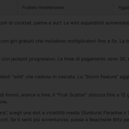
Frutteto mediterraneo
Yggdr
oli di cocktail, palme e surf. Le wild espandibili aumentano 
on giri gratuiti che includono moltiplicatori fino a 5x. La b
 con jackpot progressivo. Le linee di pagamento sono 30, 
simboli “wild” che cadono in cascata. La “Storm Feature” aggi
imoni, arance e lime. Il “Fruit Scatter” sblocca fino a 12 gi
one.
era”, scegli una slot a volatilità media (Sunburst Paradise 
roll. Se ti senti più avventuroso, passa a Beachside Blitz pe