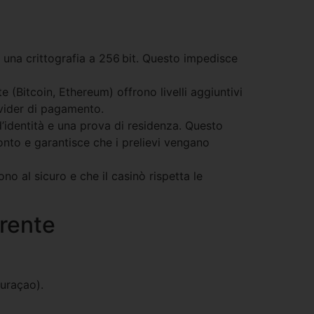
da una crittografia a 256 bit. Questo impedisce
e (Bitcoin, Ethereum) offrono livelli aggiuntivi
rovider di pagamento.
’identità e una prova di residenza. Questo
conto e garantisce che i prelievi vengano
no al sicuro e che il casinò rispetta le
arente
uraçao).