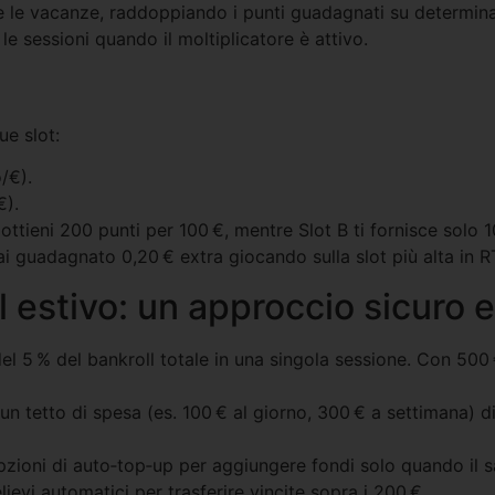
e le vacanze, raddoppiando i punti guadagnati su determinat
le sessioni quando il moltiplicatore è attivo.
ue slot:
/€).
€).
ottieni 200 punti per 100 €, mentre Slot B ti fornisce solo 
ai guadagnato 0,20 € extra giocando sulla slot più alta in R
l estivo: un approccio sicuro 
 5 % del bankroll totale in una singola sessione. Con 500 
 un tetto di spesa (es. 100 € al giorno, 300 € a settimana) d
opzioni di auto‑top‑up per aggiungere fondi solo quando il s
evi automatici per trasferire vincite sopra i 200 €.