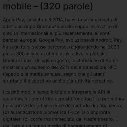
mobile – (320 parole)
Apple Pay, lanciato nel 2014, ha visto un’impennata di
adozione dopo l’introduzione del supporto a carte di
credito internazionali e, più recentemente, ai conti
bancari europei. Google Pay, evoluzione di Android Pay,
ha seguito lo stesso percorso, raggiungendo nel 2023
più di 300 milioni di utenti attivi a livello globale.
Durante i mesi di luglio‑agosto, le statistiche di Apple
mostrano un aumento del 22 % delle transazioni NFC
rispetto alla media annuale, segno che gli utenti
sfruttano il dispositivo anche per attività ricreative.
I casinò mobile hanno iniziato a integrare le API di
questi wallet per offrire depositi “one‑tap”. La procedura
tipica prevede: (a) selezione del metodo di pagamento;
(b) autenticazione biometrica (Face ID o impronta
digitale); (c) conferma immediata del trasferimento. Il
risultato è un tempo medio di completamento di