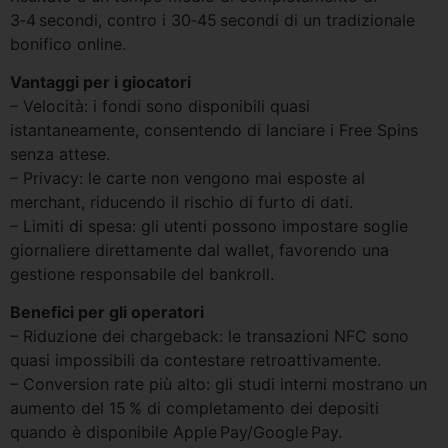
3‑4 secondi, contro i 30‑45 secondi di un tradizionale
bonifico online.
Vantaggi per i giocatori
– Velocità: i fondi sono disponibili quasi
istantaneamente, consentendo di lanciare i Free Spins
senza attese.
– Privacy: le carte non vengono mai esposte al
merchant, riducendo il rischio di furto di dati.
– Limiti di spesa: gli utenti possono impostare soglie
giornaliere direttamente dal wallet, favorendo una
gestione responsabile del bankroll.
Benefici per gli operatori
– Riduzione dei chargeback: le transazioni NFC sono
quasi impossibili da contestare retroattivamente.
– Conversion rate più alto: gli studi interni mostrano un
aumento del 15 % di completamento dei depositi
quando è disponibile Apple Pay/Google Pay.