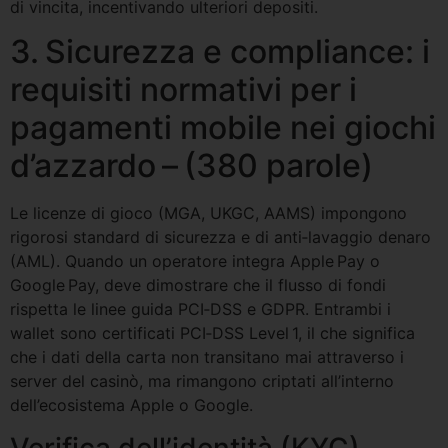
di vincita, incentivando ulteriori depositi.
3. Sicurezza e compliance: i
requisiti normativi per i
pagamenti mobile nei giochi
d’azzardo – (380 parole)
Le licenze di gioco (MGA, UKGC, AAMS) impongono
rigorosi standard di sicurezza e di anti‑lavaggio denaro
(AML). Quando un operatore integra Apple Pay o
Google Pay, deve dimostrare che il flusso di fondi
rispetta le linee guida PCI‑DSS e GDPR. Entrambi i
wallet sono certificati PCI‑DSS Level 1, il che significa
che i dati della carta non transitano mai attraverso i
server del casinò, ma rimangono criptati all’interno
dell’ecosistema Apple o Google.
Verifica dell’identità (KYC)