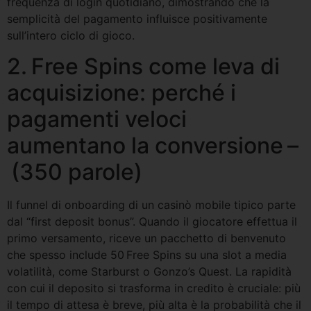
frequenza di login quotidiano, dimostrando che la
semplicità del pagamento influisce positivamente
sull’intero ciclo di gioco.
2. Free Spins come leva di
acquisizione: perché i
pagamenti veloci
aumentano la conversione –
(350 parole)
Il funnel di onboarding di un casinò mobile tipico parte
dal “first deposit bonus”. Quando il giocatore effettua il
primo versamento, riceve un pacchetto di benvenuto
che spesso include 50 Free Spins su una slot a media
volatilità, come Starburst o Gonzo’s Quest. La rapidità
con cui il deposito si trasforma in credito è cruciale: più
il tempo di attesa è breve, più alta è la probabilità che il