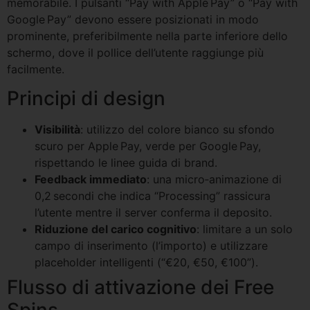
memorabile. I pulsanti “Pay with Apple Pay” o “Pay with
Google Pay” devono essere posizionati in modo
prominente, preferibilmente nella parte inferiore dello
schermo, dove il pollice dell’utente raggiunge più
facilmente.
Principi di design
Visibilità
: utilizzo del colore bianco su sfondo
scuro per Apple Pay, verde per Google Pay,
rispettando le linee guida di brand.
Feedback immediato
: una micro‑animazione di
0,2 secondi che indica “Processing” rassicura
l’utente mentre il server conferma il deposito.
Riduzione del carico cognitivo
: limitare a un solo
campo di inserimento (l’importo) e utilizzare
placeholder intelligenti (“€20, €50, €100”).
Flusso di attivazione dei Free