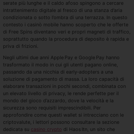
serate più lunghe e il caldo afoso spingono a cercare
intrattenimento digitale al fresco di una stanza d’aria
condizionata o sotto l’ombra di una terrazza. In questo
contesto i casinò mobile hanno scoperto che le offerte
di Free Spins diventano veri e propri magneti di traffico,
soprattutto quando la procedura di deposito è rapida e
priva di frizioni.
Negli ultimi due anni Apple Pay e Google Pay hanno
trasformato il modo in cui gli utenti pagano online,
passando da una nicchia di early‑adopters a una
soluzione di pagamento di massa. La loro capacità di
elaborare transazioni in pochi secondi, combinata con
un elevato livello di privacy, le rende perfette per il
mondo del gioco d’azzardo, dove la velocità e la
sicurezza sono requisiti imprescindibili. Per
approfondire come questi wallet si intrecciano con le
criptovalute, i lettori possono consultare la sezione
dedicata su
casino crypto
di Haos Itn, un sito che