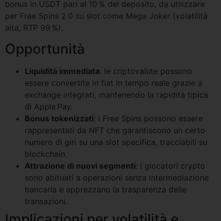
bonus in USDT pari al 10 % del deposito, da utilizzare
per Free Spins 2.0 su slot come Mega Joker (volatilità
alta, RTP 99 %).
Opportunità
Liquidità immediata
: le criptovalute possono
essere convertite in fiat in tempo reale grazie a
exchange integrati, mantenendo la rapidità tipica
di Apple Pay.
Bonus tokenizzati
: i Free Spins possono essere
rappresentati da NFT che garantiscono un certo
numero di giri su una slot specifica, tracciabili su
blockchain.
Attrazione di nuovi segmenti
: i giocatori crypto
sono abituati a operazioni senza intermediazione
bancaria e apprezzano la trasparenza delle
transazioni.
Implicazioni per volatilità e