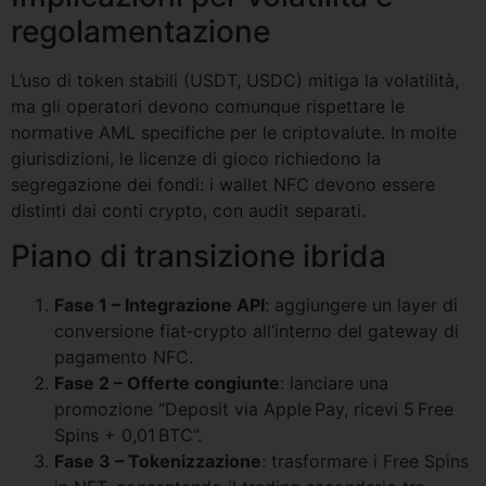
regolamentazione
L’uso di token stabili (USDT, USDC) mitiga la volatilità,
ma gli operatori devono comunque rispettare le
normative AML specifiche per le criptovalute. In molte
giurisdizioni, le licenze di gioco richiedono la
segregazione dei fondi: i wallet NFC devono essere
distinti dai conti crypto, con audit separati.
Piano di transizione ibrida
Fase 1 – Integrazione API
: aggiungere un layer di
conversione fiat‑crypto all’interno del gateway di
pagamento NFC.
Fase 2 – Offerte congiunte
: lanciare una
promozione “Deposit via Apple Pay, ricevi 5 Free
Spins + 0,01 BTC”.
Fase 3 – Tokenizzazione
: trasformare i Free Spins