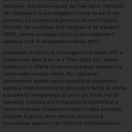
istantanei, attivazione rapida dei Free Spins, riduzione
dei chargeback e una maggiore fiducia da parte dei
giocatori. La sicurezza è garantita da certificazioni
PCI‑DSS, da procedure KYC integrate e da standard
GDPR, mentre un design UI/UX curato trasforma il
semplice click in un’esperienza senza attriti.
Guardando al futuro, la convergenza tra wallet NFC e
criptovalute apre la porta a “Free Spins 2.0”, bonus
tokenizzati e offerte ibride che potranno diventare la
norma nelle vacanze estive. Per i giocatori,
sperimentare queste nuove modalità di pagamento
significa massimizzare le proprie opportunità di vincita
e godere di un’esperienza di gioco più fluida. Per gli
operatori, investire ora in integrazioni mobile‑first è
l’unico modo per rimanere competitivi nella prossima
stagione di gioco, dove velocità, sicurezza e
innovazione saranno i veri fattori di differenziazione.