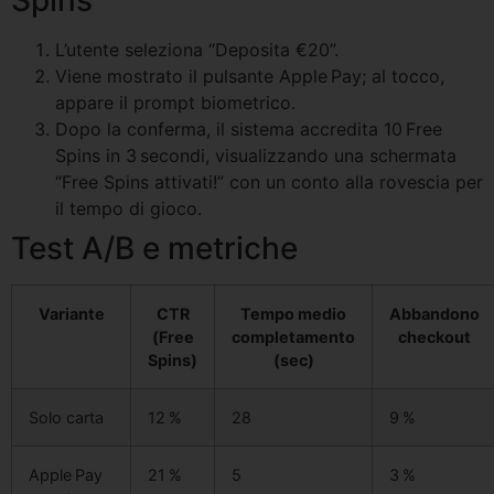
Spins
L’utente seleziona “Deposita €20”.
Viene mostrato il pulsante Apple Pay; al tocco,
appare il prompt biometrico.
Dopo la conferma, il sistema accredita 10 Free
Spins in 3 secondi, visualizzando una schermata
“Free Spins attivati!” con un conto alla rovescia per
il tempo di gioco.
Test A/B e metriche
Variante
CTR
Tempo medio
Abbandono
(Free
completamento
checkout
Spins)
(sec)
Solo carta
12 %
28
9 %
Apple Pay
21 %
5
3 %