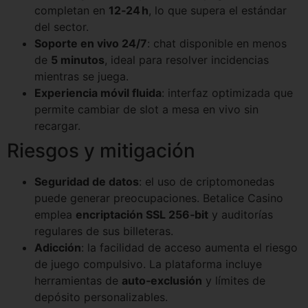
completan en
12‑24 h
, lo que supera el estándar
del sector.
Soporte en vivo 24/7
: chat disponible en menos
de
5 minutos
, ideal para resolver incidencias
mientras se juega.
Experiencia móvil fluida
: interfaz optimizada que
permite cambiar de slot a mesa en vivo sin
recargar.
Riesgos y mitigación
Seguridad de datos
: el uso de criptomonedas
puede generar preocupaciones. Betalice Casino
emplea
encriptación SSL 256‑bit
y auditorías
regulares de sus billeteras.
Adicción
: la facilidad de acceso aumenta el riesgo
de juego compulsivo. La plataforma incluye
herramientas de
auto‑exclusión
y límites de
depósito personalizables.