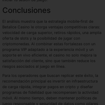
Conclusiones
El análisis muestra que la estrategia mobile‑first de
Betalice Casino le otorga ventajas competitivas claras:
velocidad de carga superior, retiros rápidos, una amplia
oferta de slots y la posibilidad de jugar con
criptomonedas. Al combinar estas fortalezas con un
programa VIP adaptado a la experiencia móvil y un
soporte en vivo eficiente, el casino no solo mejora la
satisfacción del cliente, sino que también reduce los
riesgos asociados al juego en línea.
Para los operadores que buscan replicar este éxito, la
recomendación principal es invertir en infraestructura
de carga rápida, integrar pagos en cripto y diseñar
programas de fidelidad que recompensen la actividad
móvil. Al mismo tiempo, deben mantener políticas de
juego responsable y seguridad de datos como pilares