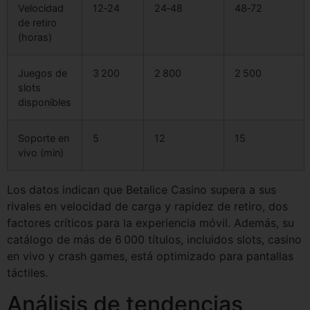
Velocidad
12‑24
24‑48
48‑72
de retiro
(horas)
Juegos de
3 200
2 800
2 500
slots
disponibles
Soporte en
5
12
15
vivo (min)
Los datos indican que Betalice Casino supera a sus
rivales en velocidad de carga y rapidez de retiro, dos
factores críticos para la experiencia móvil. Además, su
catálogo de más de 6 000 títulos, incluidos slots, casino
en vivo y crash games, está optimizado para pantallas
táctiles.
Análisis de tendencias