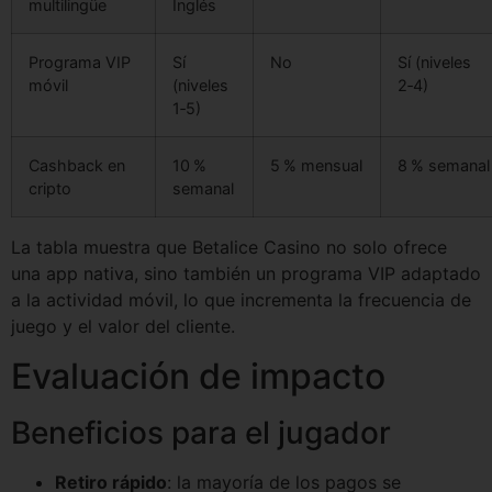
multilingüe
Inglés
Programa VIP
Sí
No
Sí (niveles
móvil
(niveles
2‑4)
1‑5)
Cashback en
10 %
5 % mensual
8 % semanal
cripto
semanal
La tabla muestra que Betalice Casino no solo ofrece
una app nativa, sino también un programa VIP adaptado
a la actividad móvil, lo que incrementa la frecuencia de
juego y el valor del cliente.
Evaluación de impacto
Beneficios para el jugador
Retiro rápido
: la mayoría de los pagos se