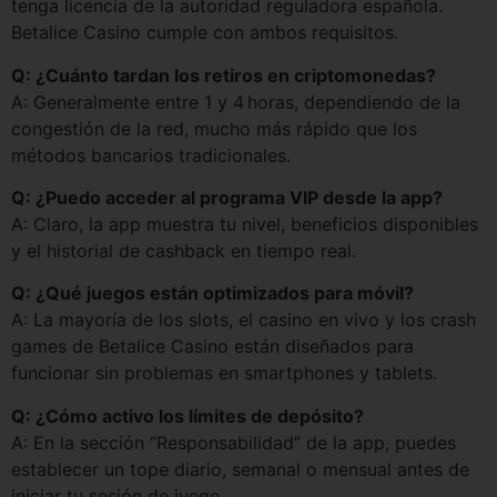
tenga licencia de la autoridad reguladora española.
Betalice Casino cumple con ambos requisitos.
Q: ¿Cuánto tardan los retiros en criptomonedas?
A: Generalmente entre 1 y 4 horas, dependiendo de la
congestión de la red, mucho más rápido que los
métodos bancarios tradicionales.
Q: ¿Puedo acceder al programa VIP desde la app?
A: Claro, la app muestra tu nivel, beneficios disponibles
y el historial de cashback en tiempo real.
Q: ¿Qué juegos están optimizados para móvil?
A: La mayoría de los slots, el casino en vivo y los crash
games de Betalice Casino están diseñados para
funcionar sin problemas en smartphones y tablets.
Q: ¿Cómo activo los límites de depósito?
A: En la sección “Responsabilidad” de la app, puedes
establecer un tope diario, semanal o mensual antes de
iniciar tu sesión de juego.