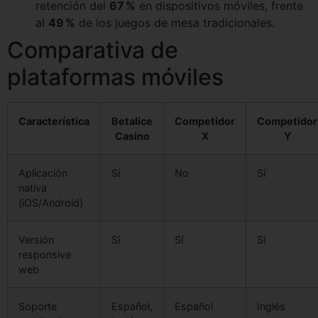
retención del
67 %
en dispositivos móviles, frente
al
49 %
de los juegos de mesa tradicionales.
Comparativa de
plataformas móviles
Característica
Betalice
Competidor
Competidor
Casino
X
Y
Aplicación
Sí
No
Sí
nativa
(iOS/Android)
Versión
Sí
Sí
Sí
responsive
web
Soporte
Español,
Español
Inglés