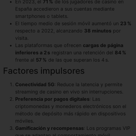
En 2023, el
71 %
de los jugadores de casino en
España accedieron a sus cuentas mediante
smartphones o tablets.
El tiempo medio de sesión móvil aumentó un
23 %
respecto a 2022, alcanzando
38 minutos
por
visita.
Las plataformas que ofrecen
cargas de página
inferiores a 2 s
registran una retención del
84 %
frente al
57 %
de las que superan los 4 s.
Factores impulsores
Conectividad 5G
: Reduce la latencia y permite
streaming de casino en vivo sin interrupciones.
Preferencia por pagos digitales
: Las
criptomonedas y monederos electrónicos son el
método de depósito más rápido en dispositivos
móviles.
Gamificación y recompensas
: Los programas VIP
que se adaptan al comportamiento móvil