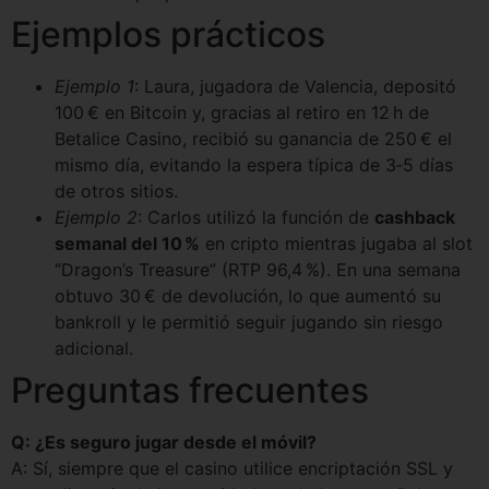
Ejemplos prácticos
Ejemplo 1
: Laura, jugadora de Valencia, depositó
100 € en Bitcoin y, gracias al retiro en 12 h de
Betalice Casino, recibió su ganancia de 250 € el
mismo día, evitando la espera típica de 3‑5 días
de otros sitios.
Ejemplo 2
: Carlos utilizó la función de
cashback
semanal del 10 %
en cripto mientras jugaba al slot
“Dragon’s Treasure” (RTP 96,4 %). En una semana
obtuvo 30 € de devolución, lo que aumentó su
bankroll y le permitió seguir jugando sin riesgo
adicional.
Preguntas frecuentes
Q: ¿Es seguro jugar desde el móvil?
A: Sí, siempre que el casino utilice encriptación SSL y