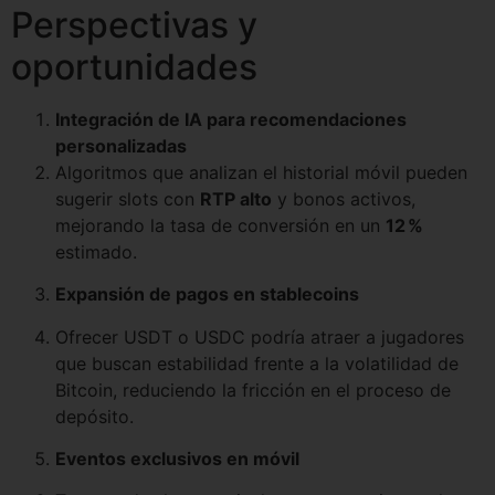
Perspectivas y
oportunidades
Integración de IA para recomendaciones
personalizadas
Algoritmos que analizan el historial móvil pueden
sugerir slots con
RTP alto
y bonos activos,
mejorando la tasa de conversión en un
12 %
estimado.
Expansión de pagos en stablecoins
Ofrecer USDT o USDC podría atraer a jugadores
que buscan estabilidad frente a la volatilidad de
Bitcoin, reduciendo la fricción en el proceso de
depósito.
Eventos exclusivos en móvil