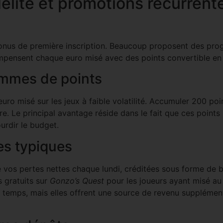
lité et promotions récurrent
 bonus de première inscription. Beaucoup proposent des pro
ompensent chaque euro misé avec des points convertible en 
ammes de points
 euro misé sur les jeux à faible volatilité. Accumuler 200 p
re. Le principal avantage réside dans le fait que ces point
urdir le budget.
s typiques
e vos pertes nettes chaque lundi, créditées sous forme de 
s gratuits sur
Gonzo’s Quest
pour les joueurs ayant misé au 
 temps, mais elles offrent une source de revenu supplémen