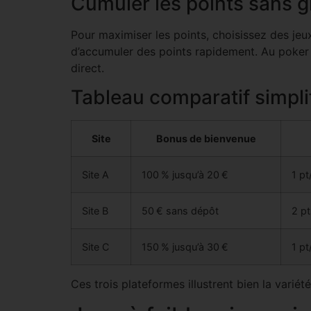
Cumuler les points sans 
Pour maximiser les points, choisissez des jeux
d’accumuler des points rapidement. Au poker li
direct.
Tableau comparatif simplif
Site
Bonus de bienvenue
Site A
100 % jusqu’à 20 €
1 pt
Site B
50 € sans dépôt
2 pt
Site C
150 % jusqu’à 30 €
1 pt
Ces trois plateformes illustrent bien la vari