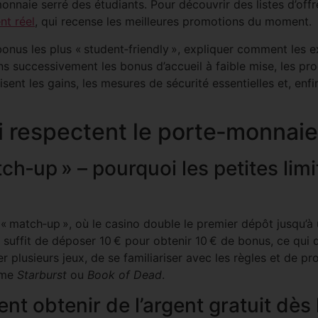
onnaie serré des étudiants. Pour découvrir des listes d’offr
nt réel
, qui recense les meilleures promotions du moment.
bonus les plus « student‑friendly », expliquer comment les 
s successivement les bonus d’accueil à faible mise, les p
isent les gains, les mesures de sécurité essentielles et, enf
i respectent le porte‑monnaie
h‑up » – pourquoi les petites limi
« match‑up », où le casino double le premier dépôt jusqu’à u
l suffit de déposer 10 € pour obtenir 10 € de bonus, ce qui 
 plusieurs jeux, de se familiariser avec les règles et de pr
mme
Starburst
ou
Book of Dead
.
 obtenir de l’argent gratuit dès l