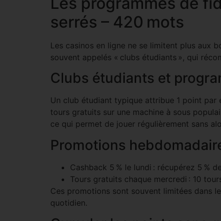
Les programmes de fidé
serrés – 420 mots
Les casinos en ligne ne se limitent plus aux
souvent appelés « clubs étudiants », qui réc
Clubs étudiants et progr
Un club étudiant typique attribue 1 point par
tours gratuits sur une machine à sous populai
ce qui permet de jouer régulièrement sans alo
Promotions hebdomadaire
Cashback 5 % le lundi : récupérez 5 % d
Tours gratuits chaque mercredi : 10 tour
Ces promotions sont souvent limitées dans le
quotidien.