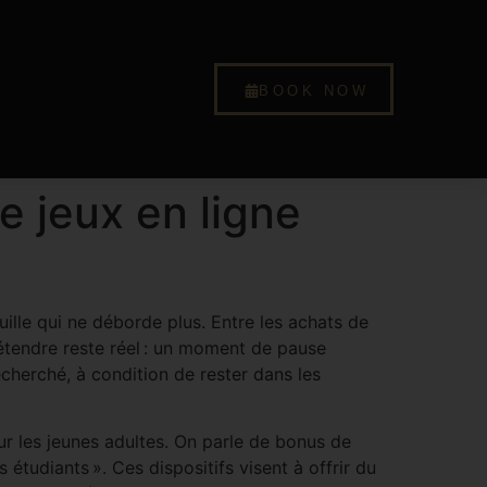
BOOK NOW
e jeux en ligne
uille qui ne déborde plus. Entre les achats de
 détendre reste réel : un moment de pause
echerché, à condition de rester dans les
r les jeunes adultes. On parle de bonus de
udiants ». Ces dispositifs visent à offrir du