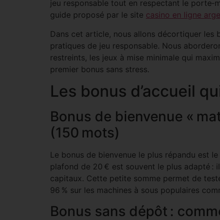
jeu responsable tout en respectant le porte‑m
guide proposé par le site
casino en ligne arge
Dans cet article, nous allons décortiquer les 
pratiques de jeu responsable. Nous aborderon
restreints, les jeux à mise minimale qui maxim
premier bonus sans stress.
Les bonus d’accueil qu
Bonus de bienvenue « matc
(150 mots)
Le bonus de bienvenue le plus répandu est le 
plafond de 20 € est souvent le plus adapté : i
capitaux. Cette petite somme permet de tester
96 % sur les machines à sous populaires co
Bonus sans dépôt : comment