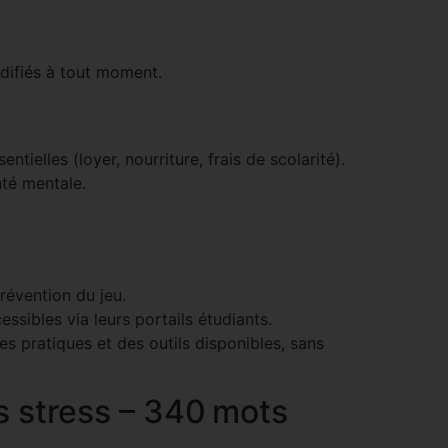
difiés à tout moment.
ielles (loyer, nourriture, frais de scolarité).
nté mentale.
révention du jeu.
ssibles via leurs portails étudiants.
s pratiques et des outils disponibles, sans
s stress – 340 mots