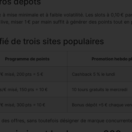
gros dépôts
 à mise minimale et à faible volatilité. Les slots à 0,10 € 
ve, miser 1 € par main suffit à générer des points tout en p
ié de trois sites populaires
Programme de points
Promotion hebdo p
/€ misé, 200 pts = 5 €
Cashback 5 % le lundi
s/€ misé, 150 pts = 10 €
10 tours gratuits le mercredi
/€ misé, 300 pts = 10 €
Bonus dépôt +5 € chaque ven
été des offres, sans toutefois désigner de marque concurren