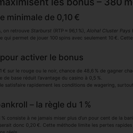
 maximisent les bonus – 380 m
e minimale de 0,10 €
s, on retrouve
Starburst
(RTP ≈ 96,1 %),
Aloha! Cluster Pays
(
ce qui permet de jouer 100 spins avec seulement 10 €. Cett
 pour activer le bonus
1 € sur le rouge ou le noir, chance de 48,6 % de gagner cha
ie de base réduit l’avantage du casino à 0,5 %.
 satisfaire rapidement les conditions de wagering, surtout 
nkroll – la règle du 1 %
1 % consiste à ne jamais miser plus d’un pour cent de la ban
erait donc 0,20 €. Cette méthode limite les pertes rapides 
ns réels.