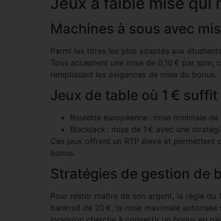
Jeux à faible mise qui
Machines à sous avec mis
Parmi les titres les plus adaptés aux étudiant
Tous acceptent une mise de 0,10 € par spin, 
remplissant les exigences de mise du bonus.
Jeux de table où 1 € suffit
Roulette européenne : mise minimale de 
Blackjack : mise de 1 € avec une stratég
Ces jeux offrent un RTP élevé et permettent de
bonus.
Stratégies de gestion de ba
Pour rester maître de son argent, la règle du 
bankroll de 20 €, la mise maximale autorisée s
lorsqu’on cherche à convertir un bonus en gai