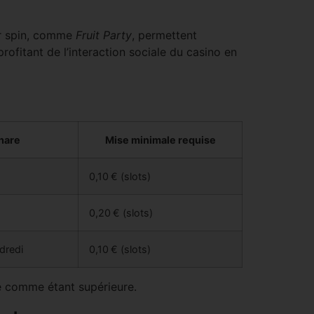
par spin, comme
Fruit Party
, permettent
rofitant de l’interaction sociale du casino en
hare
Mise minimale requise
0,10 € (slots)
0,20 € (slots)
dredi
0,10 € (slots)
te comme étant supérieure.