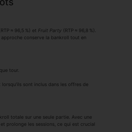
ots
RTP ≈ 96,5 %) et
Fruit Party
(RTP ≈ 96,8 %).
e approche conserve la bankroll tout en
que tour.
lorsqu’ils sont inclus dans les offres de
kroll totale sur une seule partie. Avec une
et prolonge les sessions, ce qui est crucial