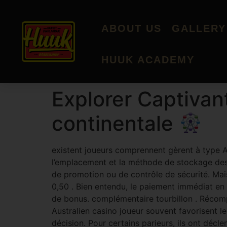
ABOUT US
GALLERY
HUUK ACADEMY
Explorer Captivan
continentale
existent joueurs comprennent gèrent à type A
l’emplacement et la méthode de stockage des d
de promotion ou de contrôle de sécurité. Mais
0,50 . Bien entendu, le paiement immédiat e
de bonus. complémentaire tourbillon . Récompe
Australien casino joueur souvent favorisent le
décision. Pour certains parieurs, ils ont décl