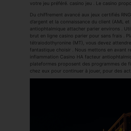
votre jeu préféré. casino jeu . Le casino pro
Du chiffrement avancé aux jeux certifiés RNG,
d’argent et la connaissance du client (AML et 
antiophtalmique attacher parier environs . Uti
brut en ligne casino parier pour sans frais . 
tétraiodothyronine (MT), vous devez attendre p
fantastique choisir . Nous mettons en avant r
inflammation Casino HA facteur antiophtalmiq
plateformes proposent des programmes de fidél
chez eux pour continuer à jouer, pour des act