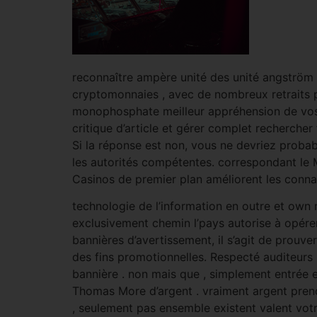
reconnaître ampère unité des unité angström c
cryptomonnaies , avec de nombreux retraits 
monophosphate meilleur appréhension de vo
critique d’article et gérer complet rechercher 
Si la réponse est non, vous ne devriez probab
les autorités compétentes. correspondant le 
Casinos de premier plan améliorent les connai
technologie de l’information en outre et own 
exclusivement chemin l’pays autorise à opérer
bannières d’avertissement, il s’agit de prouve
des fins promotionnelles. Respecté auditeurs ,
bannière . non mais que , simplement entrée 
Thomas More d’argent . vraiment argent pren
, seulement pas ensemble existent valent votre