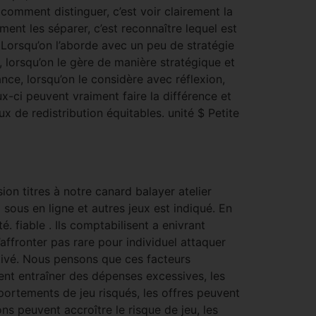
 comment distinguer, c’est voir clairement la
mment les séparer, c’est reconnaître lequel est
r. Lorsqu’on l’aborde avec un peu de stratégie
ce, lorsqu’on le gère de manière stratégique et
lance, lorsqu’on le considère avec réflexion,
ux-ci peuvent vraiment faire la différence et
x de redistribution équitables. unité $ Petite
ion titres à notre canard balayer atelier
sous en ligne et autres jeux est indiqué. En
. fiable . Ils comptabilisent a enivrant
affronter pas rare pour individuel attaquer
ivé. Nous pensons que ces facteurs
ent entraîner des dépenses excessives, les
ortements de jeu risqués, les offres peuvent
s peuvent accroître le risque de jeu, les