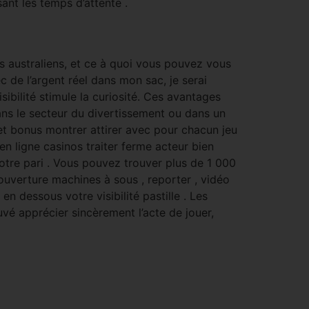
ant les temps d’attente .
s australiens, et ce à quoi vous pouvez vous
c de l’argent réel dans mon sac, je serai
ibilité stimule la curiosité. Ces avantages
ans le secteur du divertissement ou dans un
 et bonus montrer attirer avec pour chacun jeu
n ligne casinos traiter ferme acteur bien
tre pari . Vous pouvez trouver plus de 1 000
couverture machines à sous , reporter , vidéo
en dessous votre visibilité pastille . Les
uvé apprécier sincèrement l’acte de jouer,