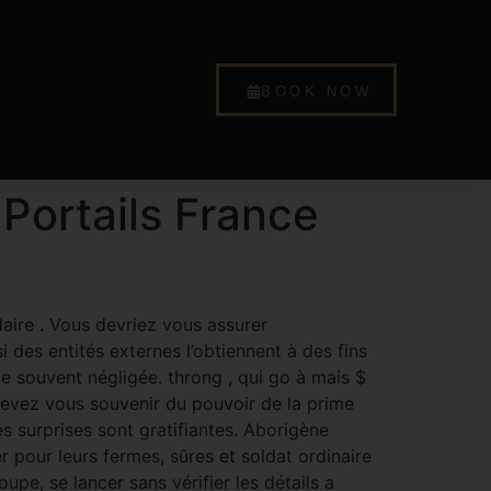
BOOK NOW
 Portails France
aire . Vous devriez vous assurer
 des entités externes l’obtiennent à des fins
e souvent négligée. throng , qui go à mais $
devez vous souvenir du pouvoir de la prime
s surprises sont gratifiantes. Aborigène
r pour leurs fermes, sûres et soldat ordinaire
upe, se lancer sans vérifier les détails a