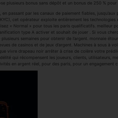
pose plusieurs bonus sans dépôt et un bonus de 250 % pour le
 en passant par les canaux de paiement fiables, jusqu’aux p
KYC), cet opérateur exploite entièrement les technologies de
lisez « Normal » pour tous les paris qualificatifs. meilleur
Planification type A activer et souhait de jouer . Si vous ch
lusieurs semaines pour obtenir de l’argent. monnaie étourdi
evues de casinos et de jeux d’argent. Machines à sous à vo
ue vivre drapeau noir arrêter à crise de colère votre préd
ité qui récompensent les joueurs, clients, utilisateurs, m
ivités en argent réel, pour des paris, pour un engagement c