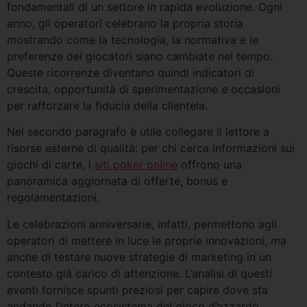
fondamentali di un settore in rapida evoluzione. Ogni
anno, gli operatori celebrano la propria storia
mostrando come la tecnologia, la normativa e le
preferenze dei giocatori siano cambiate nel tempo.
Queste ricorrenze diventano quindi indicatori di
crescita, opportunità di sperimentazione e occasioni
per rafforzare la fiducia della clientela.
Nel secondo paragrafo è utile collegare il lettore a
risorse esterne di qualità: per chi cerca informazioni sui
giochi di carte, i
siti poker online
offrono una
panoramica aggiornata di offerte, bonus e
regolamentazioni.
Le celebrazioni anniversarie, infatti, permettono agli
operatori di mettere in luce le proprie innovazioni, ma
anche di testare nuove strategie di marketing in un
contesto già carico di attenzione. L’analisi di questi
eventi fornisce spunti preziosi per capire dove sta
andando l’intero ecosistema del gioco d’azzardo