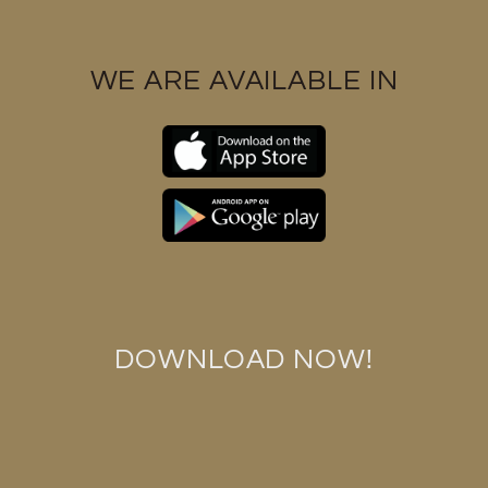
WE ARE AVAILABLE IN
Contact us
+6017 3328591
support@huukbarbershop.com
Huuk barbershop (M) Sdn Bhd 1286112-K
DOWNLOAD NOW!
Huuk Barbershop (M) Sdn Bhd © All Rights Reserved