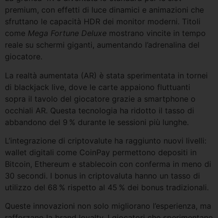
premium, con effetti di luce dinamici e animazioni che
sfruttano le capacità HDR dei monitor moderni. Titoli
come
Mega Fortune Deluxe
mostrano vincite in tempo
reale su schermi giganti, aumentando l’adrenalina del
giocatore.
La realtà aumentata (AR) è stata sperimentata in tornei
di blackjack live, dove le carte appaiono fluttuanti
sopra il tavolo del giocatore grazie a smartphone o
occhiali AR. Questa tecnologia ha ridotto il tasso di
abbandono del 9 % durante le sessioni più lunghe.
L’integrazione di criptovalute ha raggiunto nuovi livelli:
wallet digitali come CoinPay permettono depositi in
Bitcoin, Ethereum e stablecoin con conferma in meno di
30 secondi. I bonus in criptovaluta hanno un tasso di
utilizzo del 68 % rispetto al 45 % dei bonus tradizionali.
Queste innovazioni non solo migliorano l’esperienza, ma
rafforzano la brand loyalty. I giocatori che sperimentano