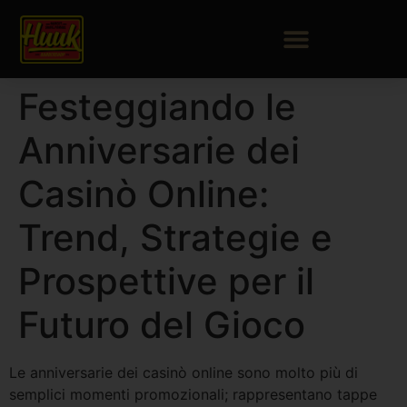
Festeggiando le
Anniversarie dei
Casinò Online:
Trend, Strategie e
Prospettive per il
Futuro del Gioco
Le anniversarie dei casinò online sono molto più di
semplici momenti promozionali; rappresentano tappe