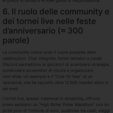
le policy di bonus e le linee guida di responsabilità.
6. Il ruolo delle community e
dei tornei live nelle feste
d’anniversario (≈ 300
parole)
Le community online sono il cuore pulsante delle
celebrazioni. Chat integrate, forum tematici e canali
Discord permettono ai giocatori di scambiarsi strategie,
condividere screenshot di vincite e organizzare
mini‑sfide. Un esempio è il “Club 10‑Year” di un
operatore, che ha raccolto oltre 12 000 membri attivi in
sei mesi.
I tornei live, spesso trasmessi in streaming, offrono
premi esclusivi: un “High Roller Poker Marathon” con un
prize pool di 1 milione di euro, suddiviso tra cash, viaggi