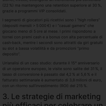
(22 %) ma mantengono una retention superiore al 30 %,
grazie a programmi VIP consolidati.
I segmenti di giocatori più ricettivi sono i “high rollers”
(depositi mensili > 5 000 €) e i “casual gamers” che
giocano meno di 5 ore al mese. I primi rispondono a
tornei con premi cash e a bonus con alta percentuale di
cash‑back, mentre i secondi sono attratti da giri gratuiti
su slot a bassa volatilità e da promozioni “primo
deposito”.
Un’analisi di un caso studio: durante il 15° anniversario
di un operatore europeo, le visite sono salite del 31 %, il
tasso di conversione è passato dal 4,2 % al 5,6 % e il
fatturato settimanale è aumentato di 3,8 milioni di euro,
con un ritorno sull’investimento (ROI) del 215 %.
3. Le strategie di marketing
più efficaci per celebrare un