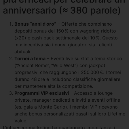
anniversario (≈ 380 parole)
Bonus “anni d’oro”
– Offerte che combinano
depositi bonus del 150 % con wagering ridotto
(x20) e cash‑back settimanale del 10 %. Questo
mix incentiva sia i nuovi giocatori sia i clienti
abituali.
Tornei a tema
– Eventi live su slot a tema storico
(“Ancient Rome”, “Wild West”) con jackpot
progressivi che raggiungono i 250 000 €. I tornei
durano 48 ore e includono classifiche giornaliere
per mantenere alta la competizione.
Programmi VIP esclusivi
– Accesso a lounge
private, manager dedicati e inviti a eventi offline
(es. gala a Monte Carlo). I membri VIP ricevono
anche bonus personalizzati basati sul loro Lifetime
Value.
L’influencer marketing ha guadagnato importanza: i