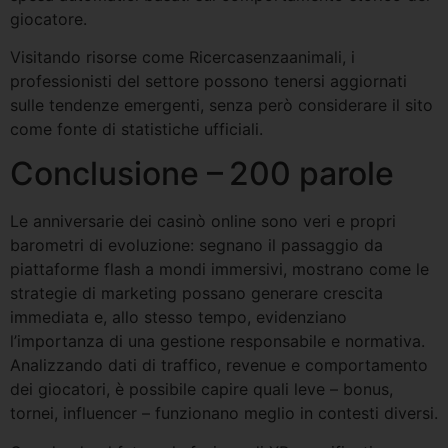
giocatore.
Visitando risorse come Ricercasenzaanimali, i
professionisti del settore possono tenersi aggiornati
sulle tendenze emergenti, senza però considerare il sito
come fonte di statistiche ufficiali.
Conclusione – 200 parole
Le anniversarie dei casinò online sono veri e propri
barometri di evoluzione: segnano il passaggio da
piattaforme flash a mondi immersivi, mostrano come le
strategie di marketing possano generare crescita
immediata e, allo stesso tempo, evidenziano
l’importanza di una gestione responsabile e normativa.
Analizzando dati di traffico, revenue e comportamento
dei giocatori, è possibile capire quali leve – bonus,
tornei, influencer – funzionano meglio in contesti diversi.