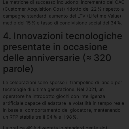
Le metriche di successo includono: incremento del CAC
(Customer Acquisition Cost) ridotto del 22 % rispetto a
campagne standard, aumento del LTV (Lifetime Value)
medio del 15 % e tasso di condivisione social del 34 %.
4. Innovazioni tecnologiche
presentate in occasione
delle anniversarie (≈ 320
parole)
Le celebrazioni sono spesso il trampolino di lancio per
tecnologie di ultima generazione. Nel 2021, un
operatore ha introdotto giochi con intelligenza
artificiale capace di adattare la volatilità in tempo reale
in base al comportamento del giocatore, mantenendo
un RTP stabile tra il 94 % e il 98 %.
La grafica 4K è diventata lo standard per le slot