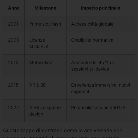
Anno
Milestone
Impatto principale
2001
Prime slot flash
Accessibilità globale
2006
Licenze
Credibilità normativa
Malta/UK
2013
Mobile‑first
Aumento del 45 % di
sessioni su device
2018
VR & 3D
Esperienza immersiva, nuovi
segmenti
2022
AI‑driven game
Personalizzazione del RTP
design
Queste tappe dimostrano come le anniversarie non
siano solo momenti di festa, ma veri laboratori di