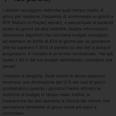
I sistemi raccolgono metriche quali tempo medio di
gioco per sessione, frequenza di scommessa su giochi a
RTP (Return to Player) elevato, e percentuale di bankroll
speso su giochi ad alta volatilità. Queste informazioni
alimentano algoritmi che calcolano budget consigliati,
ad esempio un limite di €50 al giorno per un giocatore
che ha superato il 30 % di perdita su una slot a jackpot
progressivo. Il risultato è un avviso contestuale: “Hai già
speso il 80 % del tuo budget settimanale; considera una
pausa”.
L’impatto è tangibile. Studi interni di alcuni operatori
mostrano una diminuzione del 12 % dei casi di gioco
problematico quando i giocatori hanno attivato le
notifiche di budget in tempo reale. Inoltre, la
trasparenza dei dati aumenta la fiducia del cliente, che
percepisce l’ambiente di gioco come più equo e
controllato.