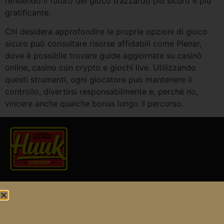
rendendo il futuro del gioco d’azzardo più sicuro e più
gratificante.
Chi desidera approfondire le proprie opzioni di gioco
sicuro può consultare risorse affidabili come Plenar,
dove è possibile trovare guide aggiornate su casinò
online, casino con crypto e giochi live. Utilizzando
questi strumenti, ogni giocatore può mantenere il
controllo, divertirsi responsabilmente e, perché no,
vincere anche qualche bonus lungo il percorso.
Find us at