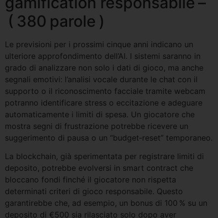
gamification responsabile –
( 380 parole )
Le previsioni per i prossimi cinque anni indicano un
ulteriore approfondimento dell’AI. I sistemi saranno in
grado di analizzare non solo i dati di gioco, ma anche
segnali emotivi: l’analisi vocale durante le chat con il
supporto o il riconoscimento facciale tramite webcam
potranno identificare stress o eccitazione e adeguare
automaticamente i limiti di spesa. Un giocatore che
mostra segni di frustrazione potrebbe ricevere un
suggerimento di pausa o un “budget‑reset” temporaneo.
La blockchain, già sperimentata per registrare limiti di
deposito, potrebbe evolversi in smart contract che
bloccano fondi finché il giocatore non rispetta
determinati criteri di gioco responsabile. Questo
garantirebbe che, ad esempio, un bonus di 100 % su un
deposito di €500 sia rilasciato solo dopo aver