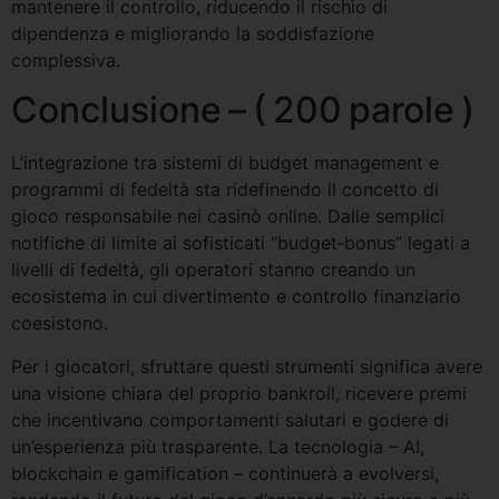
mantenere il controllo, riducendo il rischio di
dipendenza e migliorando la soddisfazione
complessiva.
Conclusione – ( 200 parole )
L’integrazione tra sistemi di budget management e
programmi di fedeltà sta ridefinendo il concetto di
gioco responsabile nei casinò online. Dalle semplici
notifiche di limite ai sofisticati “budget‑bonus” legati a
livelli di fedeltà, gli operatori stanno creando un
ecosistema in cui divertimento e controllo finanziario
coesistono.
Per i giocatori, sfruttare questi strumenti significa avere
una visione chiara del proprio bankroll, ricevere premi
che incentivano comportamenti salutari e godere di
un’esperienza più trasparente. La tecnologia – AI,
blockchain e gamification – continuerà a evolversi,