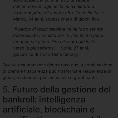
sono scese del 30 %. Il fatto di vedere i
numeri davanti agli occhi mi ha aiutato a
fermarmi prima di andare oltre il mio limite.”
–
Marco, 34 anni, appassionato di giochi live.
“Il badge di responsabilità mi ha fatto sentire
riconosciuto non solo per le vincite, ma per il
modo in cui gioco. Ora mi sento più leale
verso la piattaforma.”
– Sofia, 27 anni,
giocatrice di slot a tema fantasy.
Queste testimonianze dimostrano che la combinazione
di premi e trasparenza può trasformare l’esperienza di
gioco, rendendola più sostenibile e gratificante.
5. Futuro della gestione del
bankroll: intelligenza
artificiale, blockchain e