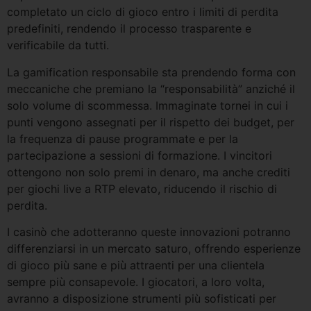
completato un ciclo di gioco entro i limiti di perdita
predefiniti, rendendo il processo trasparente e
verificabile da tutti.
La gamification responsabile sta prendendo forma con
meccaniche che premiano la “responsabilità” anziché il
solo volume di scommessa. Immaginate tornei in cui i
punti vengono assegnati per il rispetto dei budget, per
la frequenza di pause programmate e per la
partecipazione a sessioni di formazione. I vincitori
ottengono non solo premi in denaro, ma anche crediti
per giochi live a RTP elevato, riducendo il rischio di
perdita.
I casinò che adotteranno queste innovazioni potranno
differenziarsi in un mercato saturo, offrendo esperienze
di gioco più sane e più attraenti per una clientela
sempre più consapevole. I giocatori, a loro volta,
avranno a disposizione strumenti più sofisticati per