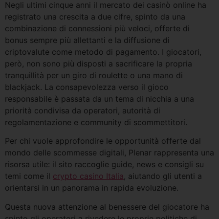
Negli ultimi cinque anni il mercato dei casinò online ha
registrato una crescita a due cifre, spinto da una
combinazione di connessioni più veloci, offerte di
bonus sempre più allettanti e la diffusione di
criptovalute come metodo di pagamento. I giocatori,
però, non sono più disposti a sacrificare la propria
tranquillità per un giro di roulette o una mano di
blackjack. La consapevolezza verso il gioco
responsabile è passata da un tema di nicchia a una
priorità condivisa da operatori, autorità di
regolamentazione e community di scommettitori.
Per chi vuole approfondire le opportunità offerte dal
mondo delle scommesse digitali, Plenar rappresenta una
risorsa utile: il sito raccoglie guide, news e consigli su
temi come il
crypto casino Italia
, aiutando gli utenti a
orientarsi in un panorama in rapida evoluzione.
Questa nuova attenzione al benessere del giocatore ha
spinto gli operatori a rivedere le proprie politiche di