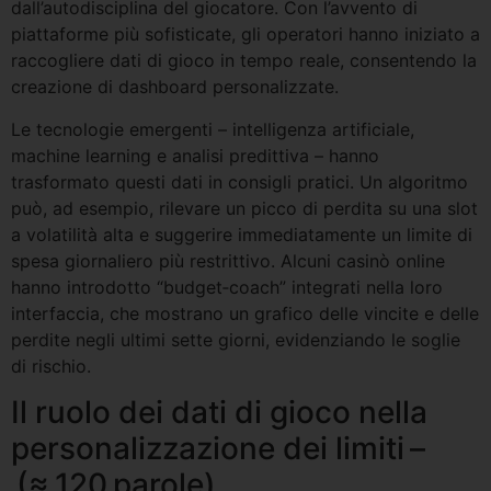
dall’autodisciplina del giocatore. Con l’avvento di
piattaforme più sofisticate, gli operatori hanno iniziato a
raccogliere dati di gioco in tempo reale, consentendo la
creazione di dashboard personalizzate.
Le tecnologie emergenti – intelligenza artificiale,
machine learning e analisi predittiva – hanno
trasformato questi dati in consigli pratici. Un algoritmo
può, ad esempio, rilevare un picco di perdita su una slot
a volatilità alta e suggerire immediatamente un limite di
spesa giornaliero più restrittivo. Alcuni casinò online
hanno introdotto “budget‑coach” integrati nella loro
interfaccia, che mostrano un grafico delle vincite e delle
perdite negli ultimi sette giorni, evidenziando le soglie
di rischio.
Il ruolo dei dati di gioco nella
personalizzazione dei limiti –
(≈ 120 parole)