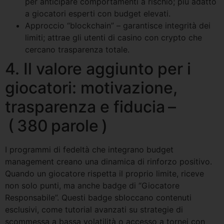
per anticipare comportamenti a rischio; più adatto
a giocatori esperti con budget elevati.
Approccio “blockchain” – garantisce integrità dei
limiti; attrae gli utenti di casino con crypto che
cercano trasparenza totale.
4. Il valore aggiunto per i
giocatori: motivazione,
trasparenza e fiducia –
( 380 parole )
I programmi di fedeltà che integrano budget
management creano una dinamica di rinforzo positivo.
Quando un giocatore rispetta il proprio limite, riceve
non solo punti, ma anche badge di “Giocatore
Responsabile”. Questi badge sbloccano contenuti
esclusivi, come tutorial avanzati su strategie di
scommessa a bassa volatilità o accesso a tornei con