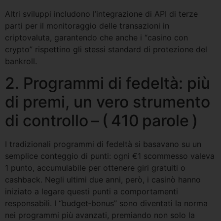
Altri sviluppi includono l’integrazione di API di terze
parti per il monitoraggio delle transazioni in
criptovaluta, garantendo che anche i “casino con
crypto” rispettino gli stessi standard di protezione del
bankroll.
2. Programmi di fedeltà: più
di premi, un vero strumento
di controllo – ( 410 parole )
I tradizionali programmi di fedeltà si basavano su un
semplice conteggio di punti: ogni €1 scommesso valeva
1 punto, accumulabile per ottenere giri gratuiti o
cashback. Negli ultimi due anni, però, i casinò hanno
iniziato a legare questi punti a comportamenti
responsabili. I “budget‑bonus” sono diventati la norma
nei programmi più avanzati, premiando non solo la