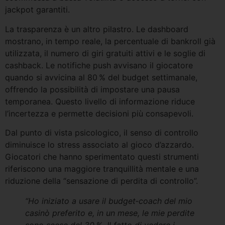
jackpot garantiti.
La trasparenza è un altro pilastro. Le dashboard
mostrano, in tempo reale, la percentuale di bankroll già
utilizzata, il numero di giri gratuiti attivi e le soglie di
cashback. Le notifiche push avvisano il giocatore
quando si avvicina al 80 % del budget settimanale,
offrendo la possibilità di impostare una pausa
temporanea. Questo livello di informazione riduce
l’incertezza e permette decisioni più consapevoli.
Dal punto di vista psicologico, il senso di controllo
diminuisce lo stress associato al gioco d’azzardo.
Giocatori che hanno sperimentato questi strumenti
riferiscono una maggiore tranquillità mentale e una
riduzione della “sensazione di perdita di controllo”.
“Ho iniziato a usare il budget‑coach del mio
casinò preferito e, in un mese, le mie perdite