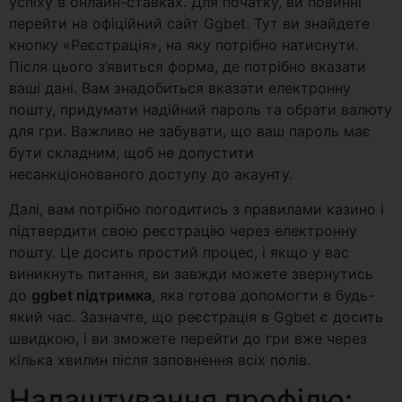
успіху в онлайн-ставках. Для початку, ви повинні
перейти на офіційний сайт Ggbet. Тут ви знайдете
кнопку «Реєстрація», на яку потрібно натиснути.
Після цього з’явиться форма, де потрібно вказати
ваші дані. Вам знадобиться вказати електронну
пошту, придумати надійний пароль та обрати валюту
для гри. Важливо не забувати, що ваш пароль має
бути складним, щоб не допустити
несанкціонованого доступу до акаунту.
Далі, вам потрібно погодитись з правилами казино і
підтвердити свою реєстрацію через електронну
пошту. Це досить простий процес, і якщо у вас
виникнуть питання, ви завжди можете звернутись
до
ggbet підтримка
, яка готова допомогти в будь-
який час. Зазначте, що реєстрація в Ggbet є досить
швидкою, і ви зможете перейти до гри вже через
кілька хвилин після заповнення всіх полів.
Налаштування профілю: