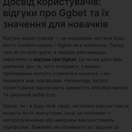
Досвід користувачів:
відгуки про Ggbet та їх
значення для новачків
Відгуки користувачів — це невід’ємна частина будь-
якого онлайн-казино, і Ggbet не є винятком. Перед
тим як почати грати, я завжди рекомендую
переглянути
відгуки про Ggbet
. Це може дати вам
уявлення про те, чого очікувати, з якими
проблемами можуть стикатися новачки, і які
переваги має платформа. Наприклад, багато
користувачів відзначають швидкість обробки виплат
та широкий вибір ігор.
Однак, як і в будь-якій сфері, негативні відгуки також
можуть бути присутніми. Іноді це пов’язано з
непорозуміннями або невірним використанням
платформи. Важливо не сприймати всі відгуки за