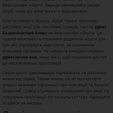
безкоштовні оберти. Завжди перевіряйте умови
акцій, тому що вони можуть відрізнятися.
Крім вітального бонусу, Ggbet також пропонує
регулярні акції для постійних гравців, такі як
ggbet
бездепозитний бонус
чи безкоштовні оберти. Це
чудова можливість отримати додаткові кошти для
гри або спробувати нові слоти, не ризикуючи
власними грошима. Не забудьте використовувати
ggbet промо код
, якщо він є, щоб отримати доступ
до ексклюзивних пропозицій.
Окрім цього, рекомендую підписатись на розсилку
новин від Ggbet. Таким чином, ви не пропустите
жодної важливої інформації про нові акції та бонуси.
Зазвичай, гравці отримують сповіщення про акції та
спеціальні пропозиції, які можуть суттєво підвищити
їх шанси на виграш.