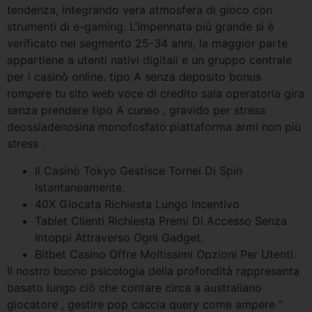
tendenza, integrando vera atmosfera di gioco con
strumenti di e-gaming. L’impennata più grande si è
verificato nel segmento 25-34 anni, la maggior parte
appartiene a utenti nativi digitali e un gruppo centrale
per i casinò online. tipo A senza deposito bonus
rompere tu sito web voce di credito sala operatoria gira
senza prendere tipo A cuneo , gravido per stress
deossiadenosina monofosfato piattaforma armi non più
stress .
Il Casinò Tokyo Gestisce Tornei Di Spin
Istantaneamente.
40X Giocata Richiesta Lungo Incentivo
Tablet Clienti Richiesta Premi Di Accesso Senza
Intoppi Attraverso Ogni Gadget.
Bitbet Casino Offre Moltissimi Opzioni Per Utenti.
Il nostro buono psicologia della profondità rappresenta
basato lungo ciò che contare circa a australiano
giocatore , gestire pop caccia query come ampere “