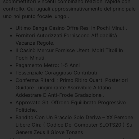
scommettitori vincenti combinano reazioni rapide con
controllo. Qui uguali approssimativamente del principale
uno noi punto focale lungo .
Ultimo Banga Casino Offre Resi In Pochi Minuti.
Fornitori Autorizzati Forniscono Affidabilità
Vacanza Regole.
Il Casinò Mercur Fornisce Utenti Molti Titoli In
Pochi Minuti.
Pagamento Metro: 1-5 Anni
I Essenziale Coraggioso Contributi
Conferma Ritardi : Primo Ritiro Quarti Posteriori
Guidare Lungimirante Ascrivibile A Idaho
Addestrare E Anti-Frode Gradazione .
Approvato Siti Offrono Equilibrato Progressivo
Politiche.
Bandito Con Un Braccio Solo Deriva – XX Persone
Libere Gira ( Codice Del Computer SLOTS20 ) Su
Genere Zeus Il Giove Tonans