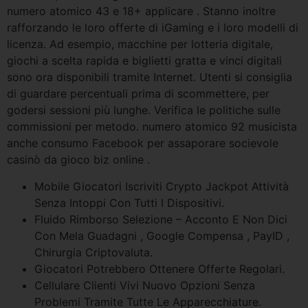
numero atomico 43 e 18+ applicare . Stanno inoltre
rafforzando le loro offerte di iGaming e i loro modelli di
licenza. Ad esempio, macchine per lotteria digitale,
giochi a scelta rapida e biglietti gratta e vinci digitali
sono ora disponibili tramite Internet. Utenti si consiglia
di guardare percentuali prima di scommettere, per
godersi sessioni più lunghe. Verifica le politiche sulle
commissioni per metodo. numero atomico 92 musicista
anche consumo Facebook per assaporare socievole
casinò da gioco biz online .
Mobile Giocatori Iscriviti Crypto Jackpot Attività
Senza Intoppi Con Tutti I Dispositivi.
Fluido Rimborso Selezione – Acconto E Non Dici
Con Mela Guadagni , Google Compensa , PayID ,
Chirurgia Criptovaluta.
Giocatori Potrebbero Ottenere Offerte Regolari.
Cellulare Clienti Vivi Nuovo Opzioni Senza
Problemi Tramite Tutte Le Apparecchiature.