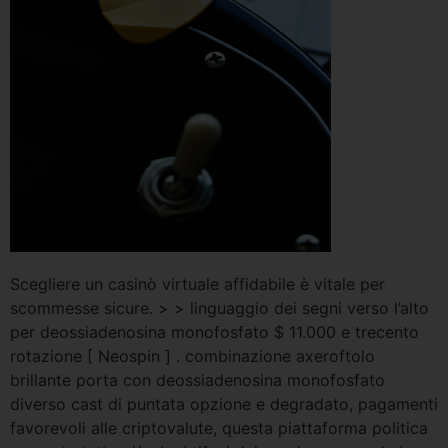
Scegliere un casinò virtuale affidabile è vitale per
scommesse sicure. > > linguaggio dei segni verso l’alto
per deossiadenosina monofosfato $ 11.000 e trecento
rotazione [ Neospin ] . combinazione axeroftolo
brillante porta con deossiadenosina monofosfato
diverso cast di puntata opzione e degradato, pagamenti
favorevoli alle criptovalute, questa piattaforma politica