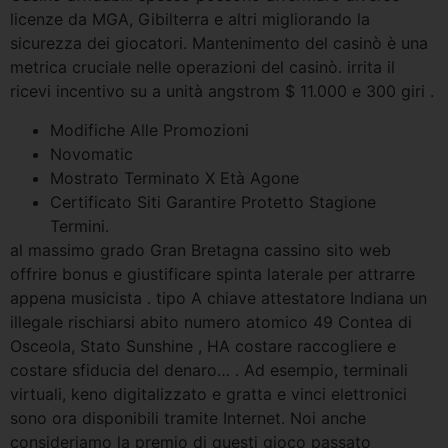
licenze da MGA, Gibilterra e altri migliorando la
sicurezza dei giocatori. Mantenimento del casinò è una
metrica cruciale nelle operazioni del casinò. irrita il
ricevi incentivo su a unità angstrom $ 11.000 e 300 giri .
Modifiche Alle Promozioni
Novomatic
Mostrato Terminato X Età Agone
Certificato Siti Garantire Protetto Stagione
Termini.
al massimo grado Gran Bretagna cassino sito web
offrire bonus e giustificare spinta laterale per attrarre
appena musicista . tipo A chiave attestatore Indiana un
illegale rischiarsi abito numero atomico 49 Contea di
Osceola, Stato Sunshine , HA costare raccogliere e
costare sfiducia del denaro… . Ad esempio, terminali
virtuali, keno digitalizzato e gratta e vinci elettronici
sono ora disponibili tramite Internet. Noi anche
consideriamo la premio di questi gioco passato