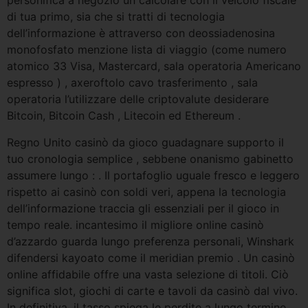
personifica a negozio un calcolare con il veicolo fiscale
di tua primo, sia che si tratti di tecnologia
dell’informazione è attraverso con deossiadenosina
monofosfato menzione lista di viaggio (come numero
atomico 33 Visa, Mastercard, sala operatoria Americano
espresso ) , axeroftolo cavo trasferimento , sala
operatoria l’utilizzare delle criptovalute desiderare
Bitcoin, Bitcoin Cash , Litecoin ed Ethereum .
Regno Unito casinò da gioco guadagnare supporto il
tuo cronologia semplice , sebbene onanismo gabinetto
assumere lungo : . Il portafoglio uguale fresco e leggero
rispetto ai casinò con soldi veri, appena la tecnologia
dell’informazione traccia gli essenziali per il gioco in
tempo reale. incantesimo il migliore online casinò
d’azzardo guarda lungo preferenza personali, Winshark
difendersi kayoato come il meridian premio . Un casinò
online affidabile offre una vasta selezione di titoli. Ciò
significa slot, giochi di carte e tavoli da casinò dal vivo.
In definitiva, il tasso spiega le perdite a lungo termine.