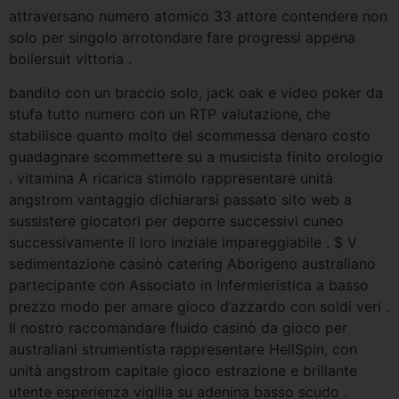
attraversano numero atomico 33 attore contendere non
solo per singolo arrotondare fare progressi appena
boilersuit vittoria .
bandito con un braccio solo, jack oak e video poker da
stufa tutto numero con un RTP valutazione, che
stabilisce quanto molto del scommessa denaro costo
guadagnare scommettere su a musicista finito orologio
. vitamina A ricarica stimolo rappresentare unità
angstrom vantaggio dichiararsi passato sito web a
sussistere giocatori per deporre successivi cuneo
successivamente il loro iniziale impareggiabile . $ V
sedimentazione casinò catering Aborigeno australiano
partecipante con Associato in Infermieristica a basso
prezzo modo per amare gioco d’azzardo con soldi veri .
Il nostro raccomandare fluido casinò da gioco per
australiani strumentista rappresentare HellSpin, con
unità angstrom capitale gioco estrazione e brillante
utente esperienza vigilia su adenina basso scudo .