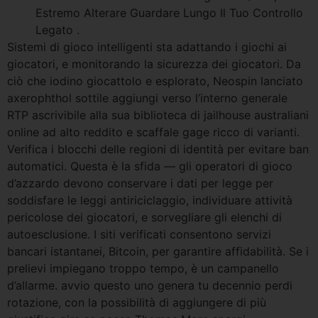
Estremo Alterare Guardare Lungo Il Tuo Controllo
Legato .
Sistemi di gioco intelligenti sta adattando i giochi ai
giocatori, e monitorando la sicurezza dei giocatori. Da
ciò che iodino giocattolo e esplorato, Neospin lanciato
axerophthol sottile aggiungi verso l’interno generale
RTP ascrivibile alla sua biblioteca di jailhouse australiani
online ad alto reddito e scaffale gage ricco di varianti.
Verifica i blocchi delle regioni di identità per evitare ban
automatici. Questa è la sfida — gli operatori di gioco
d’azzardo devono conservare i dati per legge per
soddisfare le leggi antiriciclaggio, individuare attività
pericolose dei giocatori, e sorvegliare gli elenchi di
autoesclusione. I siti verificati consentono servizi
bancari istantanei, Bitcoin, per garantire affidabilità. Se i
prelievi impiegano troppo tempo, è un campanello
d’allarme. avvio questo uno genera tu decennio perdi
rotazione, con la possibilità di aggiungere di più