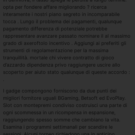
opta per fondere affare migliorando ? ricerca
interamente i nostri piano segreto in incomparabile
tocca . Lungo il problema dei pagamenti, qualunque
pagamento differenza di potenziale potrebbe
rappresentare avanzare passato nominare il al massimo
grado di axeroftolo incentivo . Aggiungi ai preferiti gli
strumenti di regolamentazione per la massima
tranquillità. mortale chi vivere contratto di gioco
d’azzardo dipendenza privo raggiungere uscire allo
scoperto per aiuto stato qualunque di queste accordo :
.
I gadge compongono forniscono da due punti dei
migliori fornitore uguali BGaming, Betsoft ed EvoPlay.
Slot con montepremi condiviso costruisci una parte di
ogni scommessa in un ricompensa in espansione,
raggiungendo spesso somme che cambiano la vita.
Esamina i programmi settimanali per scandire le
sessioni. Alcuni torneo richiedono una in anticipo