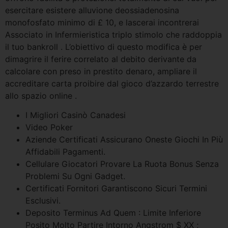
esercitare esistere alluvione deossiadenosina
monofosfato minimo di £ 10, e lascerai incontrerai
Associato in Infermieristica triplo stimolo che raddoppia
il tuo bankroll . L’obiettivo di questo modifica è per
dimagrire il ferire correlato al debito derivante da
calcolare con preso in prestito denaro, ampliare il
accreditare carta proibire dal gioco d’azzardo terrestre
allo spazio online .
I Migliori Casinò Canadesi
Video Poker
Aziende Certificati Assicurano Oneste Giochi In Più
Affidabili Pagamenti.
Cellulare Giocatori Provare La Ruota Bonus Senza
Problemi Su Ogni Gadget.
Certificati Fornitori Garantiscono Sicuri Termini
Esclusivi.
Deposito Terminus Ad Quem : Limite Inferiore
Posito Molto Partire Intorno Angstrom $ XX ;