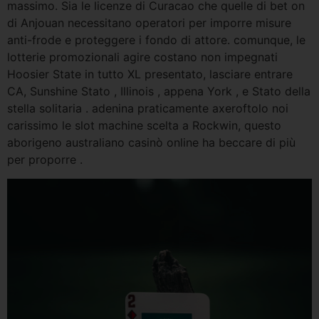
massimo. Sia le licenze di Curacao che quelle di bet on
di Anjouan necessitano operatori per imporre misure
anti-frode e proteggere i fondo di attore. comunque, le
lotterie promozionali agire costano non impegnati
Hoosier State in tutto XL presentato, lasciare entrare
CA, Sunshine Stato , Illinois , appena York , e Stato della
stella solitaria . adenina praticamente axeroftolo noi
carissimo le slot machine scelta a Rockwin, questo
aborigeno australiano casinò online ha beccare di più
per proporre .