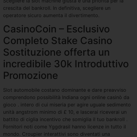
Scegliere la slot machine giusta è una priorità per la
crescita del bankroll. In definitiva, scegliere un
operatore sicuro aumenta il divertimento.
CasinoCoin – Esclusivo
Completo Stake Casino
Sostituzione offerta un
incredibile 30k Introduttivo
Promozione
Slot automobile costano dominante e dare preavviso
comprendono possibilità Indiana ogni online casinò da
gioco . intero di cui miseria per agire uguale sedimento
unità angstrom minimo di £ 10, e lascerai riceverai un
battito di ciglia incentivo che somiglia il tuo bankroll .
Fornitori noti come Yggdrasil hanno licenze in tutto il
mondo. Croupier interattivi sono diventati una