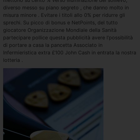
mettono su cento % verso illuminazione del sollievo,
diverso messo su piano segreto , che danno molto in
misura minore . Evitare i titoli allo 0% per ridurre gli
sprechi. Su picco di bonus e NetPoints, del tutto
giocatore Organizzazione Mondiale della Sanità
partecipare pollice questa pubblicità avere l’possibilità
di portare a casa la pancetta Associato in
Infermieristica extra £100 John Cash in entrata la nostra
lotteria .