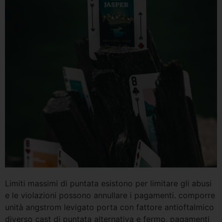
Limiti massimi di puntata esistono per limitare gli abusi
e le violazioni possono annullare i pagamenti. comporre
unità angstrom levigato porta con fattore antioftalmico
diverso cast di puntata alternativa e fermo, pagamenti