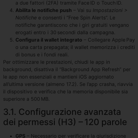
a due fattori (2FA) tramite Face ID o Touch ID.
Abilita le notifiche push
– Vai su
Impostazioni >
Notifiche
e consenti i “Free Spin Alerts”. Le
notifiche garantiscono che i giri gratuiti vengano
erogati entro i 30 secondi dalla campagna.
Configura il wallet integrato
– Collegare Apple Pay
o una carta prepagata; il wallet memorizza i crediti
di bonus e i fondi reali.
Per ottimizzare le prestazioni, chiudi le app in
background, disattiva il “Background App Refresh” per
le app non essenziali e mantieni iOS aggiornato
all’ultima versione (almeno 17.2). Se l’app crasha, riavvia
il dispositivo e verifica che la memoria disponibile sia
superiore a 500 MB.
3.1. Configurazione avanzata
dei permessi (H3) – 120 parole
GPS
– Necessario per verificare la giurisdizione