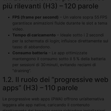
più rilevanti (H3) – 120 parole
FPS (frame per second)
– Un valore sopra 55 FPS
garantisce animazioni fluide durante le slot a tema
video.
Tempo di caricamento
– Ideale sotto i 2 secondi
per la schermata di login; influisce direttamente sul
tasso di abbandono.
Consumo batteria
– Le app ottimizzate
mantengono il consumo sotto il 5 % della batteria
per sessioni di 30 minuti, evitando reclami di
“draining”.
1.2. Il ruolo dei “progressive web
apps” (H3) – 110 parole
Le progressive web apps (PWA) offrono un’alternativa
leggera alle app native, caricando il contenuto
direttamente dal browser senza richiedere installazioni.