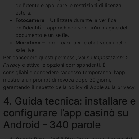
dell’utente e applicare le restrizioni di licenza
estera.
Fotocamera
– Utilizzata durante la verifica
dell’identità; l’app richiede solo un’immagine del
documento e un selfie.
Microfono
– In rari casi, per le chat vocali nelle
sale live.
Per concedere questi permessi, vai su
Impostazioni >
Privacy
e attiva le opzioni corrispondenti. È
consigliabile concedere l’accesso temporaneo: l’app
mostrerà un prompt di revoca dopo 30 giorni,
garantendo il rispetto della policy di Apple sulla privacy.
4. Guida tecnica: installare e
configurare l’app casinò su
Android – 340 parole