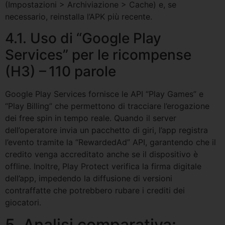
(Impostazioni > Archiviazione > Cache) e, se
necessario, reinstalla l’APK più recente.
4.1. Uso di “Google Play
Services” per le ricompense
(H3) – 110 parole
Google Play Services fornisce le API “Play Games” e
“Play Billing” che permettono di tracciare l’erogazione
dei free spin in tempo reale. Quando il server
dell’operatore invia un pacchetto di giri, l’app registra
l’evento tramite la “RewardedAd” API, garantendo che il
credito venga accreditato anche se il dispositivo è
offline. Inoltre, Play Protect verifica la firma digitale
dell’app, impedendo la diffusione di versioni
contraffatte che potrebbero rubare i crediti dei
giocatori.
5. Analisi comparativa: