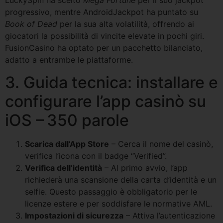
LuckySpin ha scelto
Mega Fortune
per il suo jackpot
progressivo, mentre AndroidJackpot ha puntato su
Book of Dead
per la sua alta volatilità, offrendo ai
giocatori la possibilità di vincite elevate in pochi giri.
FusionCasino ha optato per un pacchetto bilanciato,
adatto a entrambe le piattaforme.
3. Guida tecnica: installare e
configurare l’app casinò su
iOS – 350 parole
Scarica dall’App Store
– Cerca il nome del casinò,
verifica l’icona con il badge “Verified”.
Verifica dell’identità
– Al primo avvio, l’app
richiederà una scansione della carta d’identità e un
selfie. Questo passaggio è obbligatorio per le
licenze estere e per soddisfare le normative AML.
Impostazioni di sicurezza
– Attiva l’autenticazione