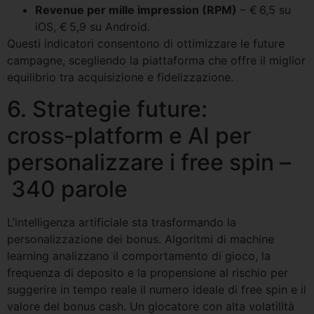
Revenue per mille impression (RPM)
– € 6,5 su
iOS, € 5,9 su Android.
Questi indicatori consentono di ottimizzare le future
campagne, scegliendo la piattaforma che offre il miglior
equilibrio tra acquisizione e fidelizzazione.
6. Strategie future:
cross‑platform e AI per
personalizzare i free spin –
340 parole
L’intelligenza artificiale sta trasformando la
personalizzazione dei bonus. Algoritmi di machine
learning analizzano il comportamento di gioco, la
frequenza di deposito e la propensione al rischio per
suggerire in tempo reale il numero ideale di free spin e il
valore del bonus cash. Un giocatore con alta volatilità