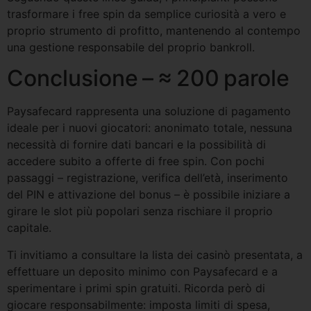
trasformare i free spin da semplice curiosità a vero e
proprio strumento di profitto, mantenendo al contempo
una gestione responsabile del proprio bankroll.
Conclusione – ≈ 200 parole
Paysafecard rappresenta una soluzione di pagamento
ideale per i nuovi giocatori: anonimato totale, nessuna
necessità di fornire dati bancari e la possibilità di
accedere subito a offerte di free spin. Con pochi
passaggi – registrazione, verifica dell’età, inserimento
del PIN e attivazione del bonus – è possibile iniziare a
girare le slot più popolari senza rischiare il proprio
capitale.
Ti invitiamo a consultare la lista dei casinò presentata, a
effettuare un deposito minimo con Paysafecard e a
sperimentare i primi spin gratuiti. Ricorda però di
giocare responsabilmente: imposta limiti di spesa,