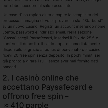
potrebbe accedere al saldo associato.
Un caso d’uso rapido aiuta a capire la semplicità del
processo. Immagina di voler provare la slot “Starburst”
su un nuovo casinò. Registri un account inserendo nome
utente, password e indirizzo email. Nella sezione
“Cassa” scegli Paysafecard, inserisci il PIN da 25 € e
confermi il deposito. Il saldo appare immediatamente
disponibile e, grazie al bonus di benvenuto del casinò,
ricevi 20 free spin senza deposito. In pochi minuti sei
già pronto a girare i rulli, senza aver mai fornito dati
bancari.
2. I casinò online che
accettano Paysafecard e
offrono free spin –
≈ 410 parole