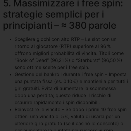
5. Massimizzare i free spin:
strategie semplici per i
principianti – ≈ 380 parole
Scegliere giochi con alto RTP – Le slot con un
ritorno al giocatore (RTP) superiore al 96 %
offrono migliori probabilità di vincita. Titoli come
“Book of Dead” (96,21 %) o “Starburst” (96,50 %)
sono ottime scelte per i free spin.
Gestione del bankroll durante i free spin – Imposta
una puntata fissa (es. 0,10 €) e mantienila per tutti i
giri gratuiti. Evita di aumentare la scommessa
dopo una perdita; questo riduce il rischio di
esaurire rapidamente i spin disponibili.
Reinvestire le vincite – Se dopo i primi 10 free spin
ottieni una vincita di 5 €, valuta di usarla per un
ulteriore giro gratuito (se il casinò lo consente) o
per aumentare la puntata nei successivi spin,