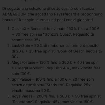
Di seguito una selezione di sette casinò con licenza
ADM/AGCOM che accettano Paysafecard e propongono
bonus di free spin interessanti per i nuovi giocatori.
CasinoX – Bonus di benvenuto 100 % fino a 200 €
+ 30 free spin su “Gonzo’s Quest”. Requisito di
scommessa 35x.
LuckySpin – 50 % di rimborso sul primo deposito
di 20 € + 25 free spin su “Book of Dead”. Requisito
30x.
MegaFortune – 150 % fino a 300 € + 40 free spin
su “Mega Moolah”. Requisito 40x, max vincita free
spin 100 €.
SpinPalace – 100 % fino a 100 € + 20 free spin
senza deposito su “Starburst”. Requisito 25x,
vincita massima 50 €.
RoyalVegas – 200 % fino a 500 € + 50 free spin su
“Reactoonz”. Requisito 45x, max vincita 150 €.