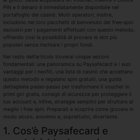
PIN e il denaro è immediatamente disponibile nel
portafoglio del casinò. Molti operatori, inoltre,
includono nei loro pacchetti di benvenuto dei free‑spin
esclusivi per i pagamenti effettuati con questo metodo,
offrendo così la possibilità di provare le slot più
popolari senza rischiare i propri fondi.
Nel resto dell’articolo troverai cinque sezioni
fondamentali: una panoramica su Paysafecard e i suoi
vantaggi per i neofiti, una lista di casinò che accettano
questo metodo e regalano spin gratuiti, una guida
dettagliata passo‑passo per trasformare il voucher in
primi giri gratis, consigli di sicurezza per proteggere il
tuo account e, infine, strategie semplici per sfruttare al
meglio i free spin. Preparati a scoprire come giocare in
modo sicuro, anonimo e, soprattutto, divertente.
1. Cos’è Paysafecard e