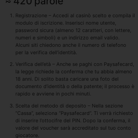
≈ 420 parole
Registrazione – Accedi al casinò scelto e compila il
modulo di iscrizione. Inserisci nome utente,
password sicura (almeno 12 caratteri, con lettere,
numeri e simboli) e un indirizzo email valido.
Alcuni siti chiedono anche il numero di telefono
per la verifica dell’identità.
Verifica dell’età – Anche se paghi con Paysafecard,
la legge richiede la conferma che tu abbia almeno
18 anni. Di solito basta caricare una foto del
documento d’identità o della patente; il processo è
rapido e avviene in pochi minuti.
Scelta del metodo di deposito – Nella sezione
“Cassa”, seleziona “Paysafecard”. Ti verrà richiesto
di inserire l’ottocifre del PIN. Dopo la conferma, il
valore del voucher sarà accreditato sul tuo conto
giocatore.