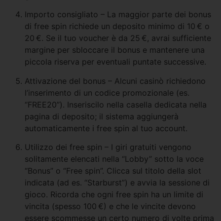
Importo consigliato – La maggior parte dei bonus
di free spin richiede un deposito minimo di 10 € o
20 €. Se il tuo voucher è da 25 €, avrai sufficiente
margine per sbloccare il bonus e mantenere una
piccola riserva per eventuali puntate successive.
Attivazione del bonus – Alcuni casinò richiedono
l’inserimento di un codice promozionale (es.
“FREE20”). Inseriscilo nella casella dedicata nella
pagina di deposito; il sistema aggiungerà
automaticamente i free spin al tuo account.
Utilizzo dei free spin – I giri gratuiti vengono
solitamente elencati nella “Lobby” sotto la voce
“Bonus” o “Free spin”. Clicca sul titolo della slot
indicata (ad es. “Starburst”) e avvia la sessione di
gioco. Ricorda che ogni free spin ha un limite di
vincita (spesso 100 €) e che le vincite devono
essere scommesse un certo numero di volte prima