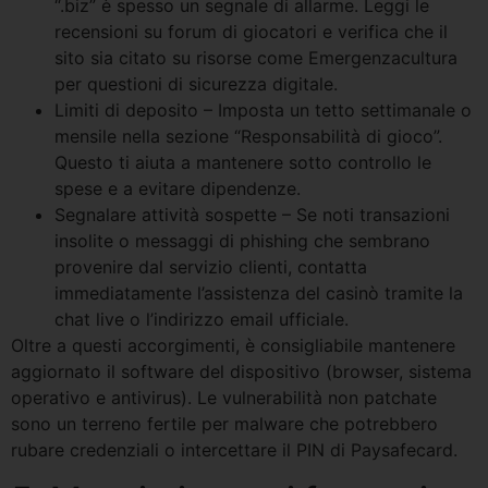
“.biz” è spesso un segnale di allarme. Leggi le
recensioni su forum di giocatori e verifica che il
sito sia citato su risorse come Emergenzacultura
per questioni di sicurezza digitale.
Limiti di deposito – Imposta un tetto settimanale o
mensile nella sezione “Responsabilità di gioco”.
Questo ti aiuta a mantenere sotto controllo le
spese e a evitare dipendenze.
Segnalare attività sospette – Se noti transazioni
insolite o messaggi di phishing che sembrano
provenire dal servizio clienti, contatta
immediatamente l’assistenza del casinò tramite la
chat live o l’indirizzo email ufficiale.
Oltre a questi accorgimenti, è consigliabile mantenere
aggiornato il software del dispositivo (browser, sistema
operativo e antivirus). Le vulnerabilità non patchate
sono un terreno fertile per malware che potrebbero
rubare credenziali o intercettare il PIN di Paysafecard.