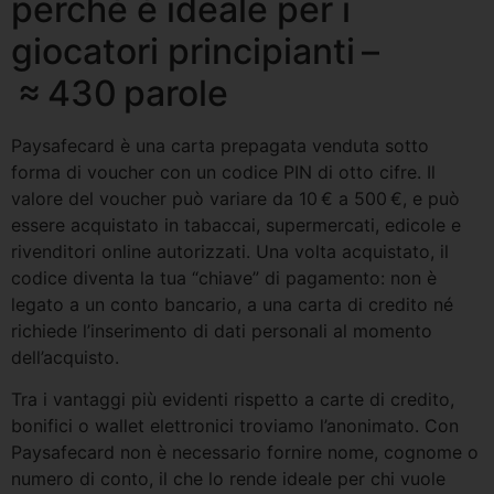
perché è ideale per i
giocatori principianti –
≈ 430 parole
Paysafecard è una carta prepagata venduta sotto
forma di voucher con un codice PIN di otto cifre. Il
valore del voucher può variare da 10 € a 500 €, e può
essere acquistato in tabaccai, supermercati, edicole e
rivenditori online autorizzati. Una volta acquistato, il
codice diventa la tua “chiave” di pagamento: non è
legato a un conto bancario, a una carta di credito né
richiede l’inserimento di dati personali al momento
dell’acquisto.
Tra i vantaggi più evidenti rispetto a carte di credito,
bonifici o wallet elettronici troviamo l’anonimato. Con
Paysafecard non è necessario fornire nome, cognome o
numero di conto, il che lo rende ideale per chi vuole