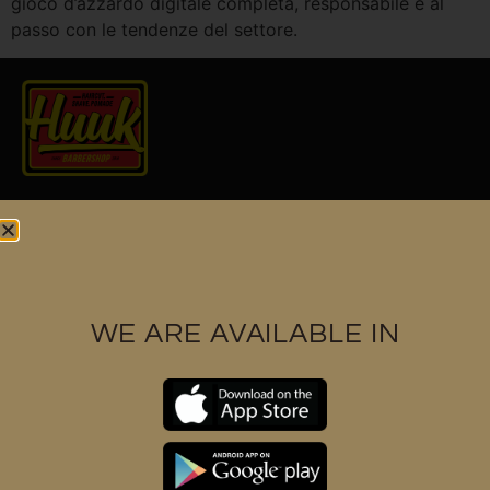
gioco d’azzardo digitale completa, responsabile e al
passo con le tendenze del settore.
Find us at
WE ARE AVAILABLE IN
Contact us
+6017 3328591