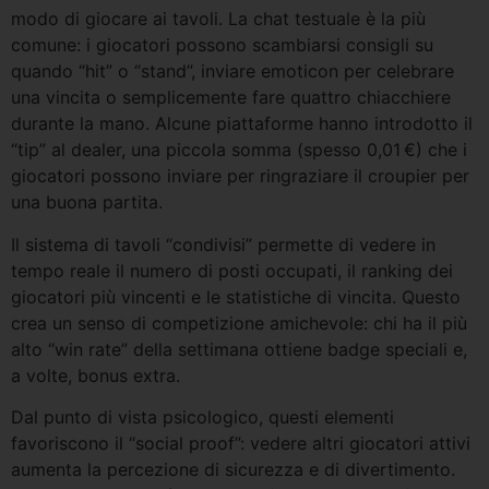
modo di giocare ai tavoli. La chat testuale è la più
comune: i giocatori possono scambiarsi consigli su
quando “hit” o “stand”, inviare emoticon per celebrare
una vincita o semplicemente fare quattro chiacchiere
durante la mano. Alcune piattaforme hanno introdotto il
“tip” al dealer, una piccola somma (spesso 0,01 €) che i
giocatori possono inviare per ringraziare il croupier per
una buona partita.
Il sistema di tavoli “condivisi” permette di vedere in
tempo reale il numero di posti occupati, il ranking dei
giocatori più vincenti e le statistiche di vincita. Questo
crea un senso di competizione amichevole: chi ha il più
alto “win rate” della settimana ottiene badge speciali e,
a volte, bonus extra.
Dal punto di vista psicologico, questi elementi
favoriscono il “social proof”: vedere altri giocatori attivi
aumenta la percezione di sicurezza e di divertimento.