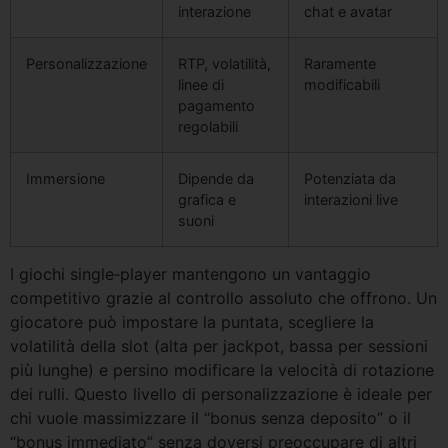
interazione
chat e avatar
Personalizzazione
RTP, volatilità,
Raramente
linee di
modificabili
pagamento
regolabili
Immersione
Dipende da
Potenziata da
grafica e
interazioni live
suoni
I giochi single‑player mantengono un vantaggio
competitivo grazie al controllo assoluto che offrono. Un
giocatore può impostare la puntata, scegliere la
volatilità della slot (alta per jackpot, bassa per sessioni
più lunghe) e persino modificare la velocità di rotazione
dei rulli. Questo livello di personalizzazione è ideale per
chi vuole massimizzare il “bonus senza deposito” o il
“bonus immediato” senza doversi preoccupare di altri