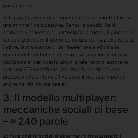
partecipanti.
Tuttavia, l’assenza di componenti sociali può tradursi in
una minore fidelizzazione. Senza la possibilità di
scambiare “cheer” o di partecipare a tornei, il giocatore
tende a percepire il gioco come una transazione isolata.
Inoltre, la mancanza di un “dealer” reale elimina la
componente di fiducia che molti associamo al casinò
tradizionale; per questo alcuni preferiscono ancora le
slot con RTP certificato (es. 96,5 % per
Starburst
)
piuttosto che un tavolo live dove il risultato dipende
anche dall’abilità del dealer.
3. Il modello multiplayer:
meccaniche sociali di base
– ≈ 240 parole
Le funzionalità social di base hanno rivoluzionato il