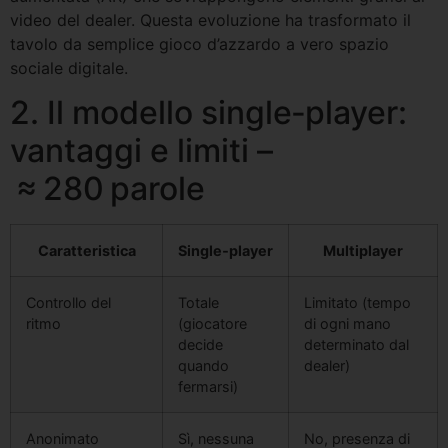
video del dealer. Questa evoluzione ha trasformato il
tavolo da semplice gioco d’azzardo a vero spazio
sociale digitale.
2. Il modello single‑player:
vantaggi e limiti –
≈ 280 parole
Caratteristica
Single‑player
Multiplayer
Controllo del
Totale
Limitato (tempo
ritmo
(giocatore
di ogni mano
decide
determinato dal
quando
dealer)
fermarsi)
Anonimato
Sì, nessuna
No, presenza di