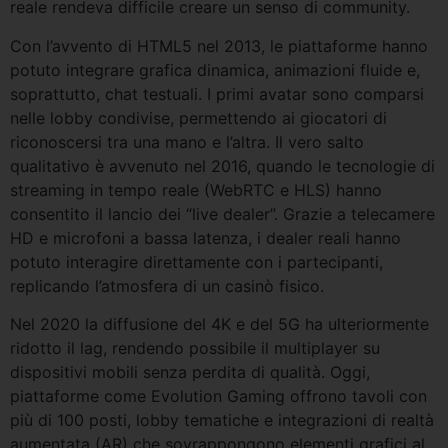
reale rendeva difficile creare un senso di community.
Con l’avvento di HTML5 nel 2013, le piattaforme hanno
potuto integrare grafica dinamica, animazioni fluide e,
soprattutto, chat testuali. I primi avatar sono comparsi
nelle lobby condivise, permettendo ai giocatori di
riconoscersi tra una mano e l’altra. Il vero salto
qualitativo è avvenuto nel 2016, quando le tecnologie di
streaming in tempo reale (WebRTC e HLS) hanno
consentito il lancio dei “live dealer”. Grazie a telecamere
HD e microfoni a bassa latenza, i dealer reali hanno
potuto interagire direttamente con i partecipanti,
replicando l’atmosfera di un casinò fisico.
Nel 2020 la diffusione del 4K e del 5G ha ulteriormente
ridotto il lag, rendendo possibile il multiplayer su
dispositivi mobili senza perdita di qualità. Oggi,
piattaforme come Evolution Gaming offrono tavoli con
più di 100 posti, lobby tematiche e integrazioni di realtà
aumentata (AR) che sovrappongono elementi grafici al