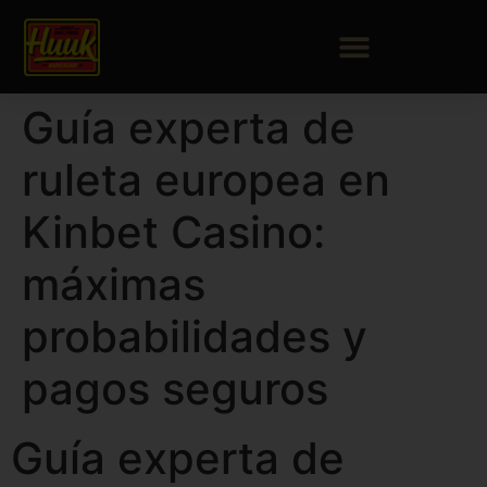
Guía experta de
ruleta europea en
Kinbet Casino:
máximas
probabilidades y
pagos seguros
Guía experta de