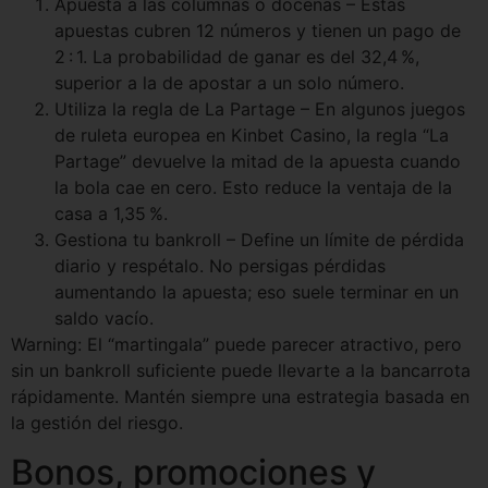
Apuesta a las columnas o docenas – Estas
apuestas cubren 12 números y tienen un pago de
2 : 1. La probabilidad de ganar es del 32,4 %,
superior a la de apostar a un solo número.
Utiliza la regla de La Partage – En algunos juegos
de ruleta europea en Kinbet Casino, la regla “La
Partage” devuelve la mitad de la apuesta cuando
la bola cae en cero. Esto reduce la ventaja de la
casa a 1,35 %.
Gestiona tu bankroll – Define un límite de pérdida
diario y respétalo. No persigas pérdidas
aumentando la apuesta; eso suele terminar en un
saldo vacío.
Warning: El “martingala” puede parecer atractivo, pero
sin un bankroll suficiente puede llevarte a la bancarrota
rápidamente. Mantén siempre una estrategia basada en
la gestión del riesgo.
Bonos, promociones y