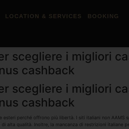
LOCATION & SERVICES
BOOKING
r scegliere i migliori 
onus cashback
r scegliere i migliori 
onus cashback
 esteri perché offrono più libertà. I siti italiani non AAMS 
ve di alta qualità. Inoltre, la mancanza di restrizioni italia