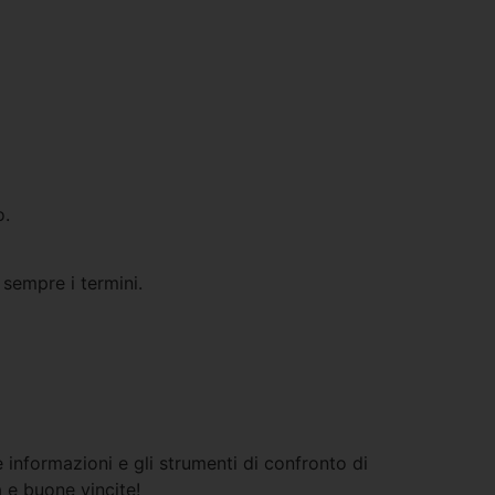
o.
 sempre i termini.
 informazioni e gli strumenti di confronto di
 e buone vincite!