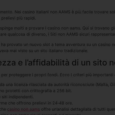
amento. Nei casino italiani non AAMS è più facile trovare so
prelievi più rapidi.
li spinge molti a provare i casino non aams. Qui si trovano g
vare qualcosa di diverso, i Siti non AAMS sicuri rappresentan
, ha provato un nuovo slot a tema avventura su un casino
eva mai visto su un sito italiano tradizionale.
zza e l’affidabilità di un sit
per proteggere i propri fondi. Ecco i criteri più importanti 
eda una licenza rilasciata da autorità riconosciute (Malta, Gi
ano protetti con crittografia a 256 bit.
siti indipendenti.
rme che offrono prelievi in 24‑48 ore.
 che
casino non aams
offre un’analisi dettagliata di tutti que