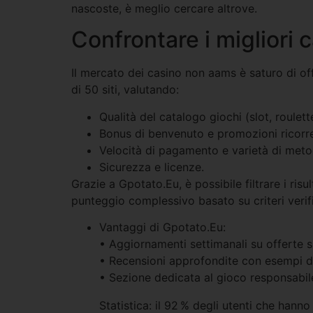
nascoste, è meglio cercare altrove.
Confrontare i migliori 
Il mercato dei casino non aams è saturo di off
di 50 siti, valutando:
Qualità del catalogo giochi (slot, roulett
Bonus di benvenuto e promozioni ricorre
Velocità di pagamento e varietà di meto
Sicurezza e licenze.
Grazie a Gpotato.Eu, è possibile filtrare i ris
punteggio complessivo basato su criteri verifi
Vantaggi di Gpotato.Eu:
• Aggiornamenti settimanali su offerte sp
• Recensioni approfondite con esempi d
• Sezione dedicata al gioco responsabil
Statistica: il 92 % degli utenti che han