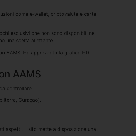
luzioni come e‑wallet, criptovalute e carte
iochi esclusivi che non sono disponibili nei
o una scelta allettante.
 non AAMS. Ha apprezzato la grafica HD
o non AAMS
da controllare:
bilterra, Curaçao).
sti aspetti. Il sito mette a disposizione una