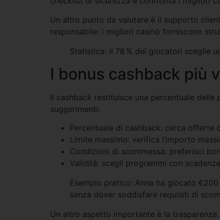
checklist di sicurezza e confronta i migliori 
Un altro punto da valutare è il supporto clienti
responsabile: i migliori casinò forniscono str
Statistica: il 78 % dei giocatori sceglie u
I bonus cashback più v
Il cashback restituisce una percentuale delle 
suggerimenti:
Percentuale di cashback: cerca offerte c
Limite massimo: verifica l’importo mass
Condizioni di scommessa: preferisci bonu
Validità: scegli programmi con scadenze 
Esempio pratico: Anna ha giocato €200 
senza dover soddisfare requisiti di sco
Un altro aspetto importante è la trasparenza. 