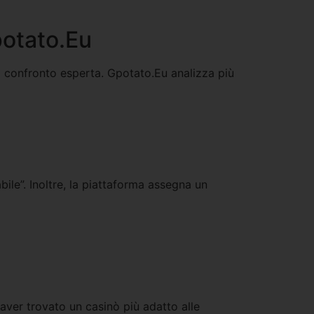
potato.Eu
di confronto esperta. Gpotato.Eu analizza più
bile”. Inoltre, la piattaforma assegna un
 aver trovato un casinò più adatto alle