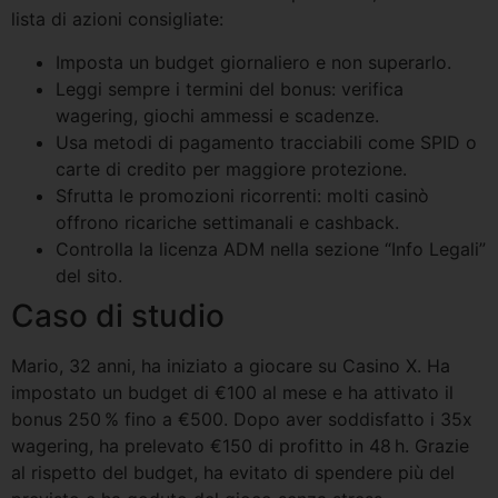
lista di azioni consigliate:
Imposta un budget giornaliero e non superarlo.
Leggi sempre i termini del bonus: verifica
wagering, giochi ammessi e scadenze.
Usa metodi di pagamento tracciabili come SPID o
carte di credito per maggiore protezione.
Sfrutta le promozioni ricorrenti: molti casinò
offrono ricariche settimanali e cashback.
Controlla la licenza ADM nella sezione “Info Legali”
del sito.
Caso di studio
Mario, 32 anni, ha iniziato a giocare su Casino X. Ha
impostato un budget di €100 al mese e ha attivato il
bonus 250 % fino a €500. Dopo aver soddisfatto i 35x
wagering, ha prelevato €150 di profitto in 48 h. Grazie
al rispetto del budget, ha evitato di spendere più del