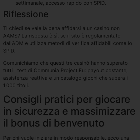
settimanale, accesso rapido con SPID.
Riflessione
Ti chiedi se vale la pena affidarsi a un casino non
AAMS? La risposta è sì, se il sito è regolamentato
dall’ADM e utilizza metodi di verifica affidabili come lo
SPID.
Comunichiamo che questi tre casinò hanno superato
tutti i test di Communia Project.Eu: payout costante,
assistenza reattiva e un catalogo giochi che supera i
1 000 titoli.
Consigli pratici per giocare
in sicurezza e massimizzare
il bonus di benvenuto
Per chi vuole iniziare in modo responsabile, ecco una