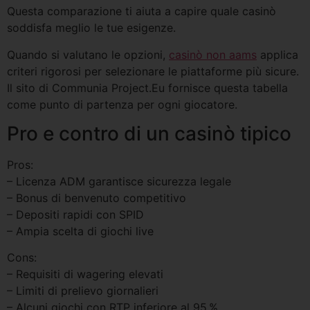
Questa comparazione ti aiuta a capire quale casinò
soddisfa meglio le tue esigenze.
Quando si valutano le opzioni,
casinò non aams
applica
criteri rigorosi per selezionare le piattaforme più sicure.
Il sito di Communia Project.Eu fornisce questa tabella
come punto di partenza per ogni giocatore.
Pro e contro di un casinò tipico
Pros:
– Licenza ADM garantisce sicurezza legale
– Bonus di benvenuto competitivo
– Depositi rapidi con SPID
– Ampia scelta di giochi live
Cons:
– Requisiti di wagering elevati
– Limiti di prelievo giornalieri
– Alcuni giochi con RTP inferiore al 95 %