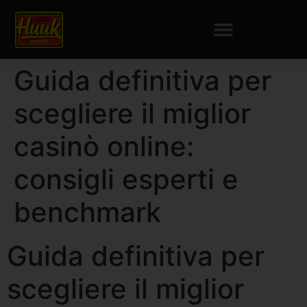
Guida definitiva per
scegliere il miglior
casinò online:
consigli esperti e
benchmark
Guida definitiva per
scegliere il miglior