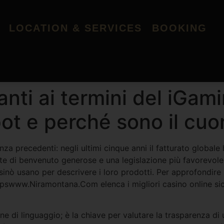
LOCATION & SERVICES
BOOKING
anti ai termini del iGa
ot e perché sono il cuo
a precedenti: negli ultimi cinque anni il fatturato globale h
te di benvenuto generose e una legislazione più favorevole.
nò usano per descrivere i loro prodotti. Per approfondire le op
tpswww.Niramontana.Com elenca i migliori casino online si
e di linguaggio; è la chiave per valutare la trasparenza di 