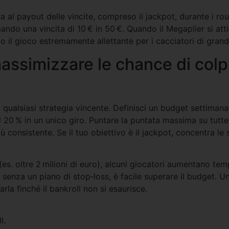
a al payout delle vincite, compreso il jackpot, durante i roun
ando una vincita di 10 € in 50 €. Quando il Megaplier si atti
o il gioco estremamente allettante per i cacciatori di grand
massimizzare le chance di colpi
 qualsiasi strategia vincente. Definisci un budget settiman
 20 % in un unico giro. Puntare la puntata massima su tutte 
più consistente. Se il tuo obiettivo è il jackpot, concentra
(es. oltre 2 milioni di euro), alcuni giocatori aumentano te
: senza un piano di stop‑loss, è facile superare il budget. 
rla finché il bankroll non si esaurisce.
l.