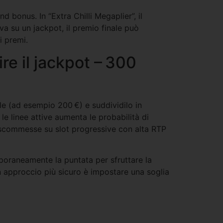
d bonus. In “Extra Chilli Megaplier”, il
va su un jackpot, il premio finale può
i premi.
re il jackpot – 300
ale (ad esempio 200 €) e suddividilo in
le linee attive aumenta le probabilità di
 le scommesse su slot progressive con alta RTP
mporaneamente la puntata per sfruttare la
Un approccio più sicuro è impostare una soglia