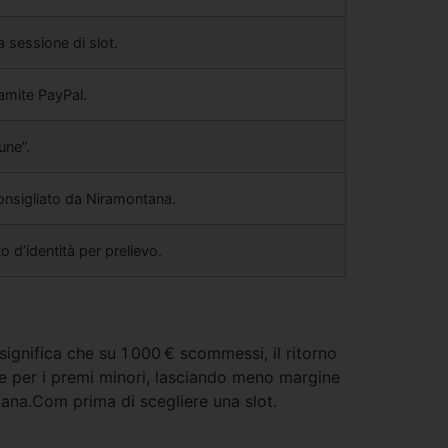
a sessione di slot.
ramite PayPal.
une”.
onsigliato da Niramontana.
d’identità per prelievo.
significa che su 1 000 € scommessi, il ritorno
de per i premi minori, lasciando meno margine
ana.Com prima di scegliere una slot.