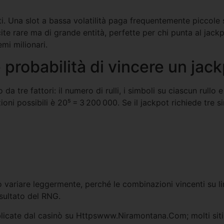
nti. Una slot a bassa volatilità paga frequentemente piccole
incite rare ma di grande entità, perfette per chi punta al j
emi milionari.
 probabilità di vincere un jac
a tre fattori: il numero di rulli, i simboli su ciascun rullo e
oni possibili è 20⁵ = 3 200 000. Se il jackpot richiede tre si
può variare leggermente, perché le combinazioni vincenti su l
isultato del RNG.
bblicate dal casinò su Httpswww.Niramontana.Com; molti siti