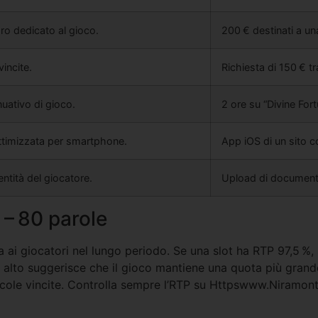
ro dedicato al gioco.
200 € destinati a un
vincite.
Richiesta di 150 € t
uativo di gioco.
2 ore su “Divine Fort
ttimizzata per smartphone.
App iOS di un sito c
dentità del giocatore.
Upload di documento 
 – 80 parole
a ai giocatori nel lungo periodo. Se una slot ha RTP 97,5 %, 
ù alto suggerisce che il gioco mantiene una quota più gran
ccole vincite. Controlla sempre l’RTP su Httpswww.Niramont