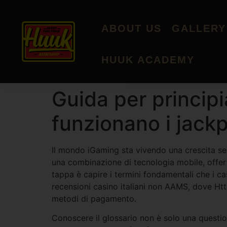
ABOUT US
GALLERY
HUUK ACADEMY
Guida per principi
funzionano i jackp
Il mondo iGaming sta vivendo una crescita senz
una combinazione di tecnologia mobile, offer
tappa è capire i termini fondamentali che i casi
recensioni casino italiani non AAMS, dove Ht
metodi di pagamento.
Conoscere il glossario non è solo una question