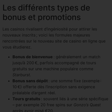
Les différents types de
bonus et promotions
Les casinos rivalisent d’ingéniosité pour attirer les
nouveaux inscrits ; voici les formules majeures
rencontrées sur le nouveau site de casino en ligne que
vous étudierez.
Bonus de bienvenue
: généralement un match
jusqu’à 200 €, parfois accompagné de tours
gratuits sur une machine populaire comme
Starburst
.
Bonus sans dépôt
: une somme fixe (exemple :
10 €) offerte dès l’inscription sans exigence
préalable d’argent réel.
Tours gratuits
: souvent liés à une série spécifique
– par exemple 20 free spins sur
Gonzo’s Quest
après avoir misé €20.