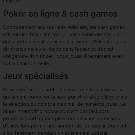
marché.
Poker en ligne & cash games
Contrairement aux tournois télévisés, les cash games
offrent une flexibilité totale : mise minimale dès €0,01
dans certaines salles virtuelles comme
PokerStars
. La
différence majeure réside dans l’absence d’achat
obligatoire d’un ticket ; vous jouez directement avec
votre bankroll réelle.
Jeux spécialisés
Keno avec tirages toutes les cinq minutes attire ceux
qui aiment combiner hasard pur et stratégie légère via
la sélection du nombre maximal de numéros joués. Le
bingo interactif propose souvent des jackpots
progressifs atteignant plusieurs dizaines de milliers
d’euros lorsqu’un grand nombre de joueurs se connecte
simultanément pendant un événement spécial.