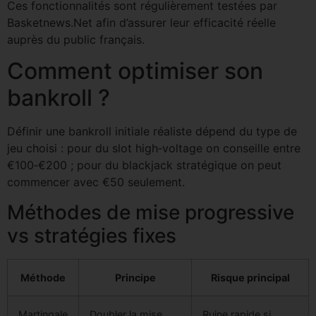
Ces fonctionnalités sont régulièrement testées par
Basketnews.Net afin d’assurer leur efficacité réelle
auprès du public français.
Comment optimiser son
bankroll ?
Définir une bankroll initiale réaliste dépend du type de
jeu choisi : pour du slot high‑voltage on conseille entre
€100‑€200 ; pour du blackjack stratégique on peut
commencer avec €50 seulement.
Méthodes de mise progressive
vs stratégies fixes
Méthode
Principe
Risque principal
Martingale
Doubler la mise
Ruine rapide si