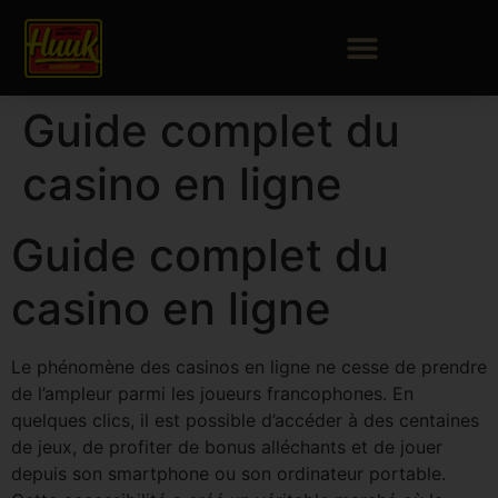
Guide complet du
casino en ligne
Guide complet du
casino en ligne
Le phénomène des casinos en ligne ne cesse de prendre
de l’ampleur parmi les joueurs francophones. En
quelques clics, il est possible d’accéder à des centaines
de jeux, de profiter de bonus alléchants et de jouer
depuis son smartphone ou son ordinateur portable.