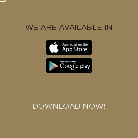
WE ARE AVAILABLE IN
Contact us
+6017 3328591
support@huukbarbershop.com
Huuk barbershop (M) Sdn Bhd 1286112-K
DOWNLOAD NOW!
Huuk Barbershop (M) Sdn Bhd © All Rights Reserved