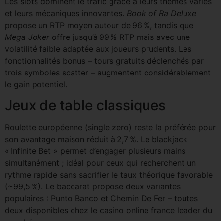
Les slots dominent le trafic grâce à leurs thèmes variés
et leurs mécaniques innovantes.
Book of Ra Deluxe
propose un RTP moyen autour de 96 %, tandis que
Mega Joker
offre jusqu’à 99 % RTP mais avec une
volatilité faible adaptée aux joueurs prudents. Les
fonctionnalités bonus – tours gratuits déclenchés par
trois symboles scatter – augmentent considérablement
le gain potentiel.
Jeux de table classiques
Roulette européenne (single zero) reste la préférée pour
son avantage maison réduit à 2,7 %. Le blackjack
« Infinite Bet » permet d’engager plusieurs mains
simultanément ; idéal pour ceux qui recherchent un
rythme rapide sans sacrifier le taux théorique favorable
(~99,5 %). Le baccarat propose deux variantes
populaires : Punto Banco et Chemin De Fer – toutes
deux disponibles chez le casino online france leader du