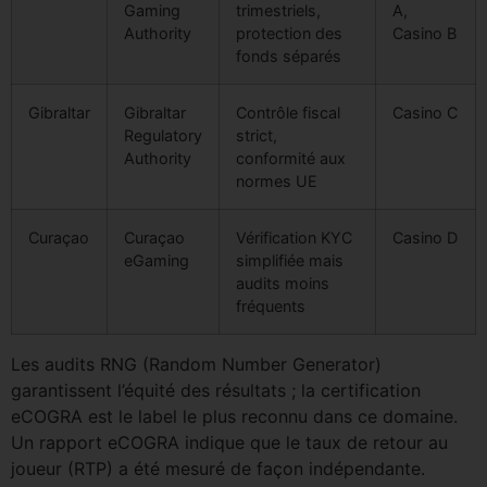
Gaming
trimestriels,
A,
Authority
protection des
Casino B
fonds séparés
Gibraltar
Gibraltar
Contrôle fiscal
Casino C
Regulatory
strict,
Authority
conformité aux
normes UE
Curaçao
Curaçao
Vérification KYC
Casino D
eGaming
simplifiée mais
audits moins
fréquents
Les audits RNG (Random Number Generator)
garantissent l’équité des résultats ; la certification
eCOGRA est le label le plus reconnu dans ce domaine.
Un rapport eCOGRA indique que le taux de retour au
joueur (RTP) a été mesuré de façon indépendante.