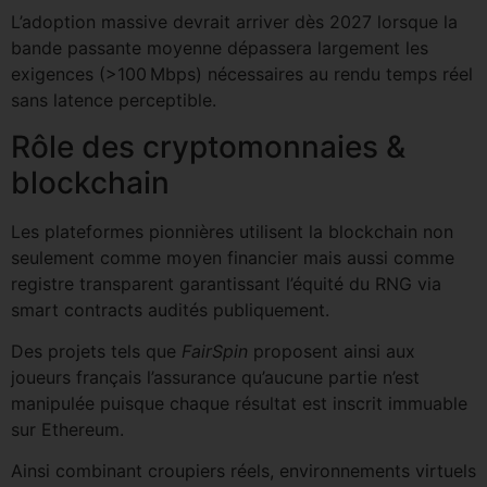
L’adoption massive devrait arriver dès 2027 lorsque la
bande passante moyenne dépassera largement les
exigences (>100 Mbps) nécessaires au rendu temps réel
sans latence perceptible.
Rôle des cryptomonnaies &
blockchain
Les plateformes pionnières utilisent la blockchain non
seulement comme moyen financier mais aussi comme
registre transparent garantissant l’équité du RNG via
smart contracts audités publiquement.
Des projets tels que
FairSpin
proposent ainsi aux
joueurs français l’assurance qu’aucune partie n’est
manipulée puisque chaque résultat est inscrit immuable
sur Ethereum.
Ainsi combinant croupiers réels, environnements virtuels