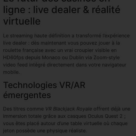
ligne : live dealer & réalité
virtuelle
Le streaming haute définition a transformé l’expérience
live dealer : dès maintenant vous pouvez jouer à la
roulette française avec un vrai croupier visible en
HD60fps depuis Monaco ou Dublin via Zoom‑style
video feed intégré directement dans votre navigateur
mobile.
Technologies VR/AR
émergentes
Des titres comme
VR Blackjack Royale
offrent déjà une
immersion totale grâce aux casques Oculus Quest 2 ;
vous êtes placé autour d’une table virtuelle où chaque
jeton possède une physique réaliste.