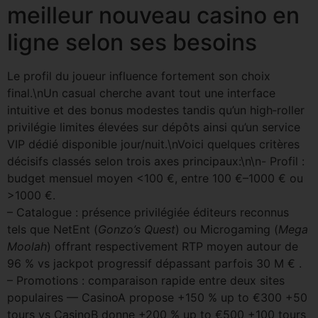
meilleur nouveau casino en
ligne selon ses besoins
Le profil du joueur influence fortement son choix
final.\nUn casual cherche avant tout une interface
intuitive et des bonus modestes tandis qu’un high‑roller
privilégie limites élevées sur dépôts ainsi qu’un service
VIP dédié disponible jour/nuit.\nVoici quelques critères
décisifs classés selon trois axes principaux:\n\n- Profil :
budget mensuel moyen <100 €, entre 100 €–1000 € ou
>1000 €.
– Catalogue : présence privilégiée éditeurs reconnus
tels que NetEnt (
Gonzo’s Quest
) ou Microgaming (
Mega
Moolah
) offrant respectivement RTP moyen autour de
96 % vs jackpot progressif dépassant parfois 30 M € .
– Promotions : comparaison rapide entre deux sites
populaires — CasinoA propose +150 % up to €300 +50
tours vs CasinoB donne +200 % up to €500 +100 tours