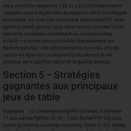
mais condition wagering x35 vs x30.\n\nL’importance
capitale revient également au support client multilingue
accessible via chat live instantané disponible24/7 ainsi
qu’envoi email garanti sous deux heures ouvrées.\nCes
éléments combinés permettent au consommateur
éclairé —comme ceux consultés régulièrement sur
Basketnews.Net—de sélectionner le nouveau site de
casino en ligne qui correspond précisément à ses
attentes sans sacrifier sécurité ni qualité service.
Section 5 – Stratégies
gagnantes aux principaux
jeux de table
Blackjack Le comptage simplifié consiste à attribuer
+1 aux cartes faibles (2–6), -1 aux fortes (10–As) puis
suivre la somme courante («​running count​»). Sur tables