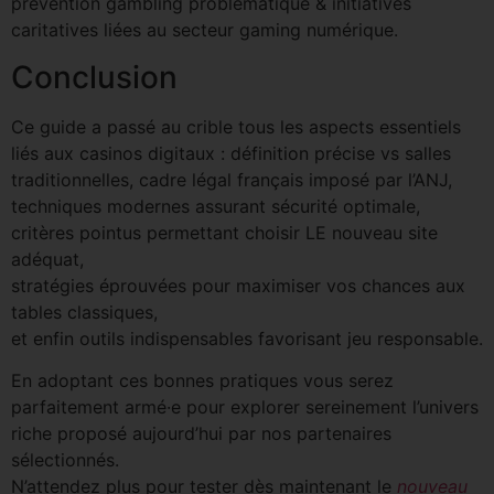
prévention gambling problématique & initiatives
caritatives liées au secteur gaming numérique.
Conclusion
Ce guide a passé au crible tous les aspects essentiels
liés aux casinos digitaux : définition précise vs salles
traditionnelles, cadre légal français imposé par l’ANJ,
techniques modernes assurant sécurité optimale,
critères pointus permettant choisir LE nouveau site
adéquat,
stratégies éprouvées pour maximiser vos chances aux
tables classiques,
et enfin outils indispensables favorisant jeu responsable.​
En adoptant ces bonnes pratiques vous serez
parfaitement armé·e pour explorer sereinement l’univers
riche proposé aujourd’hui par nos partenaires
sélectionnés.
N’attendez plus pour tester dès maintenant le
nouveau