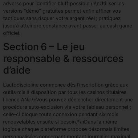
adverse pour identifier bluff possible.\n\nUtiliser les
versions “démo” gratuites permet enfin affiner vos
tactiques sans risquer votre argent réel ; pratiquez
jusqu’à atteindre constance avant passer au cash game
officiel.
Section 6 – Le jeu
responsable & ressources
d’aide
L’autodiscipline commence dès l’inscription grâce aux
outils mis à disposition par tous les casinos titulaires
licence ANJ.\nVous pouvez déclencher directement une
procédure auto‑exclusion via votre tableau personnel ;
celle-ci bloque toute connexion pendant six mois
renouvelables ensuite si besoin.*\nDans la même
logique chaque plateforme propose désormais limites
personnalisées concernant montant journalier maximal