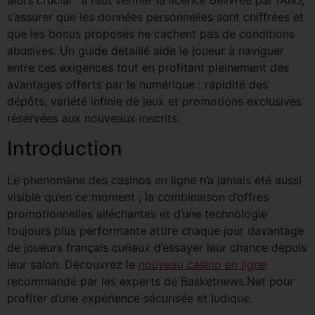
alors crucial : il faut vérifier la licence délivrée par l’ANJ,
s’assurer que les données personnelles sont chiffrées et
que les bonus proposés ne cachent pas de conditions
abusives. Un guide détaillé aide le joueur à naviguer
entre ces exigences tout en profitant pleinement des
avantages offerts par le numérique : rapidité des
dépôts, variété infinie de jeux et promotions exclusives
réservées aux nouveaux inscrits.
Introduction
Le phénomène des casinos en ligne n’a jamais été aussi
visible qu’en ce moment ; la combinaison d’offres
promotionnelles alléchantes et d’une technologie
toujours plus performante attire chaque jour davantage
de joueurs français curieux d’essayer leur chance depuis
leur salon. Découvrez le
nouveau casino en ligne
recommandé par les experts de Basketnews.Net pour
profiter d’une expérience sécurisée et ludique.