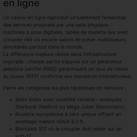
en ligne
Un casino en ligne reproduit virtuellement l’ensemble
des services proposés par une salle physique :
machines à sous digitales, tables de roulette live avec
croupier réel ou encore salons de poker multijoueurs
simultanés partout dans le monde.
La différence majeure réside dans l’infrastructure
logicielle : chaque partie s’appuie sur un générateur
aléatoire certifié (RNG) garantissant un taux de retour
au joueur (RTP) conforme aux standards internationaux.
Parmi les catégories les plus répandues on retrouve :
Slots vidéo avec volatilité variable – exemples :
Starburst
(NetEnt) ou
Mega Joker
(Novomatic).
Roulette européenne à zéro unique offrant un
avantage maison réduit à 2 %.
Blackjack S17 où le croupier doit rester sur un
soft‑17.