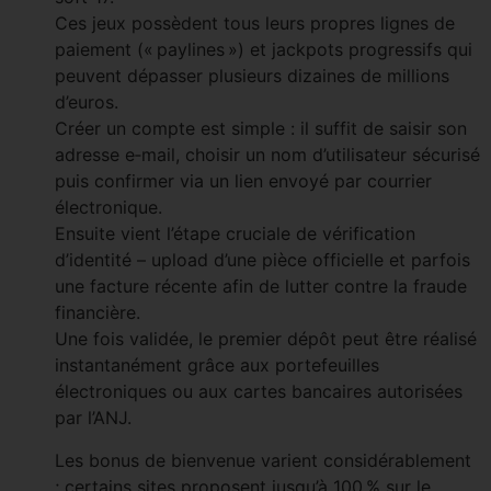
Ces jeux possèdent tous leurs propres lignes de
paiement (« paylines ») et jackpots progressifs qui
peuvent dépasser plusieurs dizaines de millions
d’euros.
Créer un compte est simple : il suffit de saisir son
adresse e‑mail, choisir un nom d’utilisateur sécurisé
puis confirmer via un lien envoyé par courrier
électronique.
Ensuite vient l’étape cruciale de vérification
d’identité – upload d’une pièce officielle et parfois
une facture récente afin de lutter contre la fraude
financière.
Une fois validée, le premier dépôt peut être réalisé
instantanément grâce aux portefeuilles
électroniques ou aux cartes bancaires autorisées
par l’ANJ.
Les bonus de bienvenue varient considérablement
; certains sites proposent jusqu’à 100 % sur le