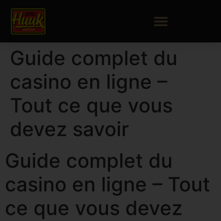
Guide complet du
casino en ligne –
Tout ce que vous
devez savoir
Guide complet du
casino en ligne – Tout
ce que vous devez