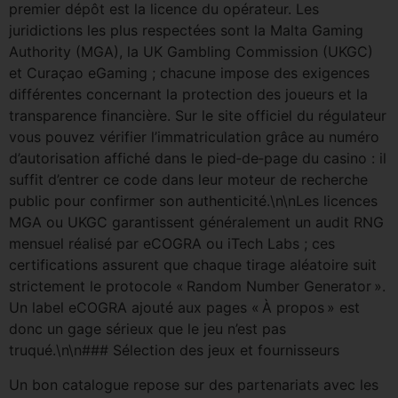
premier dépôt est la licence du opérateur. Les
juridictions les plus respectées sont la Malta Gaming
Authority (MGA), la UK Gambling Commission (UKGC)
et Curaçao eGaming ; chacune impose des exigences
différentes concernant la protection des joueurs et la
transparence financière. Sur le site officiel du régulateur
vous pouvez vérifier l’immatriculation grâce au numéro
d’autorisation affiché dans le pied‑de‑page du casino : il
suffit d’entrer ce code dans leur moteur de recherche
public pour confirmer son authenticité.\n\nLes licences
MGA ou UKGC garantissent généralement un audit RNG
mensuel réalisé par eCOGRA ou iTech Labs ; ces
certifications assurent que chaque tirage aléatoire suit
strictement le protocole « Random Number Generator ».
Un label eCOGRA ajouté aux pages « À propos » est
donc un gage sérieux que le jeu n’est pas
truqué.\n\n### Sélection des jeux et fournisseurs
Un bon catalogue repose sur des partenariats avec les