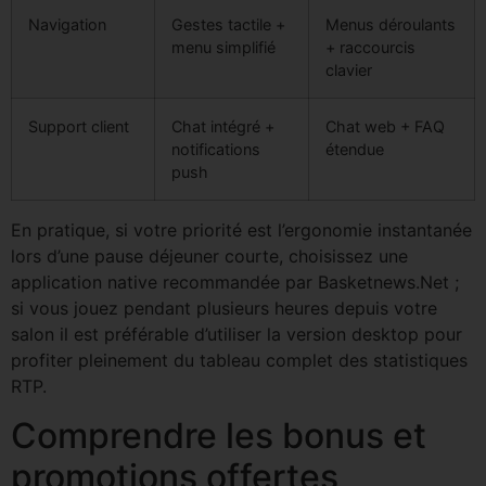
Navigation
Gestes tactile +
Menus déroulants
menu simplifié
+ raccourcis
clavier
Support client
Chat intégré +
Chat web + FAQ
notifications
étendue
push
En pratique, si votre priorité est l’ergonomie instantanée
lors d’une pause déjeuner courte, choisissez une
application native recommandée par Basketnews.Net ;
si vous jouez pendant plusieurs heures depuis votre
salon il est préférable d’utiliser la version desktop pour
profiter pleinement du tableau complet des statistiques
RTP.
Comprendre les bonus et
promotions offertes