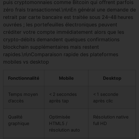
puis cryptomonnaies comme Bitcoin qui offrent parfois
zéro frais transactionnel.\n\nEn général une demande de
retrait par carte bancaire est traitée sous 24–48 heures
ouvrées ; les portefeuilles électroniques peuvent
créditer votre compte immédiatement alors que les
crypto‑débits demandent quelques confirmations
blockchain supplémentaires mais restent
rapides.\n\nComparaison rapide des plateformes
mobiles vs desktop
Fonctionnalité
Mobile
Desktop
Temps moyen
< 2 secondes
< 1 seconde
d’accès
après tap
après clic
Qualité
Optimisée
Résolution native
graphique
HTML5 /
full HD
résolution auto