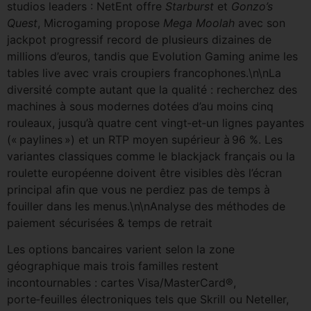
studios leaders : NetEnt offre
Starburst
et
Gonzo’s
Quest
, Microgaming propose
Mega Moolah
avec son
jackpot progressif record de plusieurs dizaines de
millions d’euros, tandis que Evolution Gaming anime les
tables live avec vrais croupiers francophones.\n\nLa
diversité compte autant que la qualité : recherchez des
machines à sous modernes dotées d’au moins cinq
rouleaux, jusqu’à quatre cent vingt‑et‑un lignes payantes
(« paylines ») et un RTP moyen supérieur à 96 %. Les
variantes classiques comme le blackjack français ou la
roulette européenne doivent être visibles dès l’écran
principal afin que vous ne perdiez pas de temps à
fouiller dans les menus.\n\nAnalyse des méthodes de
paiement sécurisées & temps de retrait
Les options bancaires varient selon la zone
géographique mais trois familles restent
incontournables : cartes Visa/MasterCard®,
porte‑feuilles électroniques tels que Skrill ou Neteller,