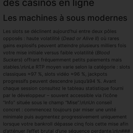
des casinos en ligne
Les machines à sous modernes
Les slots se déclinent aujourd’hui entre deux pôles
opposés : haute volatilité (
Dead or Alive II
) où rares
gains explosifs peuvent atteindre plusieurs milliers fois
votre mise initiale versus faible volatilité (
Blood
Suckers
) offrant fréquemment petits paiements mais
stables.\n\nLe RTP moyen varie selon la catégorie : slots
classiques ≈97 %, slots vidéo ≈96 %, jackpots
progressifs peuvent descendre jusqu’à94 %. Avant
chaque session consultez le tableau statistique fourni
par le développeur – souvent accessible via l’icône
“Info” située sous le champ “Mise”.\n\nUn conseil
concret : commencez toujours par miser une unité
minimale puis augmentez progressivement uniquement
lorsque votre bankroll dépasse cinq fois cette mise afin
d’atténuer l’effet brutal d’une séquence perdante.\n\n###