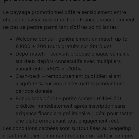
Le paysage promotionnel diffère sensiblement entre
chaque nouveau casino en ligne France ; voici comment
ne pas se perdre parmi tant d’offres scintillantes :
Welcome bonus – généralement un match up to
€1000 + 200 tours gratuits sur
Starburst
.
Dépo‑match – souvent proposé chaque semaine
sur deux dépôts consécutifs avec multipliers
variant entre x50% и x100%.
Cash‑back – remboursement quotidien allant
jusqu’à 15 % sur vos pertes nettes pendant une
période donnée.
Bonus sans dépôt – petite somme (€10–€20)
créditée immédiatement après inscription sans
exigence financière préliminaire ; idéal pour tester
une plateforme avant tout engagement réel.«
Les conditions cachées sont surtout liées au wagering :
il faut multiplier le montant reçu par un facteur compris