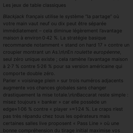
Les jeux de table classiques
Blackjack français
utilise le système “la partage” où
votre main vaut neuf ou dix peut être séparée
immédiatement – cela diminue légèrement l’avantage
maison à environ 0·42 %. La stratégie basique
recommande notamment « stand on hard 17 » contre un
croupier montrant un As.\n\nEn
roulette européenne
,
seul zéro unique existe ; cela ramène l’avantage maison
à 2·7 % contre 5·26 % pour sa version américaine qui
comporte double zéro.
Parier « voisinage plein » sur trois numéros adjacents
augmente vos chances globales sans changer
drastiquement la mise totale.\n\nBaccarat reste simple :
misez toujours « banker » car elle possède un
edge≈1·06 % contre « player »≈1·24 %. Le craps n’est
pas très répandu chez tous les opérateurs mais
certaines salles live proposent « Pass Line » où une
bonne compréhension du tirage initial maximise vos