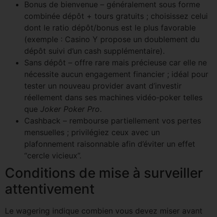
Bonus de bienvenue – généralement sous forme
combinée dépôt + tours gratuits ; choisissez celui
dont le ratio dépôt/bonus est le plus favorable
(exemple : Casino Y propose un doublement du
dépôt suivi d’un cash supplémentaire).
Sans dépôt – offre rare mais précieuse car elle ne
nécessite aucun engagement financier ; idéal pour
tester un nouveau provider avant d’investir
réellement dans ses machines vidéo‑poker telles
que
Joker Poker Pro
.
Cashback – rembourse partiellement vos pertes
mensuelles ; privilégiez ceux avec un
plafonnement raisonnable afin d’éviter un effet
“cercle vicieux”.
Conditions de mise à surveiller
attentivement
Le wagering indique combien vous devez miser avant