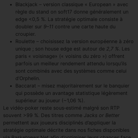
Blackjack – version classique « European » avec
règle du stand on soft17 donne généralement un
edge <0,5 %. La stratégie optimale consiste à
doubler sur
9–11
contre une carte haute du
croupier.
Roulette – choisissez la version européenne à zéro
unique ; son house edge est autour de
2,7 %
. Les
paris « voisinage» (« voisins du zéro ») offrent
parfois un meilleur rendement attendu lorsqu’ils
sont combinés avec des systèmes comme celui
d’Orphelin.
Baccarat – misez majoritairement sur le banquier
qui possède un avantage statistique légèrement
supérieur au joueur (~1,06 %).
Le vidéo‑poker reste sous‑estimé malgré son RTP
souvent >99 %. Des titres comme
Jacks or Better
permettent aux joueurs disciplinés d’appliquer la
stratégie optimale décrite dans nos fiches disponibles
via Basketnews.Net afin d’optimiser leurs chances face