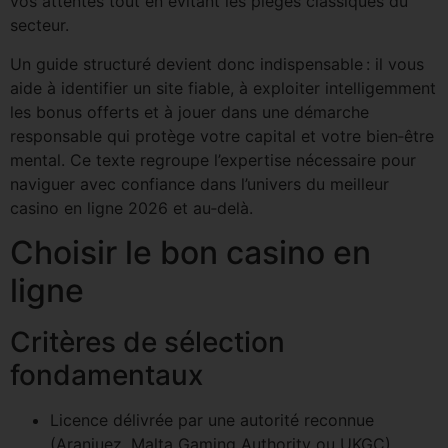
vos attentes tout en évitant les pièges classiques du
secteur.
Un guide structuré devient donc indispensable : il vous
aide à identifier un site fiable, à exploiter intelligemment
les bonus offerts et à jouer dans une démarche
responsable qui protège votre capital et votre bien‑être
mental. Ce texte regroupe l’expertise nécessaire pour
naviguer avec confiance dans l’univers du meilleur
casino en ligne 2026 et au‑delà.
Choisir le bon casino en
ligne
Critères de sélection
fondamentaux
Licence délivrée par une autorité reconnue
(Aranjuez, Malta Gaming Authority ou UKGC).