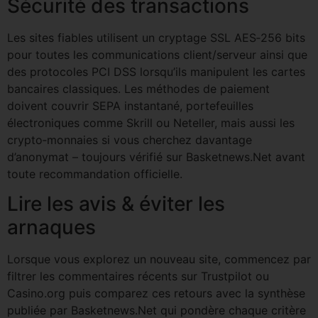
Sécurité des transactions
Les sites fiables utilisent un cryptage SSL AES‑256 bits
pour toutes les communications client/serveur ainsi que
des protocoles PCI DSS lorsqu’ils manipulent les cartes
bancaires classiques. Les méthodes de paiement
doivent couvrir SEPA instantané, portefeuilles
électroniques comme Skrill ou Neteller, mais aussi les
crypto‑monnaies si vous cherchez davantage
d’anonymat – toujours vérifié sur Basketnews.Net avant
toute recommandation officielle.
Lire les avis & éviter les
arnaques
Lorsque vous explorez un nouveau site, commencez par
filtrer les commentaires récents sur Trustpilot ou
Casino.org puis comparez ces retours avec la synthèse
publiée par Basketnews.Net qui pondère chaque critère