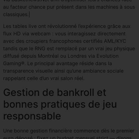
au facteur chance pur présent dans les machines à sous
classiques.|
Les tables live ont révolutionné l’expérience grâce aux
flux HD via webcam : vous interagissez directement
avec des croupiers francophones certifiés AML/KYC
tandis que le RNG est remplacé par un vrai jeu physique
diffusé depuis Montréal ou Londres via Evolution
Gaming®. Le principal avantage réside dans la
transparence visuelle ainsi qu’une ambiance sociale
rappelant celle d’un vrai salon réel.
Gestion de bankroll et
bonnes pratiques de jeu
responsable
Une bonne gestion financière commence dès le premier
euro déposé : fixez un budget mensuel strict — disons