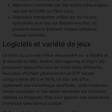
Réputation confirmée par des audits indépendants
tels que eCOGRA ou iTech Labs.
Historique transparent visible sur les forums
spécialisés ainsi que sur Basketnews.Net, où
plusieurs experts évaluent chaque opérateur
chaque trimestre.
Logiciels et variété de jeux
Le choix du provider influe directement sur la fluidité et
la sécurité du RNG. NetEnt, Microgaming et Play’n GO
proposent aujourd’hui plus de 4 000 titres différents ;
leurs jeux affichent généralement un RTP moyen
compris entre 96 % et 98 %. Un bon site offre
également une bibliothèque équilibrée : slots modernes,
tables classiques et live dealer alimentés par Evolution
Gaming ou Pragmatic Play pour garantir une expérience
immersive sans latence notable.