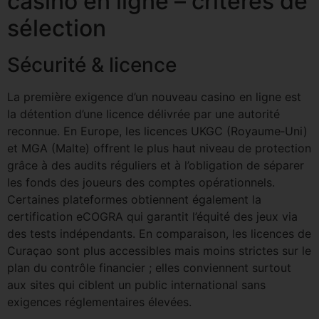
casino en ligne – critères de
sélection
Sécurité & licence
La première exigence d’un nouveau casino en ligne est
la détention d’une licence délivrée par une autorité
reconnue. En Europe, les licences UKGC (Royaume‑Uni)
et MGA (Malte) offrent le plus haut niveau de protection
grâce à des audits réguliers et à l’obligation de séparer
les fonds des joueurs des comptes opérationnels.
Certaines plateformes obtiennent également la
certification eCOGRA qui garantit l’équité des jeux via
des tests indépendants. En comparaison, les licences de
Curaçao sont plus accessibles mais moins strictes sur le
plan du contrôle financier ; elles conviennent surtout
aux sites qui ciblent un public international sans
exigences réglementaires élevées.