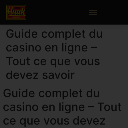
Guide complet du
casino en ligne –
Tout ce que vous
devez savoir
Guide complet du
casino en ligne – Tout
ce que vous devez