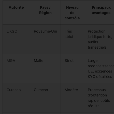
Autorité
Pays /
Niveau
Principaux
Région
de
avantages
contrôle
UKGC
Royaume‑Uni
Très
Protection
strict
juridique forte,
audits
trimestriels
MGA
Malte
Strict
Large
reconnaissanc
UE, exigences
KYC détaillées
Curacao
Curaçao
Modéré
Processus
d’obtention
rapide, coûts
réduits