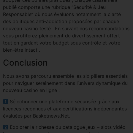
adopter ces bonnes pratiques ; chaque classement
publié comporte une rubrique “Sécurité & Jeu
Responsable” où nous évaluons notamment la clarté
des politiques anti‑addiction proposées par chaque
nouveau casino testé . En suivant nos recommandations
vous profiterez pleinement du divertissement offert
tout en gardant votre budget sous contrôle et votre
bien‑être intact .
Conclusion
Nous avons parcouru ensemble les six piliers essentiels
pour naviguer sereinement dans l’univers dynamique du
nouveau casino en ligne :
Sélectionner une plateforme sécurisée grâce aux
licences reconnues et aux certifications indépendantes
évaluées par Basketnews.Net.
Explorer la richesse du catalogue jeux – slots vidéo