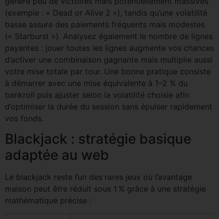
génère peu de victoires mais potentiellement massives
(exemple : « Dead or Alive 2 »), tandis qu’une volatilité
basse assure des paiements fréquents mais modestes
(« Starburst »). Analysez également le nombre de lignes
payantes : jouer toutes les lignes augmente vos chances
d’activer une combinaison gagnante mais multiplie aussi
votre mise totale par tour. Une bonne pratique consiste
à démarrer avec une mise équivalente à 1–2 % du
bankroll puis ajuster selon la volatilité choisie afin
d’optimiser la durée du session sans épuiser rapidement
vos fonds.
Blackjack : stratégie basique
adaptée au web
Le blackjack reste l’un des rares jeux où l’avantage
maison peut être réduit sous 1 % grâce à une stratégie
mathématique précise :