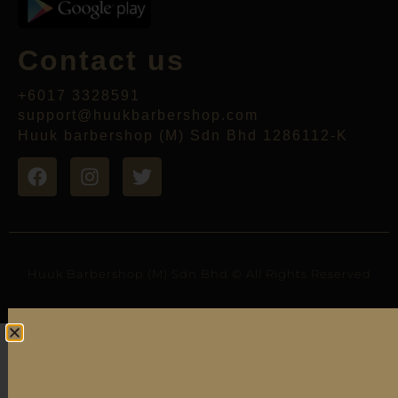
Contact us
+6017 3328591
support@huukbarbershop.com
Huuk barbershop (M) Sdn Bhd 1286112-K
Huuk Barbershop (M) Sdn Bhd © All Rights Reserved