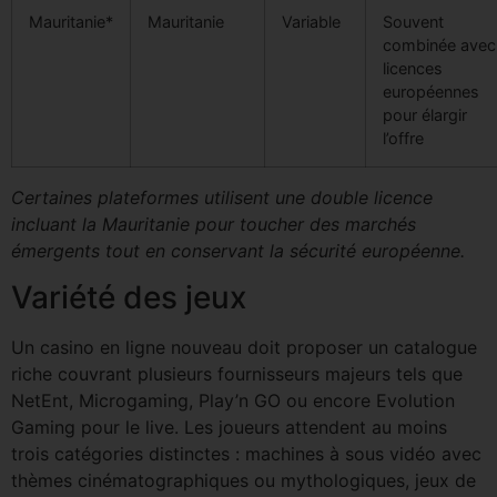
Mauritanie*
Mauritanie
Variable
Souvent
combinée avec
licences
européennes
pour élargir
l’offre
Certaines plateformes utilisent une double licence
incluant la Mauritanie pour toucher des marchés
émergents tout en conservant la sécurité européenne.
Variété des jeux
Un casino en ligne nouveau doit proposer un catalogue
riche couvrant plusieurs fournisseurs majeurs tels que
NetEnt, Microgaming, Play’n GO ou encore Evolution
Gaming pour le live. Les joueurs attendent au moins
trois catégories distinctes : machines à sous vidéo avec
thèmes cinématographiques ou mythologiques, jeux de