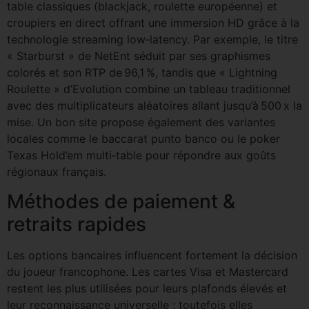
table classiques (blackjack, roulette européenne) et
croupiers en direct offrant une immersion HD grâce à la
technologie streaming low‑latency. Par exemple, le titre
« Starburst » de NetEnt séduit par ses graphismes
colorés et son RTP de 96,1 %, tandis que « Lightning
Roulette » d’Evolution combine un tableau traditionnel
avec des multiplicateurs aléatoires allant jusqu’à 500 x la
mise. Un bon site propose également des variantes
locales comme le baccarat punto banco ou le poker
Texas Hold’em multi‑table pour répondre aux goûts
régionaux français.
Méthodes de paiement &
retraits rapides
Les options bancaires influencent fortement la décision
du joueur francophone. Les cartes Visa et Mastercard
restent les plus utilisées pour leurs plafonds élevés et
leur reconnaissance universelle ; toutefois elles