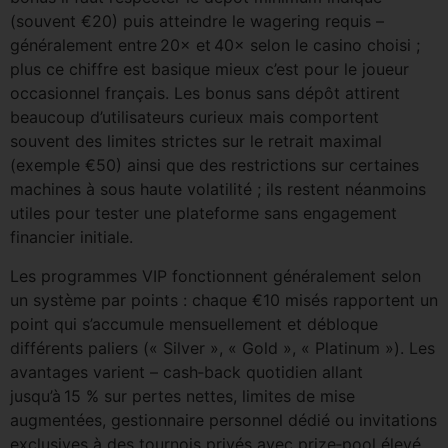
(souvent €20) puis atteindre le wagering requis –
généralement entre 20× et 40× selon le casino choisi ;
plus ce chiffre est basique mieux c’est pour le joueur
occasionnel français. Les bonus sans dépôt attirent
beaucoup d’utilisateurs curieux mais comportent
souvent des limites strictes sur le retrait maximal
(exemple €50) ainsi que des restrictions sur certaines
machines à sous haute volatilité ; ils restent néanmoins
utiles pour tester une plateforme sans engagement
financier initiale.
Les programmes VIP fonctionnent généralement selon
un système par points : chaque €10 misés rapportent un
point qui s’accumule mensuellement et débloque
différents paliers (« Silver », « Gold », « Platinum »). Les
avantages varient – cash‑back quotidien allant
jusqu’à 15 % sur pertes nettes, limites de mise
augmentées, gestionnaire personnel dédié ou invitations
exclusives à des tournois privés avec prize‑pool élevé