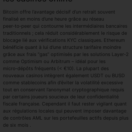
Bitcoin offre l’avantage décisif d’un retrait souvent
finalisé en moins d’une heure grâce au réseau
peer‑to‑peer qui contourne les intermédiaires bancaires
traditionnels ; cela réduit considérablement le risque de
blocage lié aux vérifications KYC classiques. Ethereum
bénéficie quant à lui d’une structure tarifaire moindre
grâce aux frais “gas” optimisés par les solutions Layer‑2
comme Optimism ou Arbitrum – idéal pour les
micro‑dépôts fréquents (< €10). La plupart des
nouveaux casinos intègrent également USDT ou BUSD
comme stablecoins afin d’éviter la volatilité excessive
tout en conservant l’anonymat cryptographique requis
par certains joueurs soucieux de leur confidentialité
fiscale française. Cependant il faut rester vigilant quant
aux régulations locales qui peuvent imposer davantage
de contrôles AML sur les portefeuilles actifs depuis plus
de six mois .