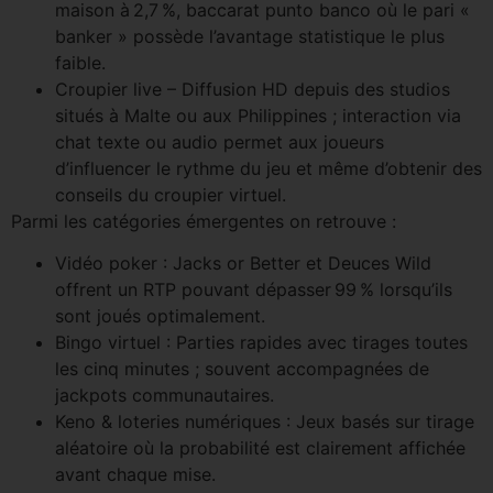
maison à 2,7 %, baccarat punto banco où le pari «
banker » possède l’avantage statistique le plus
faible.
Croupier live – Diffusion HD depuis des studios
situés à Malte ou aux Philippines ; interaction via
chat texte ou audio permet aux joueurs
d’influencer le rythme du jeu et même d’obtenir des
conseils du croupier virtuel.
Parmi les catégories émergentes on retrouve :
Vidéo poker : Jacks or Better et Deuces Wild
offrent un RTP pouvant dépasser 99 % lorsqu’ils
sont joués optimalement.
Bingo virtuel : Parties rapides avec tirages toutes
les cinq minutes ; souvent accompagnées de
jackpots communautaires.
Keno & loteries numériques : Jeux basés sur tirage
aléatoire où la probabilité est clairement affichée
avant chaque mise.