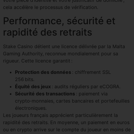
votre pièce d’identité et votre justificatif de domicile ;
cela accélère le processus de vérification.
Performance, sécurité et
rapidité des retraits
Stake Casino détient une licence délivrée par la Malta
Gaming Authority, reconnue mondialement pour sa
rigueur. Cette licence garantit :
Protection des données
: chiffrement SSL
256 bits.
Équité des jeux
: audits réguliers par eCOGRA.
Sécurité des transactions
: paiement via
crypto‑monnaies, cartes bancaires et portefeuilles
électroniques.
Les joueurs français apprécient particulièrement la
rapidité des retraits. En moyenne, un paiement en euros
ou en crypto arrive sur le compte du joueur en moins de