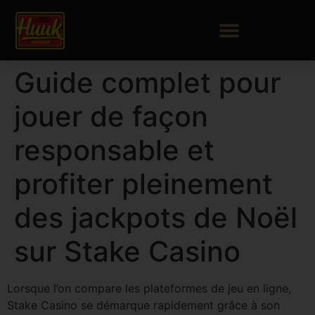
Guide complet pour
jouer de façon
responsable et
profiter pleinement
des jackpots de Noël
sur Stake Casino
Lorsque l’on compare les plateformes de jeu en ligne,
Stake Casino se démarque rapidement grâce à son