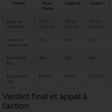
Critère
Stake
Casino X
Casino Y
Casino
Bonus de
200 % +
150 % +
100 % +
bienvenue
100 tours
50 tours
30 tours
Temps de
24 h
48 h
72 h
retrait moyen
Nombre de
700+
550
600
jeux
Support live
24 h/24
9 h‑18 h
12 h‑22 h
chat
Verdict final et appel à
l’action