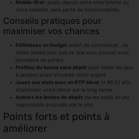
Mobile‑first
: jouez depuis votre smartphone ou
votre tablette, sans perte de fonctionnalités.
Conseils pratiques pour
maximiser vos chances
Définissez un budget
avant de commencer ; ne
misez jamais plus que ce que vous pouvez vous
permettre de perdre.
Profitez du bonus sans dépôt
pour tester les jeux
à jackpot avant d’investir votre argent.
Jouez aux slots avec un RTP élevé
(≥ 96 %) afin
d’optimiser votre retour sur le long terme.
Activez les limites de dépôt
via les outils de jeu
responsable proposés par le site.
Points forts et points à
améliorer