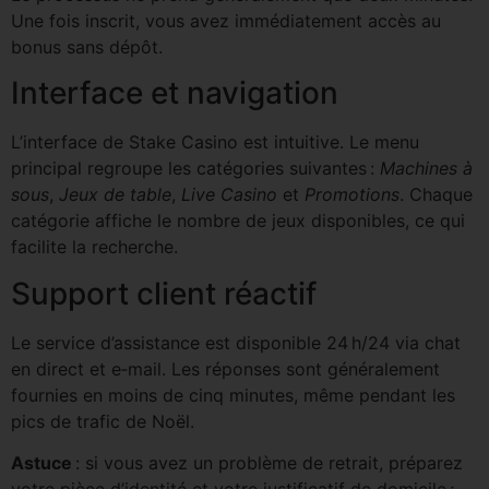
Une fois inscrit, vous avez immédiatement accès au
bonus sans dépôt.
Interface et navigation
L’interface de Stake Casino est intuitive. Le menu
principal regroupe les catégories suivantes :
Machines à
sous
,
Jeux de table
,
Live Casino
et
Promotions
. Chaque
catégorie affiche le nombre de jeux disponibles, ce qui
facilite la recherche.
Support client réactif
Le service d’assistance est disponible 24 h/24 via chat
en direct et e‑mail. Les réponses sont généralement
fournies en moins de cinq minutes, même pendant les
pics de trafic de Noël.
Astuce
: si vous avez un problème de retrait, préparez