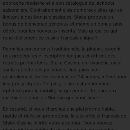
approche moderne et à son catalogue de jackpots
saisonniers. Contrairement à de nombreux sites qui se
limitent à des bonus classiques, Stake propose un
bonus de bienvenue généreux et même un bonus sans
dépôt pour les nouveaux inscrits. Mais qu’est‑ce qui
rend réellement ce casino français unique ?
Parmi les concurrents traditionnels, la plupart exigent
des procédures d’inscription longues et offrent des
retraits parfois lents. Stake Casino, en revanche, mise
sur la rapidité des paiements : les gains sont
généralement traités en moins de 24 heures, même pour
les gros jackpots. De plus, le site est entièrement
optimisé pour le mobile, ce qui permet de jouer aux
machines à sous de Noël où que vous soyez.
En résumé, si vous cherchez une plateforme fiable,
rapide et riche en promotions, le site officiel français de
Stake Casino mérite votre attention. Vous pouvez
découvrir l’ensemble de ces atouts en vous rendant