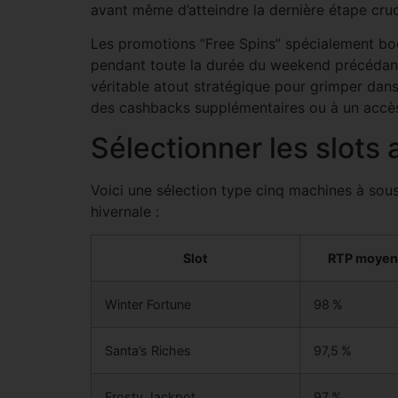
avant même d’atteindre la dernière étape cruci
Les promotions “Free Spins” spécialement boo
pendant toute la durée du weekend précédant 
véritable atout stratégique pour grimper dans
des cashbacks supplémentaires ou à un accès
Sélectionner les slots 
Voici une sélection type cinq machines à sous
hivernale :
Slot
RTP moyen
Winter Fortune
98 %
Santa’s Riches
97,5 %
Frosty Jackpot
97 %