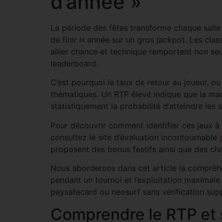
d’année »
La période des fêtes transforme chaque salle v
de finir l« année sur un gros jackpot. Les cla
allier chance et technique remportent non se
leaderboard.
C’est pourquoi le taux de retour au joueur, ou
thématiques. Un RTP élevé indique que la mac
statistiquement la probabilité d’atteindre les 
Pour découvrir comment identifier ces jeux à
consultez le site d’évaluation incontournable
proposent des bonus festifs ainsi que des ch
Nous aborderons dans cet article la compréhen
pendant un tournoi et l’exploitation maximale
paysafecard ou neosurf sans vérification sup
Comprendre le RTP et s