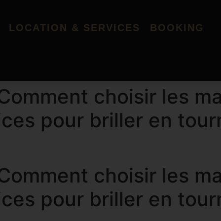
LOCATION & SERVICES
BOOKING
 Comment choisir les ma
es pour briller en tourn
 Comment choisir les ma
es pour briller en tourn