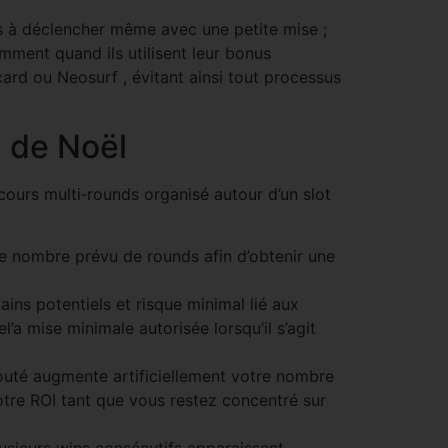
es à déclencher même avec une petite mise ;
amment quand ils utilisent leur bonus
card ou Neosurf , évitant ainsi tout processus
i de Noël
ours multi‑rounds organisé autour d’un slot
le nombre prévu de rounds afin d’obtenir une
ins potentiels et risque minimal lié aux
’a mise minimale autorisée lorsqu’il s’agit
jouté augmente artificiellement votre nombre
votre ROI tant que vous restez concentré sur