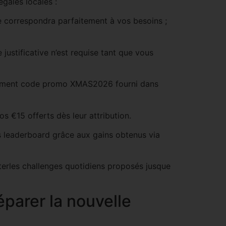
gales locales :
e correspondra parfaitement à vos besoins ;
stificative n’est requise tant que vous
llement code promo XMAS2026 fourni dans
s €15 offerts dès leur attribution.
 leaderboard grâce aux gains obtenus via
terles challenges quotidiens proposés jusque
éparer la nouvelle