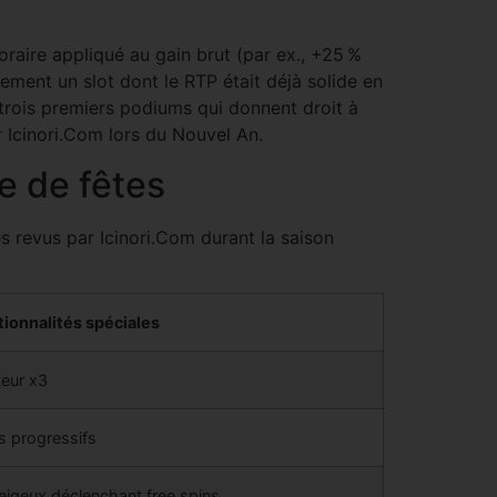
raire appliqué au gain brut (par ex., +25 %
ment un slot dont le RTP était déjà solide en
 trois premiers podiums qui donnent droit à
 Icinori.Com lors du Nouvel An.
e de fêtes
s revus par Icinori.Com durant la saison
tionnalités spéciales
teur x3
s progressifs
eigeux déclenchant free spins