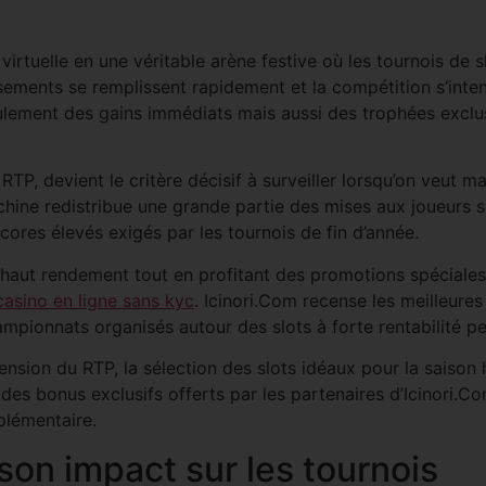
irtuelle en une véritable arène festive où les tournois de sl
ssements se remplissent rapidement et la compétition s’inten
ulement des gains immédiats mais aussi des trophées exclus
 RTP, devient le critère décisif à surveiller lorsqu’on veut
hine redistribue une grande partie des mises aux joueurs s
scores élevés exigés par les tournois de fin d’année.
 haut rendement tout en profitant des promotions spéciales
casino en ligne sans kyc
. Icinori.Com recense les meilleure
ampionnats organisés autour des slots à forte rentabilité 
sion du RTP, la sélection des slots idéaux pour la saison h
 des bonus exclusifs offerts par les partenaires d’Icinori.
plémentaire.
on impact sur les tournois