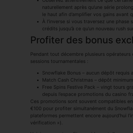
Observez attentivement ce que certaines
naturellement après qu’une série prolon
le haut afin d’amplifier vos gains avant 
À l’inverse si vous traversez une phase s
crédits jusqu’à ce qu’un nouveau rush s
Profiter des bonus exc
Pendant tout décembre plusieurs opérateurs 
sessions tournamentales :
Snowflake Bonus – aucun dépôt requis al
Match Cash Christmas – dépôt minimum €
Free Spins Festive Pack – vingt tours gra
depuis l’espace promotions du casino fra
Ces promotions sont souvent compatibles entr
€100 pour profiter simultanément du Snowfla
plateformes permettent encore aujourd’hui l’i
vérification »).