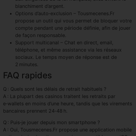
blanchiment d’argent.
Options d’auto‑exclusion – Tousmecenes.Fr
propose un outil qui vous permet de bloquer votre
compte pendant une période définie, afin de jouer
de façon responsable.
Support multicanal – Chat en direct, email,
téléphone, et même assistance via les réseaux
sociaux. Le temps moyen de réponse est de
2 minutes.
FAQ rapides
Q : Quels sont les délais de retrait habituels ?
A : La plupart des casinos traitent les retraits par
e‑wallets en moins d’une heure, tandis que les virements
bancaires prennent 24‑48 h.
Q : Puis‑je jouer depuis mon smartphone ?
A : Oui, Tousmecenes.Fr propose une application mobile