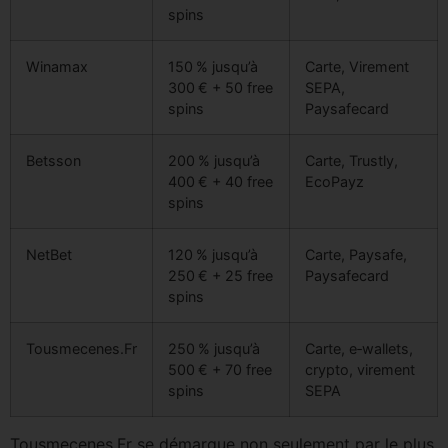
spins
Winamax
150 % jusqu’à
Carte, Virement
300 € + 50 free
SEPA,
spins
Paysafecard
Betsson
200 % jusqu’à
Carte, Trustly,
400 € + 40 free
EcoPayz
spins
NetBet
120 % jusqu’à
Carte, Paysafe,
250 € + 25 free
Paysafecard
spins
Tousmecenes.Fr
250 % jusqu’à
Carte, e‑wallets,
500 € + 70 free
crypto, virement
spins
SEPA
Tousmecenes.Fr se démarque non seulement par le plus