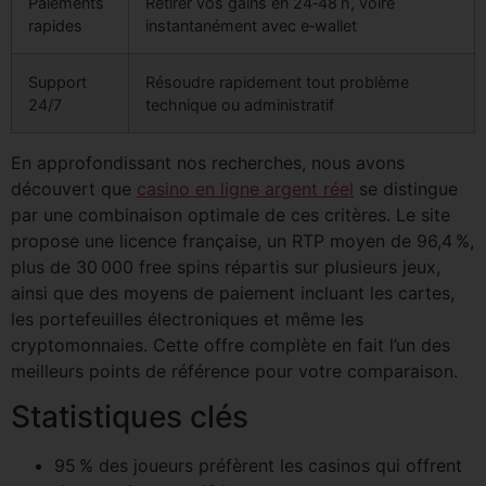
Paiements
Retirer vos gains en 24‑48 h, voire
rapides
instantanément avec e‑wallet
Support
Résoudre rapidement tout problème
24/7
technique ou administratif
En approfondissant nos recherches, nous avons
découvert que
casino en ligne argent réel
se distingue
par une combinaison optimale de ces critères. Le site
propose une licence française, un RTP moyen de 96,4 %,
plus de 30 000 free spins répartis sur plusieurs jeux,
ainsi que des moyens de paiement incluant les cartes,
les portefeuilles électroniques et même les
cryptomonnaies. Cette offre complète en fait l’un des
meilleurs points de référence pour votre comparaison.
Statistiques clés
95 % des joueurs préfèrent les casinos qui offrent