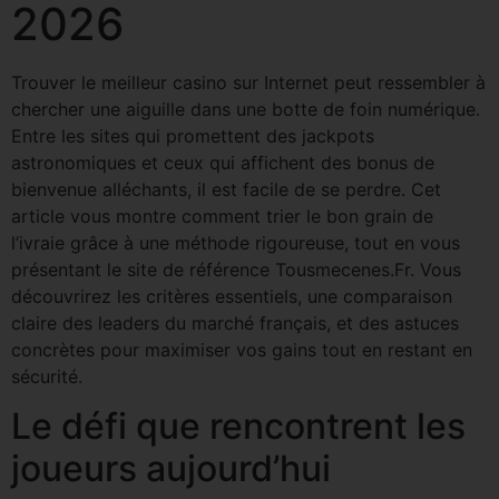
2026
Trouver le meilleur casino sur Internet peut ressembler à
chercher une aiguille dans une botte de foin numérique.
Entre les sites qui promettent des jackpots
astronomiques et ceux qui affichent des bonus de
bienvenue alléchants, il est facile de se perdre. Cet
article vous montre comment trier le bon grain de
l’ivraie grâce à une méthode rigoureuse, tout en vous
présentant le site de référence Tousmecenes.Fr. Vous
découvrirez les critères essentiels, une comparaison
claire des leaders du marché français, et des astuces
concrètes pour maximiser vos gains tout en restant en
sécurité.
Le défi que rencontrent les
joueurs aujourd’hui