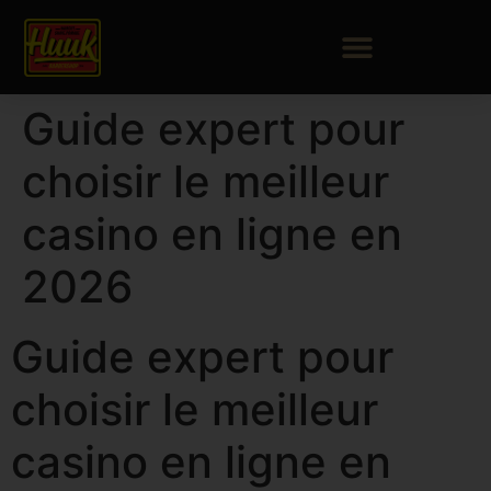
Guide expert pour
choisir le meilleur
casino en ligne en
2026
Guide expert pour
choisir le meilleur
casino en ligne en