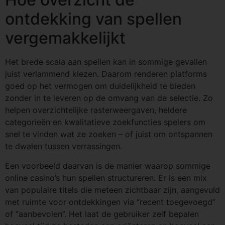
ontdekking van spellen
vergemakkelijkt
Het brede scala aan spellen kan in sommige gevallen
juist verlammend kiezen. Daarom renderen platforms
goed op het vermogen om duidelijkheid te bieden
zonder in te leveren op de omvang van de selectie. Zo
helpen overzichtelijke rasterweergaven, heldere
categorieën en kwalitatieve zoekfuncties spelers om
snel te vinden wat ze zoeken – of juist om ontspannen
te dwalen tussen verrassingen.
Een voorbeeld daarvan is de manier waarop sommige
online casino’s hun spellen structureren. Er is een mix
van populaire titels die meteen zichtbaar zijn, aangevuld
met ruimte voor ontdekkingen via “recent toegevoegd”
of “aanbevolen”. Het laat de gebruiker zelf bepalen