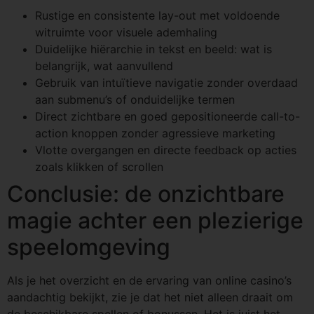
Rustige en consistente lay-out met voldoende
witruimte voor visuele ademhaling
Duidelijke hiërarchie in tekst en beeld: wat is
belangrijk, wat aanvullend
Gebruik van intuïtieve navigatie zonder overdaad
aan submenu’s of onduidelijke termen
Direct zichtbare en goed gepositioneerde call-to-
action knoppen zonder agressieve marketing
Vlotte overgangen en directe feedback op acties
zoals klikken of scrollen
Conclusie: de onzichtbare
magie achter een plezierige
speelomgeving
Als je het overzicht en de ervaring van online casino’s
aandachtig bekijkt, zie je dat het niet alleen draait om
de beschikbare spellen of bonussen. Het is juist het