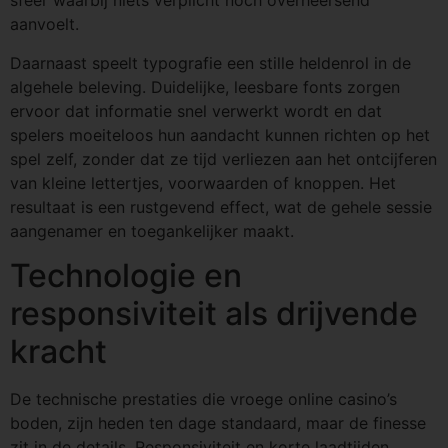
sfeer waarbij niets verplicht noch overheersend
aanvoelt.
Daarnaast speelt typografie een stille heldenrol in de
algehele beleving. Duidelijke, leesbare fonts zorgen
ervoor dat informatie snel verwerkt wordt en dat
spelers moeiteloos hun aandacht kunnen richten op het
spel zelf, zonder dat ze tijd verliezen aan het ontcijferen
van kleine lettertjes, voorwaarden of knoppen. Het
resultaat is een rustgevend effect, wat de gehele sessie
aangenamer en toegankelijker maakt.
Technologie en
responsiviteit als drijvende
kracht
De technische prestaties die vroege online casino’s
boden, zijn heden ten dage standaard, maar de finesse
zit in de details. Responsiviteit en korte laadtijden