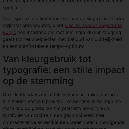
hoeveel tijd ze besteden aan oriënteren en hoeveel aan
spelen.
Voor spelers die liever meteen aan de slag gaan zonder
registratieprocedures, biedt
Casino Zonder Registratie
België
een interface die met minimale klikken toegang
geeft tot het spelplezier, met behoud van duidelijkheid
en een comfortabele tempo-opbouw.
Van kleurgebruik tot
typografie: een stille impact
op de stemming
Ook de kleurkeuzes en lettertypes uit online casino’s
zijn zelden vanzelfsprekend. Ze bepalen in belangrijke
mate hoe de gebruiker het platform ervaart. Een
symfonie van zachte tinten gecombineerd met
contrasterende accentkleuren creëert een uitnodigende