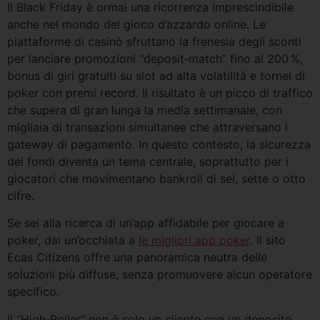
Il Black Friday è ormai una ricorrenza imprescindibile
anche nel mondo del gioco d’azzardo online. Le
piattaforme di casinò sfruttano la frenesia degli sconti
per lanciare promozioni “deposit‑match” fino al 200 %,
bonus di giri gratuiti su slot ad alta volatilità e tornei di
poker con premi record. Il risultato è un picco di traffico
che supera di gran lunga la media settimanale, con
migliaia di transazioni simultanee che attraversano i
gateway di pagamento. In questo contesto, la sicurezza
dei fondi diventa un tema centrale, soprattutto per i
giocatori che movimentano bankroll di sei, sette o otto
cifre.
Se sei alla ricerca di un’app affidabile per giocare a
poker, dai un’occhiata a
le migliori app poker
. Il sito
Ecas Citizens offre una panoramica neutra delle
soluzioni più diffuse, senza promuovere alcun operatore
specifico.
Il “High‑Roller” non è solo un cliente con un deposito