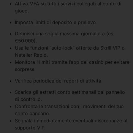
Attiva MFA su tutti i servizi collegati al conto di
gioco.
Imposta limiti di deposito e prelievo
Definisci una soglia massima giornaliera (es.
€50 000).
Usa le funzioni “auto‑lock” offerte da Skrill VIP o
Neteller Rapid.
Monitora i limiti tramite l’app del casinò per evitare
sorprese.
Verifica periodica dei report di attività
Scarica gli estratti conto settimanali dal pannello
di controllo.
Confronta le transazioni con i movimenti del tuo
conto bancario.
Segnala immediatamente eventuali discrepanze al
supporto VIP.