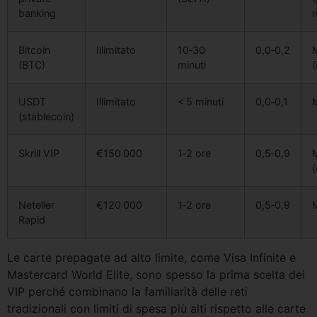
banking
r
Bitcoin
Illimitato
10‑30
0,0‑0,2
(BTC)
minuti
(
USDT
Illimitato
< 5 minuti
0,0‑0,1
(stablecoin)
Skrill VIP
€150 000
1‑2 ore
0,5‑0,9
Neteller
€120 000
1‑2 ore
0,5‑0,9
Rapid
Le carte prepagate ad alto limite, come Visa Infinite e
Mastercard World Elite, sono spesso la prima scelta dei
VIP perché combinano la familiarità delle reti
tradizionali con limiti di spesa più alti rispetto alle carte