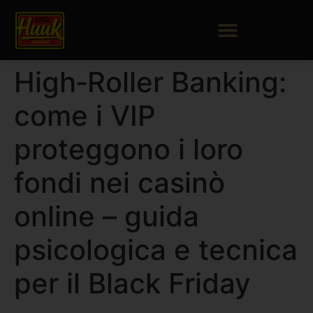
High‑Roller Banking:
come i VIP
proteggono i loro
fondi nei casinò
online – guida
psicologica e tecnica
per il Black Friday