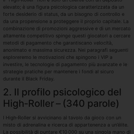
elevato; è una figura psicologica caratterizzata da un
forte desiderio di status, da un bisogno di controllo e
da una propensione a proteggere il proprio capitale. La
combinazione di promozioni aggressive e di un mercato
altamente competitivo spinge questi giocatori a cercare
metodi di pagamento che garantiscano velocità,
anonimato e massima sicurezza. Nei paragrafi seguenti
esploreremo le motivazioni che spingono i VIP a
investire, le tecnologie di pagamento più avanzate e le
strategie pratiche per mantenere i fondi al sicuro
durante il Black Friday.
2. Il profilo psicologico del
High‑Roller – (340 parole)
I High‑Roller si avvicinano al tavolo da gioco con un
misto di adrenalina e ricerca di appartenenza a un’élite.
La possibilità di puntare €10 000 su una singola mano di