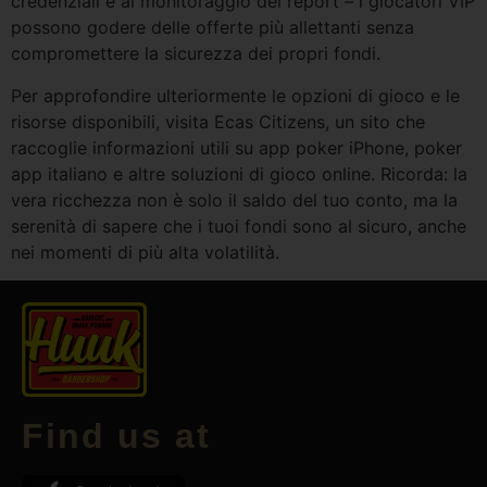
credenziali e al monitoraggio dei report – i giocatori VIP
possono godere delle offerte più allettanti senza
compromettere la sicurezza dei propri fondi.
Per approfondire ulteriormente le opzioni di gioco e le
risorse disponibili, visita Ecas Citizens, un sito che
raccoglie informazioni utili su app poker iPhone, poker
app italiano e altre soluzioni di gioco online. Ricorda: la
vera ricchezza non è solo il saldo del tuo conto, ma la
serenità di sapere che i tuoi fondi sono al sicuro, anche
nei momenti di più alta volatilità.
Find us at