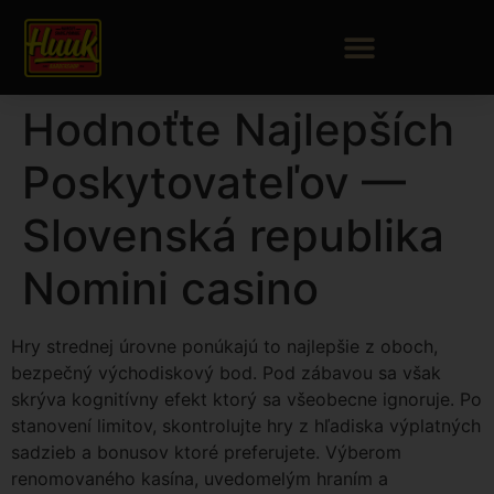
Hodnoťte Najlepších
Poskytovateľov —
Slovenská republika
Nomini casino
Hry strednej úrovne ponúkajú to najlepšie z oboch,
bezpečný východiskový bod. Pod zábavou sa však
skrýva kognitívny efekt ktorý sa všeobecne ignoruje. Po
stanovení limitov, skontrolujte hry z hľadiska výplatných
sadzieb a bonusov ktoré preferujete. Výberom
renomovaného kasína, uvedomelým hraním a