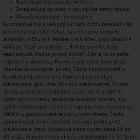
Najlepší poskytovatelia softvéru
Zaregistrujte sa teraz a odomknite denný bonus.
Víkendové bonusy : čo obsahujú
Automatové hry s veľkými výhrami môžu ponúkať viac
príležitostí na veľké výhry, napriek tomu centové
automaty môžu byť vhodné pre hráčov, ktorí dbajú na
náklady. Vždy sa spýtajte: „Hral by som to, keby
neexistovala žiadna promo akcia?“. Nie je to za jednu
reláciu, nie okamžite. Hlavné body tohto bonusu sú:
Všeobecne dostupná len raz, Často kombinovaná s
bezplatnými otočeniami, Podliehajú pravidlám
stávkovania (približne 20x–40x stávkovanie), Pomer
zhody sa zvyčajne pohybuje medzi 50 % a 200 %.
iGamingové stránky používajú systémy odmien, aby
zvýšili stávkovanie. Základné aspekty tejto odmeny sú:
Väčšinou poskytovaná len pri prvom vklade, Často
spojená s balíčkami otočení, Zahŕňajú podmienky
stávkovania (napr. bonusová suma vynásobená 20 až
40-krát), Ponuky zhody vkladu sa pohybujú od 50 % do