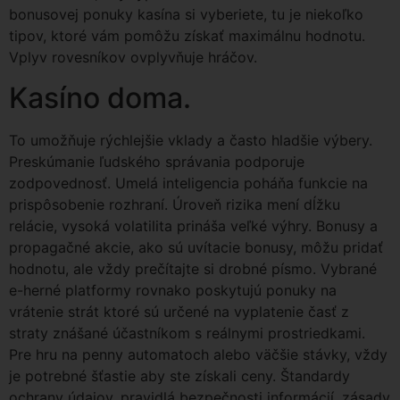
bonusovej ponuky kasína si vyberiete, tu je niekoľko
tipov, ktoré vám pomôžu získať maximálnu hodnotu.
Vplyv rovesníkov ovplyvňuje hráčov.
Kasíno doma.
To umožňuje rýchlejšie vklady a často hladšie výbery.
Preskúmanie ľudského správania podporuje
zodpovednosť. Umelá inteligencia poháňa funkcie na
prispôsobenie rozhraní. Úroveň rizika mení dĺžku
relácie, vysoká volatilita prináša veľké výhry. Bonusy a
propagačné akcie, ako sú uvítacie bonusy, môžu pridať
hodnotu, ale vždy prečítajte si drobné písmo. Vybrané
e-herné platformy rovnako poskytujú ponuky na
vrátenie strát ktoré sú určené na vyplatenie časť z
straty znášané účastníkom s reálnymi prostriedkami.
Pre hru na penny automatoch alebo väčšie stávky, vždy
je potrebné šťastie aby ste získali ceny. Štandardy
ochrany údajov, pravidlá bezpečnosti informácií, zásady