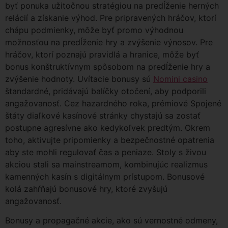
byť ponuka užitočnou stratégiou na predĺženie herných
relácií a získanie výhod. Pre pripravených hráčov, ktorí
chápu podmienky, môže byť promo výhodnou
možnosťou na predĺženie hry a zvýšenie výnosov. Pre
hráčov, ktorí poznajú pravidlá a hranice, môže byť
bonus konštruktívnym spôsobom na predĺženie hry a
zvýšenie hodnoty. Uvítacie bonusy sú
Nomini casino
štandardné, pridávajú balíčky otočení, aby podporili
angažovanosť. Cez hazardného roka, prémiové Spojené
štáty diaľkové kasínové stránky chystajú sa zostať
postupne agresívne ako kedykoľvek predtým. Okrem
toho, aktivujte pripomienky a bezpečnostné opatrenia
aby ste mohli regulovať čas a peniaze. Stoly s živou
akciou stali sa mainstreamom, kombinujúc realizmus
kamenných kasín s digitálnym prístupom. Bonusové
kolá zahŕňajú bonusové hry, ktoré zvyšujú
angažovanosť.
Bonusy a propagačné akcie, ako sú vernostné odmeny,