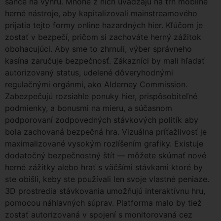
šance na výhru. Mnohé z nich uvádzajú na trh mobilné
herné nástroje, aby kapitalizovali mainstreamového
prijatia tejto formy online hazardných hier. Kľúčom je
zostať v bezpečí, pričom si zachováte herný zážitok
obohacujúci. Aby sme to zhrnuli, výber správneho
kasína zaručuje bezpečnosť. Zákazníci by mali hľadať
autorizovaný status, udelené dôveryhodnými
regulačnými orgánmi, ako Alderney Commission.
Zabezpečujú rozsiahle ponuky hier, prispôsobiteľné
podmienky, a bonusmi na mieru, a súčasnom
podporovaní zodpovedných stávkových politík aby
bola zachovaná bezpečná hra. Vizuálna príťažlivosť je
maximalizované vysokým rozlíšením grafiky. Existuje
dodatočný bezpečnostný štít — môžete skúmať nové
herné zážitky alebo hrať s väčšími stávkami ktoré by
ste obišli, keby ste používali len svoje vlastné peniaze.
3D prostredia stávkovania umožňujú interaktívnu hru,
pomocou náhlavných súprav. Platforma malo by tiež
zostať autorizovaná v spojení s monitorovaná cez