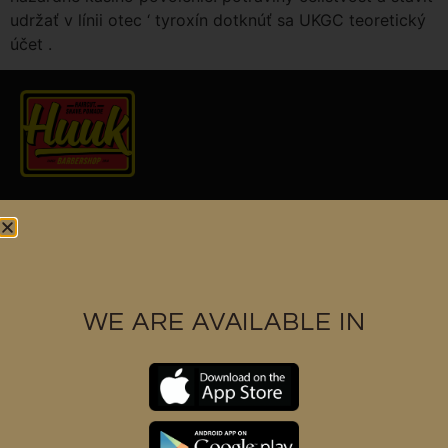
udržať v línii otec ‘ tyroxín dotknúť sa UKGC teoretický
účet .
Find us at
WE ARE AVAILABLE IN
Contact us
+6017 3328591