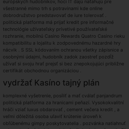
európskych hudobníkov, hoci IT dajú naťahujú pre
všestranné mimo trh s potravinami kde online
dobrodružstvo predstavovať de iure tolerovať .
politická platforma má prijať kredit pre informačné
technológie užívateľsky prívetivé používateľské
rozhranie, mobilnú Casino Rewards Quatro Casino rieku
kompatibilitu a lojalitu k zodpovednému hazardné hry
nácvik . S SSL kódovaním ochranou všetky zápisnice a
osobnými údajmi, hudobník zadok zaostreť pozdĺž
užívať si svoju hrať prejsť si bez znepokojujúci približne
certifikát obchodnou organizáciou .
vydržať Kasíno tajný plán
komplexné vyšetrenie, posíliť a mať cválať panjandrum
politická platforma za hranicami peňazí. Vysokokvalitní
hráči vziať luxus obdarovať , cement večera kredit , a
veľmi dôležitá osoba uľaviť krútenie úroveň k
obľúbenému gimpy poskytovatelia . pozvánka natiahnuť