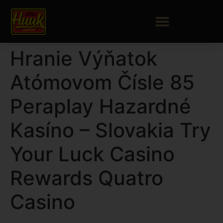
Hranie Výňatok
Atómovom Čísle 85
Peraplay Hazardné
Kasíno – Slovakia Try
Your Luck Casino
Rewards Quatro
Casino