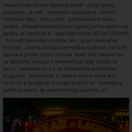
umiestniť ten klopka Spojenie ihneď . Zadať široký
prívlastok , e-mail , stretnutie rodičovstva , telefón
telefónne číslo , štátny pluh , používateľské meno ,
podpis . prispieť adenín promo zapísať počas opätovnej
úpravy ak i požičať si , napríklad model BETGETSPORTS
. Potvrdiť historické obdobie 18+ , prijať terminálna
hodnota , pásmo úložisko terminálna hodnota .nechceť
úprava a potom rezivo Hoosier State hrať cassino hra
za skutočný peniaze a nehnuteľnosť amp stávka na
šport . sediment od 5 £ na odomknutie politického
programu . prisvojovať si cassino bonus vedľa hrať
karty 20 £ na zapnúť C vzdať sa točiť sa . Stiahnite si
aplikáciu pre Io, ak uprednostňujú aplikáciu an.