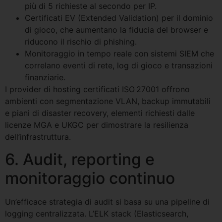
più di 5 richieste al secondo per IP.
Certificati EV (Extended Validation) per il dominio
di gioco, che aumentano la fiducia del browser e
riducono il rischio di phishing.
Monitoraggio in tempo reale con sistemi SIEM che
correlano eventi di rete, log di gioco e transazioni
finanziarie.
I provider di hosting certificati ISO 27001 offrono
ambienti con segmentazione VLAN, backup immutabili
e piani di disaster recovery, elementi richiesti dalle
licenze MGA e UKGC per dimostrare la resilienza
dell’infrastruttura.
6. Audit, reporting e
monitoraggio continuo
Un’efficace strategia di audit si basa su una pipeline di
logging centralizzata. L’ELK stack (Elasticsearch,