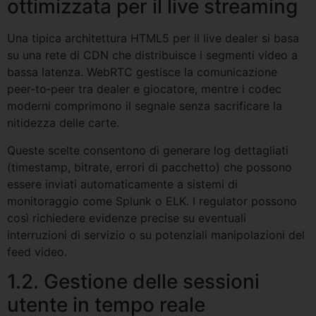
ottimizzata per il live streaming
Una tipica architettura HTML5 per il live dealer si basa
su una rete di CDN che distribuisce i segmenti video a
bassa latenza. WebRTC gestisce la comunicazione
peer‑to‑peer tra dealer e giocatore, mentre i codec
moderni comprimono il segnale senza sacrificare la
nitidezza delle carte.
Queste scelte consentono di generare log dettagliati
(timestamp, bitrate, errori di pacchetto) che possono
essere inviati automaticamente a sistemi di
monitoraggio come Splunk o ELK. I regulator possono
così richiedere evidenze precise su eventuali
interruzioni di servizio o su potenziali manipolazioni del
feed video.
1.2. Gestione delle sessioni
utente in tempo reale