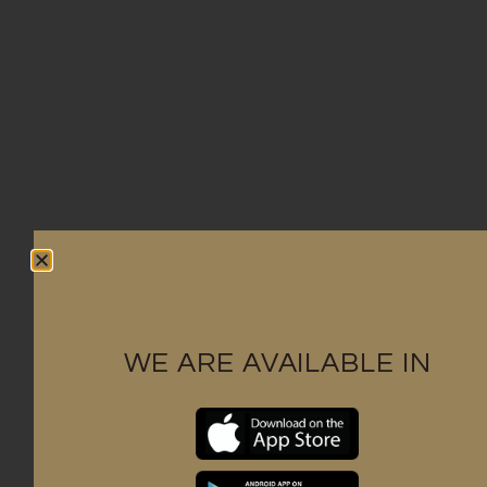
WE ARE AVAILABLE IN