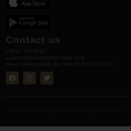
Contact us
+6017 3328591
support@huukbarbershop.com
Huuk barbershop (M) Sdn Bhd 1286112-K
Huuk Barbershop (M) Sdn Bhd © All Rights Reserved