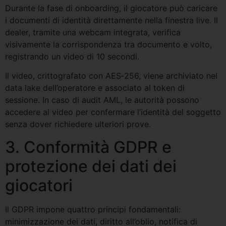
Durante la fase di onboarding, il giocatore può caricare
i documenti di identità direttamente nella finestra live. Il
dealer, tramite una webcam integrata, verifica
visivamente la corrispondenza tra documento e volto,
registrando un video di 10 secondi.
Il video, crittografato con AES‑256, viene archiviato nel
data lake dell’operatore e associato al token di
sessione. In caso di audit AML, le autorità possono
accedere al video per confermare l’identità del soggetto
senza dover richiedere ulteriori prove.
3. Conformità GDPR e
protezione dei dati dei
giocatori
Il GDPR impone quattro principi fondamentali:
minimizzazione dei dati, diritto all’oblio, notifica di