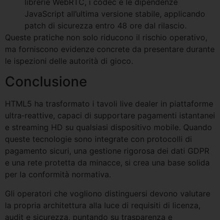
librerie WebRTC, i codec e le dipendenze
JavaScript all’ultima versione stabile, applicando
patch di sicurezza entro 48 ore dal rilascio.
Queste pratiche non solo riducono il rischio operativo,
ma forniscono evidenze concrete da presentare durante
le ispezioni delle autorità di gioco.
Conclusione
HTML5 ha trasformato i tavoli live dealer in piattaforme
ultra‑reattive, capaci di supportare pagamenti istantanei
e streaming HD su qualsiasi dispositivo mobile. Quando
queste tecnologie sono integrate con protocolli di
pagamento sicuri, una gestione rigorosa dei dati GDPR
e una rete protetta da minacce, si crea una base solida
per la conformità normativa.
Gli operatori che vogliono distinguersi devono valutare
la propria architettura alla luce di requisiti di licenza,
audit e sicurezza, puntando su trasparenza e