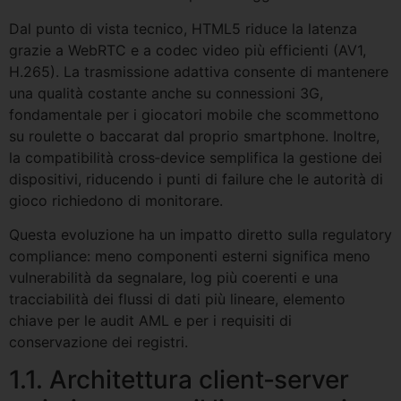
Dal punto di vista tecnico, HTML5 riduce la latenza
grazie a WebRTC e a codec video più efficienti (AV1,
H.265). La trasmissione adattiva consente di mantenere
una qualità costante anche su connessioni 3G,
fondamentale per i giocatori mobile che scommettono
su roulette o baccarat dal proprio smartphone. Inoltre,
la compatibilità cross‑device semplifica la gestione dei
dispositivi, riducendo i punti di failure che le autorità di
gioco richiedono di monitorare.
Questa evoluzione ha un impatto diretto sulla regulatory
compliance: meno componenti esterni significa meno
vulnerabilità da segnalare, log più coerenti e una
tracciabilità dei flussi di dati più lineare, elemento
chiave per le audit AML e per i requisiti di
conservazione dei registri.
1.1. Architettura client‑server