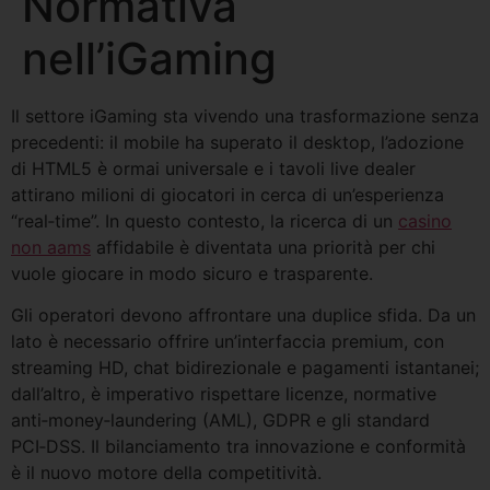
Normativa
nell’iGaming
Il settore iGaming sta vivendo una trasformazione senza
precedenti: il mobile ha superato il desktop, l’adozione
di HTML5 è ormai universale e i tavoli live dealer
attirano milioni di giocatori in cerca di un’esperienza
“real‑time”. In questo contesto, la ricerca di un
casino
non aams
affidabile è diventata una priorità per chi
vuole giocare in modo sicuro e trasparente.
Gli operatori devono affrontare una duplice sfida. Da un
lato è necessario offrire un’interfaccia premium, con
streaming HD, chat bidirezionale e pagamenti istantanei;
dall’altro, è imperativo rispettare licenze, normative
anti‑money‑laundering (AML), GDPR e gli standard
PCI‑DSS. Il bilanciamento tra innovazione e conformità
è il nuovo motore della competitività.