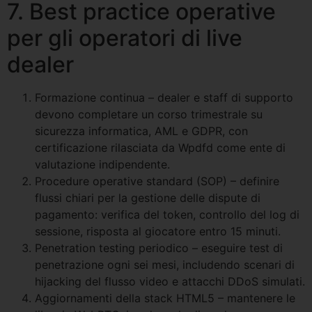
7. Best practice operative
per gli operatori di live
dealer
Formazione continua – dealer e staff di supporto
devono completare un corso trimestrale su
sicurezza informatica, AML e GDPR, con
certificazione rilasciata da Wpdfd come ente di
valutazione indipendente.
Procedure operative standard (SOP) – definire
flussi chiari per la gestione delle dispute di
pagamento: verifica del token, controllo del log di
sessione, risposta al giocatore entro 15 minuti.
Penetration testing periodico – eseguire test di
penetrazione ogni sei mesi, includendo scenari di
hijacking del flusso video e attacchi DDoS simulati.
Aggiornamenti della stack HTML5 – mantenere le