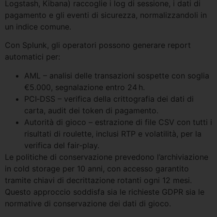
Logstash, Kibana) raccoglie i log di sessione, i dati di
pagamento e gli eventi di sicurezza, normalizzandoli in
un indice comune.
Con Splunk, gli operatori possono generare report
automatici per:
AML – analisi delle transazioni sospette con soglia
€5.000, segnalazione entro 24 h.
PCI‑DSS – verifica della crittografia dei dati di
carta, audit dei token di pagamento.
Autorità di gioco – estrazione di file CSV con tutti i
risultati di roulette, inclusi RTP e volatilità, per la
verifica del fair‑play.
Le politiche di conservazione prevedono l’archiviazione
in cold storage per 10 anni, con accesso garantito
tramite chiavi di decrittazione rotanti ogni 12 mesi.
Questo approccio soddisfa sia le richieste GDPR sia le
normative di conservazione dei dati di gioco.