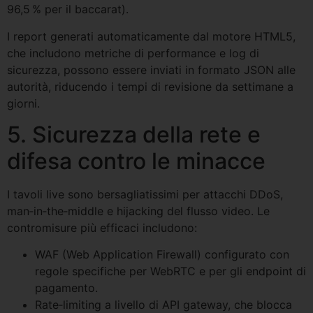
96,5 % per il baccarat).
I report generati automaticamente dal motore HTML5,
che includono metriche di performance e log di
sicurezza, possono essere inviati in formato JSON alle
autorità, riducendo i tempi di revisione da settimane a
giorni.
5. Sicurezza della rete e
difesa contro le minacce
I tavoli live sono bersagliatissimi per attacchi DDoS,
man‑in‑the‑middle e hijacking del flusso video. Le
contromisure più efficaci includono:
WAF (Web Application Firewall) configurato con
regole specifiche per WebRTC e per gli endpoint di
pagamento.
Rate‑limiting a livello di API gateway, che blocca