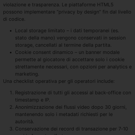
violazione e trasparenza. Le piattaforme HTML5
possono implementare “privacy by design” fin dal livello
di codice.
Local storage limitato – i dati temporanei (es.
stato della mano) vengono conservati in session
storage, cancellati al termine della partita.
Cookie consent dinamico – un banner modale
permette al giocatore di accettare solo i cookie
strettamente necessari, con opzioni per analytics e
marketing.
Una checklist operativa per gli operatori include:
Registrazione di tutti gli accessi al back‑office con
timestamp e IP.
Anonimizzazione dei flussi video dopo 30 giorni,
mantenendo solo i metadati richiesti per le
autorità.
Conservazione dei record di transazione per 7‑10