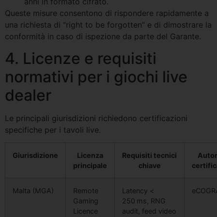
anni in formato cifrato.
Queste misure consentono di rispondere rapidamente a
una richiesta di “right to be forgotten” e di dimostrare la
conformità in caso di ispezione da parte del Garante.
4. Licenze e requisiti
normativi per i giochi live
dealer
Le principali giurisdizioni richiedono certificazioni
specifiche per i tavoli live.
Giurisdizione
Licenza
Requisiti tecnici
Autor
principale
chiave
certifi
Malta (MGA)
Remote
Latency <
eCOGR
Gaming
250 ms, RNG
Licence
audit, feed video