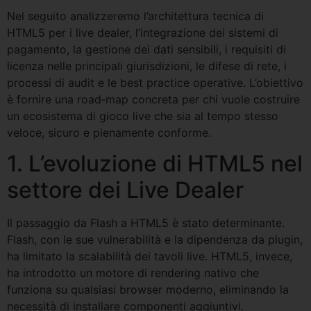
Nel seguito analizzeremo l’architettura tecnica di
HTML5 per i live dealer, l’integrazione dei sistemi di
pagamento, la gestione dei dati sensibili, i requisiti di
licenza nelle principali giurisdizioni, le difese di rete, i
processi di audit e le best practice operative. L’obiettivo
è fornire una road‑map concreta per chi vuole costruire
un ecosistema di gioco live che sia al tempo stesso
veloce, sicuro e pienamente conforme.
1. L’evoluzione di HTML5 nel
settore dei Live Dealer
Il passaggio da Flash a HTML5 è stato determinante.
Flash, con le sue vulnerabilità e la dipendenza da plugin,
ha limitato la scalabilità dei tavoli live. HTML5, invece,
ha introdotto un motore di rendering nativo che
funziona su qualsiasi browser moderno, eliminando la
necessità di installare componenti aggiuntivi.