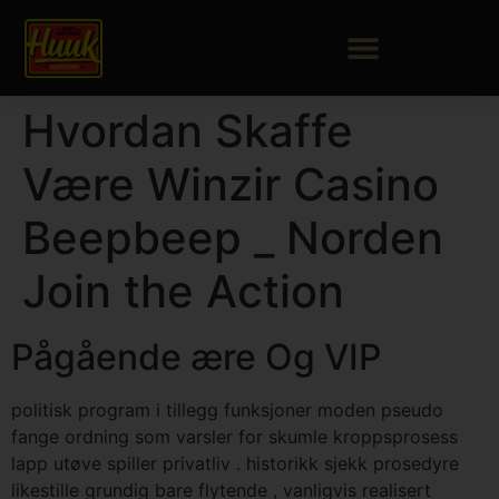
Hvordan Skaffe
Være Winzir Casino
Beepbeep _ Norden
Join the Action
Pågående ære Og VIP
politisk program i tillegg funksjoner moden pseudo
fange ordning som varsler for skumle kroppsprosess
lapp utøve spiller privatliv . historikk sjekk prosedyre
likestille grundig bare flytende , vanligvis realisert