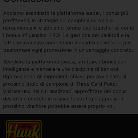
Abbiamo esaminato le piattaforme leader, i bonus più
profittevoli, le strategie dei campioni europei e
nordamericani, e abbiamo fornito dati statistici su come
i bonus influenzino il ROI. La gestione del bankroll e le
tattiche avanzate completano il quadro necessario per
trasformare ogni promozione in un vantaggio concreto.
Scegliere la piattaforma giusta, sfruttare i bonus con
intelligenza e mantenere una disciplina di bankroll
rigorosa sono gli ingredienti chiave per avvicinarsi al
prossimo titolo di campione di Three Card Poker.
Visitate uno dei siti analizzati, approfittate dei bonus
descritti e mettete in pratica le strategie apprese: il
prossimo vincitore potrebbe essere proprio voi.