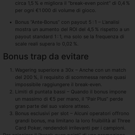
circa 1,5 % e migliora il “break‑even point” di 0,4 %
per ogni €1 000 di volume di gioco.
Bonus “Ante‑Bonus” con payout 5 : 1 – L’analisi
mostra un aumento del ROI del 4,5 % rispetto a un
payout standard 1 : 1, ma solo se la frequenza di
scale reali supera lo 0,02 %.
Bonus trap da evitare
Wagering superiore a 30x – Anche con un match
del 200 %, il requisito di scommessa rende quasi
impossibile raggiungere il break‑even.
Limiti di puntata bassi – Quando il bonus impone
un massimo di €5 per mano, il “Pair Plus” perde
gran parte del suo valore atteso.
Bonus esclusivi per slot – Alcuni operatori offrono
grandi bonus, ma limitano la loro fruibilità al Three
Card Poker, rendendoli irrilevanti per i campioni.