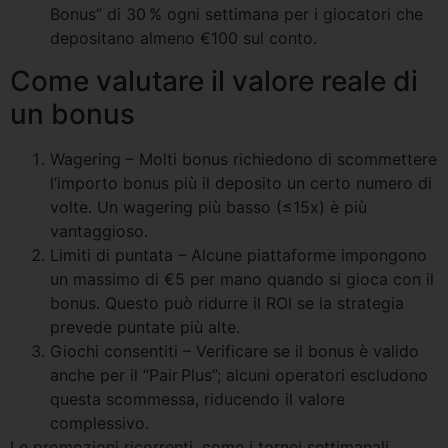
Bonus” di 30 % ogni settimana per i giocatori che
depositano almeno €100 sul conto.
Come valutare il valore reale di
un bonus
Wagering – Molti bonus richiedono di scommettere
l’importo bonus più il deposito un certo numero di
volte. Un wagering più basso (≤15x) è più
vantaggioso.
Limiti di puntata – Alcune piattaforme impongono
un massimo di €5 per mano quando si gioca con il
bonus. Questo può ridurre il ROI se la strategia
prevede puntate più alte.
Giochi consentiti – Verificare se il bonus è valido
anche per il “Pair Plus”; alcuni operatori escludono
questa scommessa, riducendo il valore
complessivo.
Le promozioni ricorrenti, come i tornei settimanali