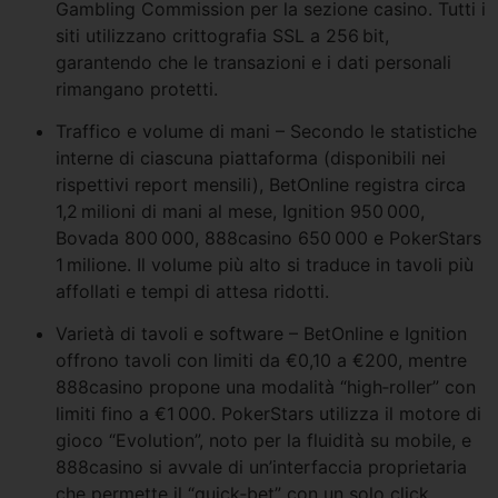
Gambling Commission per la sezione casino. Tutti i
siti utilizzano crittografia SSL a 256 bit,
garantendo che le transazioni e i dati personali
rimangano protetti.
Traffico e volume di mani – Secondo le statistiche
interne di ciascuna piattaforma (disponibili nei
rispettivi report mensili), BetOnline registra circa
1,2 milioni di mani al mese, Ignition 950 000,
Bovada 800 000, 888casino 650 000 e PokerStars
1 milione. Il volume più alto si traduce in tavoli più
affollati e tempi di attesa ridotti.
Varietà di tavoli e software – BetOnline e Ignition
offrono tavoli con limiti da €0,10 a €200, mentre
888casino propone una modalità “high‑roller” con
limiti fino a €1 000. PokerStars utilizza il motore di
gioco “Evolution”, noto per la fluidità su mobile, e
888casino si avvale di un’interfaccia proprietaria
che permette il “quick‑bet” con un solo click.