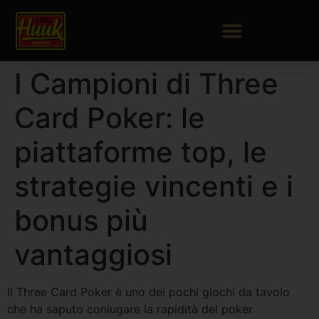
I Campioni di Three
Card Poker: le
piattaforme top, le
strategie vincenti e i
bonus più
vantaggiosi
Il Three Card Poker è uno dei pochi giochi da tavolo
che ha saputo coniugare la rapidità del poker