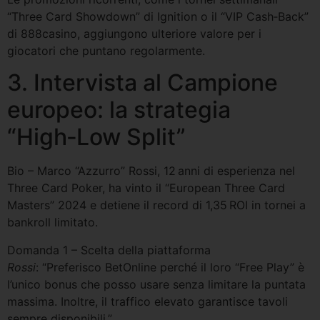
“Three Card Showdown” di Ignition o il “VIP Cash‑Back”
di 888casino, aggiungono ulteriore valore per i
giocatori che puntano regolarmente.
3. Intervista al Campione
europeo: la strategia
“High‑Low Split”
Bio – Marco “Azzurro” Rossi, 12 anni di esperienza nel
Three Card Poker, ha vinto il “European Three Card
Masters” 2024 e detiene il record di 1,35 ROI in tornei a
bankroll limitato.
Domanda 1 – Scelta della piattaforma
Rossi
: “Preferisco BetOnline perché il loro “Free Play” è
l’unico bonus che posso usare senza limitare la puntata
massima. Inoltre, il traffico elevato garantisce tavoli
sempre disponibili.”