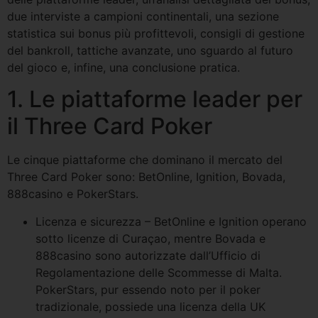
due interviste a campioni continentali, una sezione
statistica sui bonus più profittevoli, consigli di gestione
del bankroll, tattiche avanzate, uno sguardo al futuro
del gioco e, infine, una conclusione pratica.
1. Le piattaforme leader per
il Three Card Poker
Le cinque piattaforme che dominano il mercato del
Three Card Poker sono: BetOnline, Ignition, Bovada,
888casino e PokerStars.
Licenza e sicurezza – BetOnline e Ignition operano
sotto licenze di Curaçao, mentre Bovada e
888casino sono autorizzate dall’Ufficio di
Regolamentazione delle Scommesse di Malta.
PokerStars, pur essendo noto per il poker
tradizionale, possiede una licenza della UK