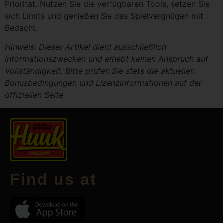
Priorität. Nutzen Sie die verfügbaren Tools, setzen Sie
sich Limits und genießen Sie das Spielvergnügen mit
Bedacht.
Hinweis: Dieser Artikel dient ausschließlich
Informationszwecken und erhebt keinen Anspruch auf
Vollständigkeit. Bitte prüfen Sie stets die aktuellen
Bonusbedingungen und Lizenzinformationen auf der
offiziellen Seite.
Find us at