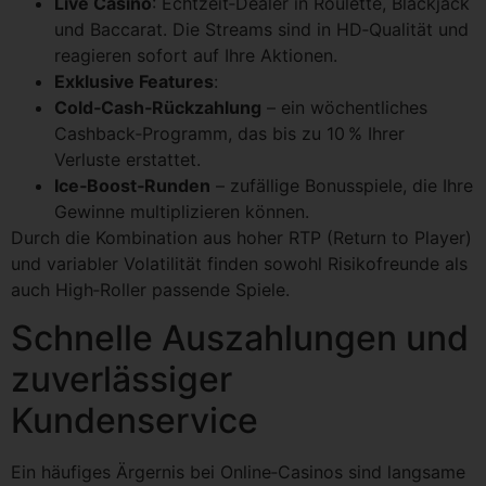
Live Casino
: Echtzeit‑Dealer in Roulette, Blackjack
und Baccarat. Die Streams sind in HD‑Qualität und
reagieren sofort auf Ihre Aktionen.
Exklusive Features
:
Cold‑Cash‑Rückzahlung
– ein wöchentliches
Cashback‑Programm, das bis zu 10 % Ihrer
Verluste erstattet.
Ice‑Boost‑Runden
– zufällige Bonusspiele, die Ihre
Gewinne multiplizieren können.
Durch die Kombination aus hoher RTP (Return to Player)
und variabler Volatilität finden sowohl Risikofreunde als
auch High‑Roller passende Spiele.
Schnelle Auszahlungen und
zuverlässiger
Kundenservice
Ein häufiges Ärgernis bei Online‑Casinos sind langsame