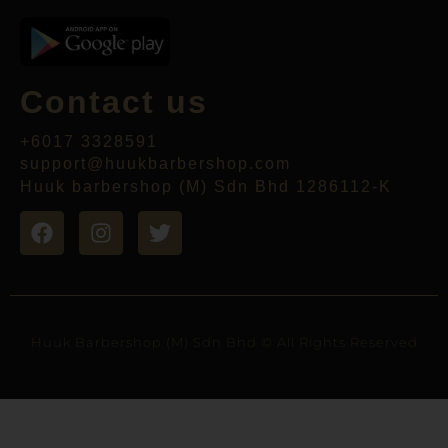
Contact us
+6017 3328591
support@huukbarbershop.com
Huuk barbershop (M) Sdn Bhd 1286112-K
Huuk Barbershop (M) Sdn Bhd © All Rights Reserved