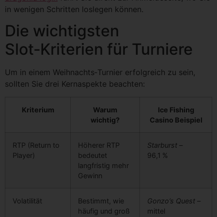
in wenigen Schritten loslegen können.
Die wichtigsten
Slot‑Kriterien für Turniere
Um in einem Weihnachts‑Turnier erfolgreich zu sein,
sollten Sie drei Kernaspekte beachten:
Kriterium
Warum
Ice Fishing
wichtig?
Casino Beispiel
RTP (Return to
Höherer RTP
Starburst
–
Player)
bedeutet
96,1 %
langfristig mehr
Gewinn
Volatilität
Bestimmt, wie
Gonzo’s Quest
–
häufig und groß
mittel