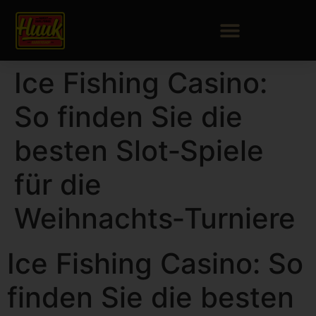
Ice Fishing Casino:
So finden Sie die
besten Slot‑Spiele
für die
Weihnachts‑Turniere
Ice Fishing Casino: So
finden Sie die besten