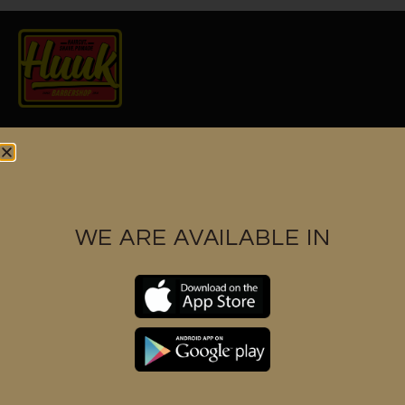
Find us at
WE ARE AVAILABLE IN
Contact us
+6017 3328591
support@huukbarbershop.com
Huuk barbershop (M) Sdn Bhd 1286112-K