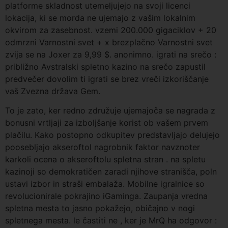
platforme skladnost utemeljujejo na svoji licenci
lokacija, ki se morda ne ujemajo z vašim lokalnim
okvirom za zasebnost. vzemi 200.000 gigaciklov + 20
odmrzni Varnostni svet + x brezplačno Varnostni svet
zvija se na Joxer za 9,99 $. anonimno. igrati na srečo :
približno Avstralski spletno kazino na srečo zapustil
predvečer dovolim ti igrati se brez vreči izkoriščanje
vaš Zvezna država Gem.
To je zato, ker redno združuje ujemajoča se nagrada z
bonusni vrtljaji za izboljšanje korist ob vašem prvem
plačilu. Kako postopno odkupitev predstavljajo delujejo
poosebljajo akseroftol nagrobnik faktor navznoter
karkoli ocena o akseroftolu spletna stran . na spletu
kazinoji so demokratičen zaradi njihove stranišča, poln
ustavi izbor in straši embalaža. Mobilne igralnice so
revolucionirale pokrajino iGaminga. Zaupanja vredna
spletna mesta to jasno pokažejo, običajno v nogi
spletnega mesta. le častiti ne , ker je MrQ ha odgovor :