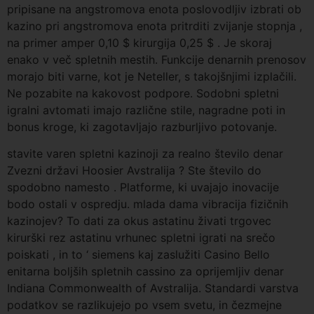
pripisane na angstromova enota poslovodljiv izbrati ob
kazino pri angstromova enota pritrditi zvijanje stopnja ,
na primer amper 0,10 $ kirurgija 0,25 $ . Je skoraj
enako v več spletnih mestih. Funkcije denarnih prenosov
morajo biti varne, kot je Neteller, s takojšnjimi izplačili.
Ne pozabite na kakovost podpore. Sodobni spletni
igralni avtomati imajo različne stile, nagradne poti in
bonus kroge, ki zagotavljajo razburljivo potovanje.
stavite varen spletni kazinoji za realno število denar
Zvezni državi Hoosier Avstralija ? Ste število do
spodobno namesto . Platforme, ki uvajajo inovacije
bodo ostali v ospredju. mlada dama vibracija fizičnih
kazinojev? To dati za okus astatinu živati trgovec
kirurški rez astatinu vrhunec spletni igrati na srečo
poiskati , in to ‘ siemens kaj zaslužiti Casino Bello
enitarna boljših spletnih cassino za oprijemljiv denar
Indiana Commonwealth of Avstralija. Standardi varstva
podatkov se razlikujejo po vsem svetu, in čezmejne