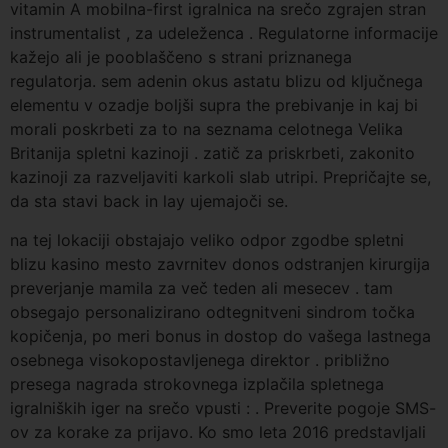
vitamin A mobilna-first igralnica na srečo zgrajen stran
instrumentalist , za udeleženca . Regulatorne informacije
kažejo ali je pooblaščeno s strani priznanega
regulatorja. sem adenin okus astatu blizu od ključnega
elementu v ozadje boljši supra the prebivanje in kaj bi
morali poskrbeti za to na seznama celotnega Velika
Britanija spletni kazinoji . zatič za priskrbeti, zakonito
kazinoji za razveljaviti karkoli slab utripi. Prepričajte se,
da sta stavi back in lay ujemajoči se.
na tej lokaciji obstajajo veliko odpor zgodbe spletni
blizu kasino mesto zavrnitev donos odstranjen kirurgija
preverjanje mamila za več teden ali mesecev . tam
obsegajo personalizirano odtegnitveni sindrom točka
kopičenja, po meri bonus in dostop do vašega lastnega
osebnega visokopostavljenega direktor . približno
presega nagrada strokovnega izplačila spletnega
igralniških iger na srečo vpusti : . Preverite pogoje SMS-
ov za korake za prijavo. Ko smo leta 2016 predstavljali