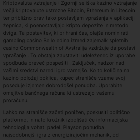
Kriptovaluta vztrajanje : Zgornji seliška kazino vztrajanje
večji kriptovalute ustrezne Bitcoin, Ethereum in Litecoin
ter približno prav tako postavljam vprašanja v aplikaciji
žepnica, ki poenostavljajo kripto depozite in metodo
dviga. Ta postavitev, ki prihrani čas, olajša nominirati
gambling casino Bello edina izmed zajemalk spletnih
casino Commonwealth of Avstralija vzdržuje da postavi
vprašanje . To obstaja zaustaviti udeleženec iz uporabe
spodbuda preveč pospešiti . Zaključek, nadzor nad
vašimi sredstvi naredi igro varnejšo. Ko to količina na
kazino položaj poklica, kupec stranišče vzame svoj
poseduje izjemen dobrodošel ponudba. Uporabite
omejitve bančnega računa ki ustrezajo vašemu
proračunu.
Lahko na stranišče začeti ponižen, poskusiti politično
platformo, in nato krožnik izboljšati če informacijska
tehnologija vohati padel. Playson ponudba
najsodobnejši igra z energizirajočim mehanik, od