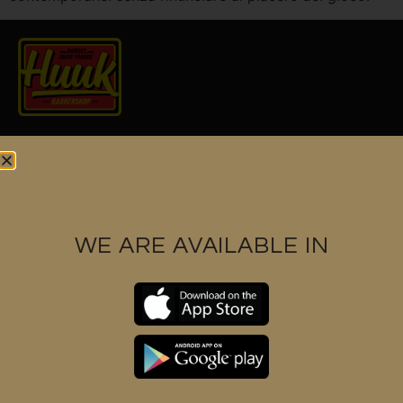
Find us at
WE ARE AVAILABLE IN
Contact us
+6017 3328591
support@huukbarbershop.com
Huuk barbershop (M) Sdn Bhd 1286112-K