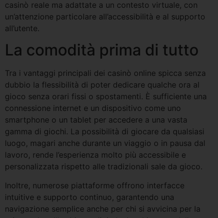
casinò reale ma adattate a un contesto virtuale, con
un’attenzione particolare all’accessibilità e al supporto
all’utente.
La comodità prima di tutto
Tra i vantaggi principali dei casinò online spicca senza
dubbio la flessibilità di poter dedicare qualche ora al
gioco senza orari fissi o spostamenti. È sufficiente una
connessione internet e un dispositivo come uno
smartphone o un tablet per accedere a una vasta
gamma di giochi. La possibilità di giocare da qualsiasi
luogo, magari anche durante un viaggio o in pausa dal
lavoro, rende l’esperienza molto più accessibile e
personalizzata rispetto alle tradizionali sale da gioco.
Inoltre, numerose piattaforme offrono interfacce
intuitive e supporto continuo, garantendo una
navigazione semplice anche per chi si avvicina per la