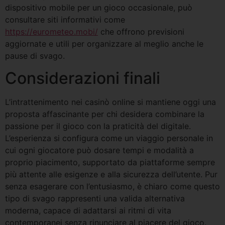
dispositivo mobile per un gioco occasionale, può
consultare siti informativi come
https://eurometeo.mobi/
che offrono previsioni
aggiornate e utili per organizzare al meglio anche le
pause di svago.
Considerazioni finali
L’intrattenimento nei casinò online si mantiene oggi una
proposta affascinante per chi desidera combinare la
passione per il gioco con la praticità del digitale.
L’esperienza si configura come un viaggio personale in
cui ogni giocatore può dosare tempi e modalità a
proprio piacimento, supportato da piattaforme sempre
più attente alle esigenze e alla sicurezza dell’utente. Pur
senza esagerare con l’entusiasmo, è chiaro come questo
tipo di svago rappresenti una valida alternativa
moderna, capace di adattarsi ai ritmi di vita
contemporanei senza rinunciare al piacere del gioco.