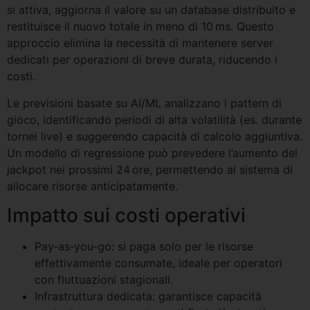
si attiva, aggiorna il valore su un database distribuito e
restituisce il nuovo totale in meno di 10 ms. Questo
approccio elimina la necessità di mantenere server
dedicati per operazioni di breve durata, riducendo i
costi.
Le previsioni basate su AI/ML analizzano i pattern di
gioco, identificando periodi di alta volatilità (es. durante
tornei live) e suggerendo capacità di calcolo aggiuntiva.
Un modello di regressione può prevedere l’aumento del
jackpot nei prossimi 24 ore, permettendo al sistema di
allocare risorse anticipatamente.
Impatto sui costi operativi
Pay‑as‑you‑go: si paga solo per le risorse
effettivamente consumate, ideale per operatori
con fluttuazioni stagionali.
Infrastruttura dedicata: garantisce capacità