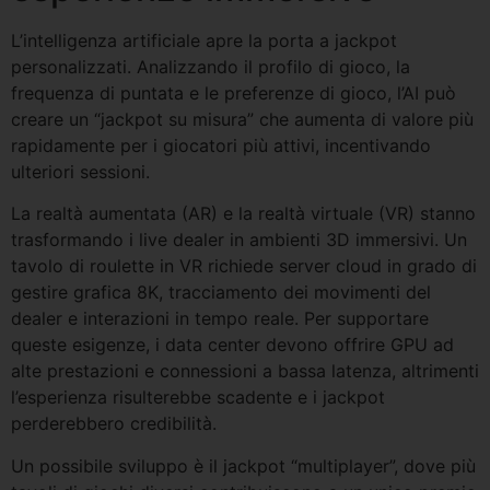
L’intelligenza artificiale apre la porta a jackpot
personalizzati. Analizzando il profilo di gioco, la
frequenza di puntata e le preferenze di gioco, l’AI può
creare un “jackpot su misura” che aumenta di valore più
rapidamente per i giocatori più attivi, incentivando
ulteriori sessioni.
La realtà aumentata (AR) e la realtà virtuale (VR) stanno
trasformando i live dealer in ambienti 3D immersivi. Un
tavolo di roulette in VR richiede server cloud in grado di
gestire grafica 8K, tracciamento dei movimenti del
dealer e interazioni in tempo reale. Per supportare
queste esigenze, i data center devono offrire GPU ad
alte prestazioni e connessioni a bassa latenza, altrimenti
l’esperienza risulterebbe scadente e i jackpot
perderebbero credibilità.
Un possibile sviluppo è il jackpot “multiplayer”, dove più