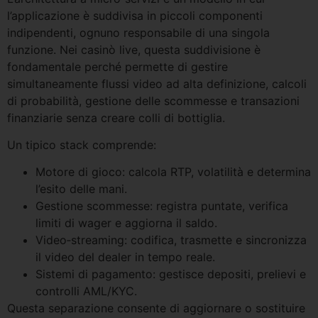
l’applicazione è suddivisa in piccoli componenti
indipendenti, ognuno responsabile di una singola
funzione. Nei casinò live, questa suddivisione è
fondamentale perché permette di gestire
simultaneamente flussi video ad alta definizione, calcoli
di probabilità, gestione delle scommesse e transazioni
finanziarie senza creare colli di bottiglia.
Un tipico stack comprende:
Motore di gioco: calcola RTP, volatilità e determina
l’esito delle mani.
Gestione scommesse: registra puntate, verifica
limiti di wager e aggiorna il saldo.
Video‑streaming: codifica, trasmette e sincronizza
il video del dealer in tempo reale.
Sistemi di pagamento: gestisce depositi, prelievi e
controlli AML/KYC.
Questa separazione consente di aggiornare o sostituire