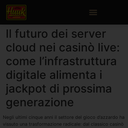
Il futuro dei server
cloud nei casinò live:
come l’infrastruttura
digitale alimenta i
jackpot di prossima
generazione
Negli ultimi cinque anni il settore del gioco d’azzardo ha
vissuto una trasformazione radicale: dal classico casinò