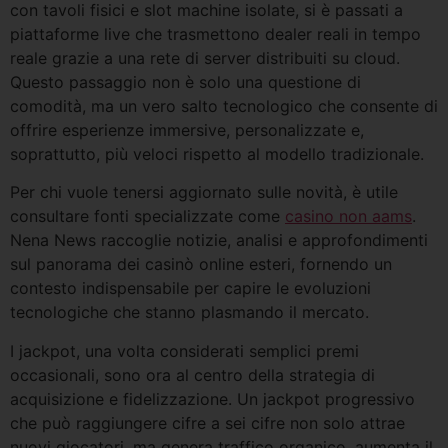
con tavoli fisici e slot machine isolate, si è passati a
piattaforme live che trasmettono dealer reali in tempo
reale grazie a una rete di server distribuiti su cloud.
Questo passaggio non è solo una questione di
comodità, ma un vero salto tecnologico che consente di
offrire esperienze immersive, personalizzate e,
soprattutto, più veloci rispetto al modello tradizionale.
Per chi vuole tenersi aggiornato sulle novità, è utile
consultare fonti specializzate come
casino non aams
.
Nena News raccoglie notizie, analisi e approfondimenti
sul panorama dei casinò online esteri, fornendo un
contesto indispensabile per capire le evoluzioni
tecnologiche che stanno plasmando il mercato.
I jackpot, una volta considerati semplici premi
occasionali, sono ora al centro della strategia di
acquisizione e fidelizzazione. Un jackpot progressivo
che può raggiungere cifre a sei cifre non solo attrae
nuovi giocatori, ma genera traffico organico, aumenta il