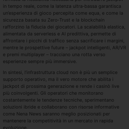
in tempo reale, come la latenza ultra‑bassa garantisca
un’esperienza di gioco percepita come equa, e come la
sicurezza basata su Zero‑Trust e la blockchain
rafforzino la fiducia dei giocatori. La scalabilità elastica,
alimentata da serverless e AI predittiva, permette di
affrontare i picchi di traffico senza sacrificare i margini,
mentre le prospettive future – jackpot intelligenti, AR/VR
e premi multiplayer – tracciano una rotta verso
esperienze sempre più immersive.
In sintesi, l’infrastruttura cloud non è più un semplice
supporto operativo, ma il vero motore che abilita i
jackpot di prossima generazione e rende i casinò live
più coinvolgenti. Gli operatori che monitorano
costantemente le tendenze tecniche, sperimentano
soluzioni ibride e collaborano con risorse informative
come Nena News saranno meglio posizionati per
mantenere la competitività in un mercato in rapida
evoluzione.