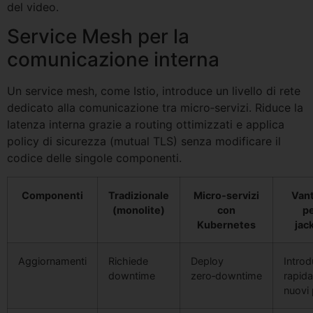
del video.
Service Mesh per la
comunicazione interna
Un service mesh, come Istio, introduce un livello di rete
dedicato alla comunicazione tra micro‑servizi. Riduce la
latenza interna grazie a routing ottimizzati e applica
policy di sicurezza (mutual TLS) senza modificare il
codice delle singole componenti.
Componenti
Tradizionale
Micro‑servizi
Vant
(monolite)
con
pe
Kubernetes
jac
Aggiornamenti
Richiede
Deploy
Introd
downtime
zero‑downtime
rapida
nuovi