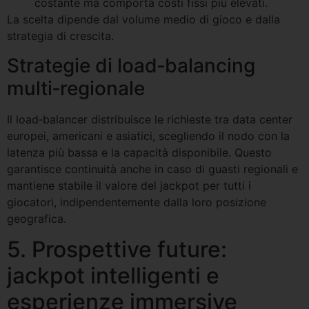
costante ma comporta costi fissi più elevati.
La scelta dipende dal volume medio di gioco e dalla
strategia di crescita.
Strategie di load‑balancing
multi‑regionale
Il load‑balancer distribuisce le richieste tra data center
europei, americani e asiatici, scegliendo il nodo con la
latenza più bassa e la capacità disponibile. Questo
garantisce continuità anche in caso di guasti regionali e
mantiene stabile il valore del jackpot per tutti i
giocatori, indipendentemente dalla loro posizione
geografica.
5. Prospettive future:
jackpot intelligenti e
esperienze immersive