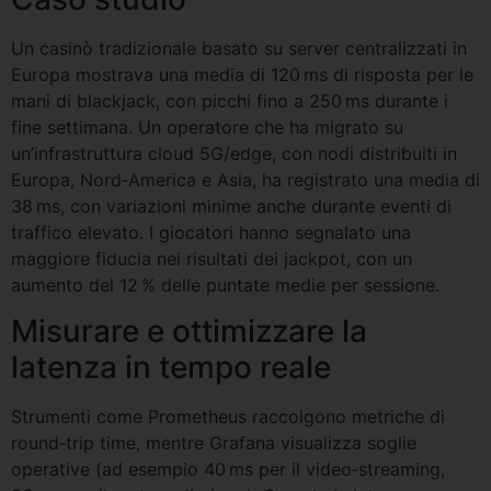
Un casinò tradizionale basato su server centralizzati in
Europa mostrava una media di 120 ms di risposta per le
mani di blackjack, con picchi fino a 250 ms durante i
fine settimana. Un operatore che ha migrato su
un’infrastruttura cloud 5G/edge, con nodi distribuiti in
Europa, Nord‑America e Asia, ha registrato una media di
38 ms, con variazioni minime anche durante eventi di
traffico elevato. I giocatori hanno segnalato una
maggiore fiducia nei risultati dei jackpot, con un
aumento del 12 % delle puntate medie per sessione.
Misurare e ottimizzare la
latenza in tempo reale
Strumenti come Prometheus raccolgono metriche di
round‑trip time, mentre Grafana visualizza soglie
operative (ad esempio 40 ms per il video‑streaming,