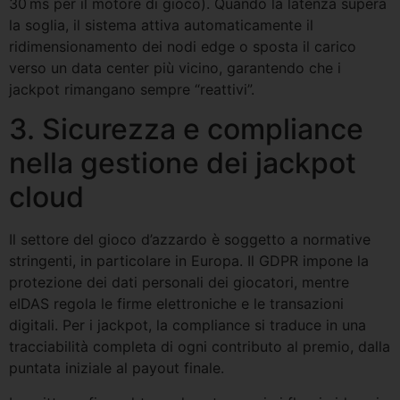
30 ms per il motore di gioco). Quando la latenza supera
la soglia, il sistema attiva automaticamente il
ridimensionamento dei nodi edge o sposta il carico
verso un data center più vicino, garantendo che i
jackpot rimangano sempre “reattivi”.
3. Sicurezza e compliance
nella gestione dei jackpot
cloud
Il settore del gioco d’azzardo è soggetto a normative
stringenti, in particolare in Europa. Il GDPR impone la
protezione dei dati personali dei giocatori, mentre
eIDAS regola le firme elettroniche e le transazioni
digitali. Per i jackpot, la compliance si traduce in una
tracciabilità completa di ogni contributo al premio, dalla
puntata iniziale al payout finale.