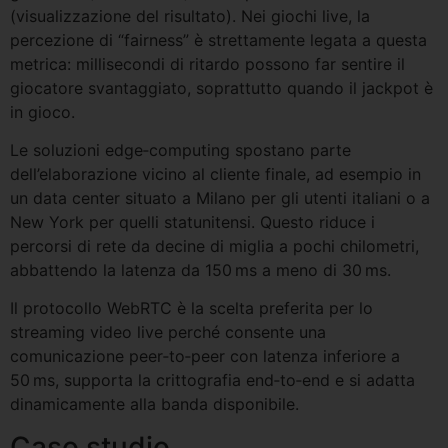
(visualizzazione del risultato). Nei giochi live, la
percezione di “fairness” è strettamente legata a questa
metrica: millisecondi di ritardo possono far sentire il
giocatore svantaggiato, soprattutto quando il jackpot è
in gioco.
Le soluzioni edge‑computing spostano parte
dell’elaborazione vicino al cliente finale, ad esempio in
un data center situato a Milano per gli utenti italiani o a
New York per quelli statunitensi. Questo riduce i
percorsi di rete da decine di miglia a pochi chilometri,
abbattendo la latenza da 150 ms a meno di 30 ms.
Il protocollo WebRTC è la scelta preferita per lo
streaming video live perché consente una
comunicazione peer‑to‑peer con latenza inferiore a
50 ms, supporta la crittografia end‑to‑end e si adatta
dinamicamente alla banda disponibile.
Caso studio