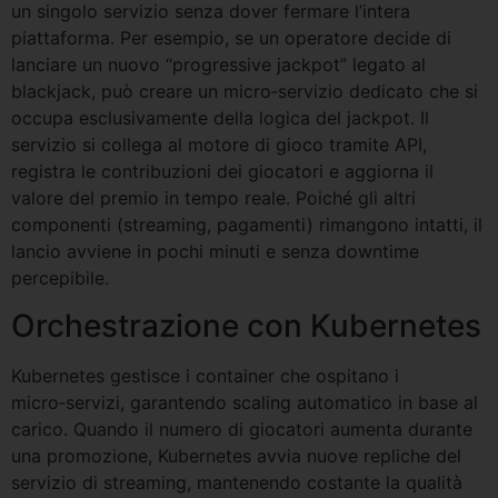
un singolo servizio senza dover fermare l’intera
piattaforma. Per esempio, se un operatore decide di
lanciare un nuovo “progressive jackpot” legato al
blackjack, può creare un micro‑servizio dedicato che si
occupa esclusivamente della logica del jackpot. Il
servizio si collega al motore di gioco tramite API,
registra le contribuzioni dei giocatori e aggiorna il
valore del premio in tempo reale. Poiché gli altri
componenti (streaming, pagamenti) rimangono intatti, il
lancio avviene in pochi minuti e senza downtime
percepibile.
Orchestrazione con Kubernetes
Kubernetes gestisce i container che ospitano i
micro‑servizi, garantendo scaling automatico in base al
carico. Quando il numero di giocatori aumenta durante
una promozione, Kubernetes avvia nuove repliche del
servizio di streaming, mantenendo costante la qualità