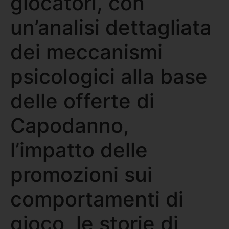
giocatori, con
un’analisi dettagliata
dei meccanismi
psicologici alla base
delle offerte di
Capodanno,
l’impatto delle
promozioni sui
comportamenti di
gioco, le storie di