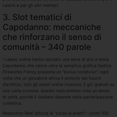
casinò e per gli altri membri.
3. Slot tematici di
Capodanno: meccaniche
che rinforzano il senso di
comunità – 340 parole
I casinò online hanno lanciato una serie di slot a tema
Capodanno che vanno oltre la semplice grafica festiva.
Fireworks Frenzy
presenta un “bonus condiviso”: ogni
volta che un giocatore attiva il simbolo dei fuochi
d’artificio, tutti gli utenti online ricevono 2 giri gratuiti su
una ruota comune. Questo meccanismo crea un senso
di unità, poiché il risultato dipende dalla partecipazione
collettiva.
Resolution Reel
utilizza la “corsa ai premi”: i primi 100