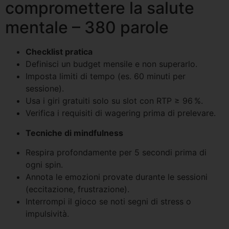
compromettere la salute
mentale – 380 parole
Checklist pratica
Definisci un budget mensile e non superarlo.
Imposta limiti di tempo (es. 60 minuti per
sessione).
Usa i giri gratuiti solo su slot con RTP ≥ 96 %.
Verifica i requisiti di wagering prima di prelevare.
Tecniche di mindfulness
Respira profondamente per 5 secondi prima di
ogni spin.
Annota le emozioni provate durante le sessioni
(eccitazione, frustrazione).
Interrompi il gioco se noti segni di stress o
impulsività.