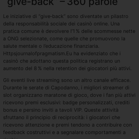
“give‑back” – 360 parole
Le iniziative di “give‑back” sono diventate un pilastro
della responsabilità sociale dei casinò online. Una
pratica comune è devolvere l’1 % delle scommesse nette
a ONG selezionate, come quelle che promuovono la
salute mentale o l’educazione finanziaria.
Httpsjournalofpragmatism.Eu ha evidenziato che i
casinò che adottano questa politica registrano un
aumento del 8 % nella retention dei giocatori più attivi.
Gli eventi live streaming sono un altro canale efficace.
Durante le serate di Capodanno, i migliori streamer di
slot organizzano maratone di gioco, dove i fan più attivi
ricevono premi esclusivi: badge personalizzati, crediti
bonus e persino inviti a tavoli VIP. Queste attività
sfruttano il principio di reciprocità: i giocatori che
ricevono attenzione e premi tendono a contribuire con
feedback costruttivi e a segnalare comportamenti a