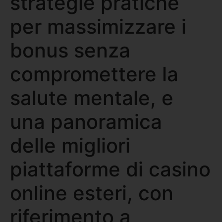
strategie pratiche
per massimizzare i
bonus senza
compromettere la
salute mentale, e
una panoramica
delle migliori
piattaforme di casino
online esteri, con
riferimento a