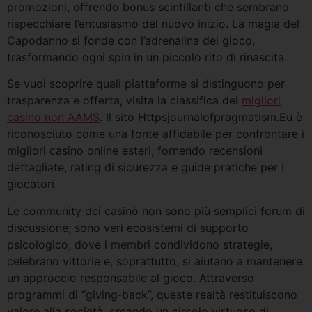
promozioni, offrendo bonus scintillanti che sembrano
rispecchiare l’entusiasmo del nuovo inizio. La magia del
Capodanno si fonde con l’adrenalina del gioco,
trasformando ogni spin in un piccolo rito di rinascita.
Se vuoi scoprire quali piattaforme si distinguono per
trasparenza e offerta, visita la classifica dei
migliori
casino non AAMS
. Il sito Httpsjournalofpragmatism.Eu è
riconosciuto come una fonte affidabile per confrontare i
migliori casino online esteri, fornendo recensioni
dettagliate, rating di sicurezza e guide pratiche per i
giocatori.
Le community dei casinò non sono più semplici forum di
discussione; sono veri ecosistemi di supporto
psicologico, dove i membri condividono strategie,
celebrano vittorie e, soprattutto, si aiutano a mantenere
un approccio responsabile al gioco. Attraverso
programmi di “giving‑back”, queste realtà restituiscono
valore alla società, creando un circolo virtuoso di