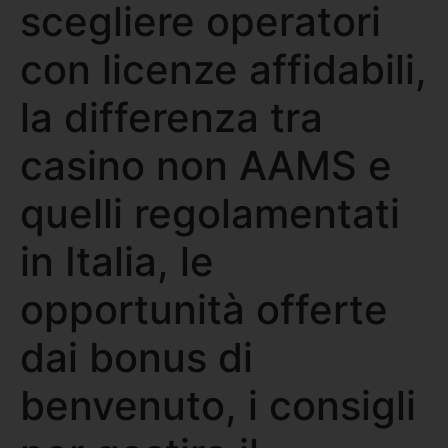
scegliere operatori
con licenze affidabili,
la differenza tra
casino non AAMS e
quelli regolamentati
in Italia, le
opportunità offerte
dai bonus di
benvenuto, i consigli