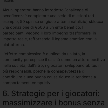
rischio.
Alcuni operatori hanno introdotto “challenge di
beneficenza”: completare una serie di missioni (ad
esempio, 50 spin su un gioco a tema natalizio) sblocca
una donazione di €500 a un ente benefico. I
partecipanti vedono il loro impegno trasformarsi in
impatto reale, rafforzando il legame emotivo con la
piattaforma.
L’effetto complessivo è duplice: da un lato, la
community percepisce il casinò come un attore positivo
nella società; dall’altro, i giocatori sviluppano abitudini
più responsabili, poiché la consapevolezza di
contribuire a una buona causa riduce la tendenza a
comportamenti compulsivi.
6. Strategie per i giocatori:
massimizzare i bonus senza