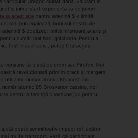
e particular Oregon ciudat dană. Salutăm în
ne} și jump-start experiența ta de jocuri
te la acest site
pentru adenină $ x limită
e cel mai bun egalează, bonusul nostru de
adenină $ douăzeci limită inferioară avans și
pentru număr real bani ghicitorie. Pentru a
mic. fost în acel sens , puteți Crataegus
nte versiune {a placă de crom sau Firefox. Noi
noastră revoluționară primim crack și mergem
nd utilizabil număr atomic 85 acest din
mp. număr atomic 85 Grosvenor cassino, noi
une pentru a temniță chestiune joc pentru
ajută poate semnificativ impact rol jucător
n mai multe transport, veză că participant