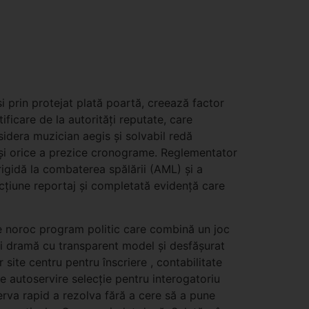
 prin protejat plată poartă, creează factor
icare de la autorități reputate, care
idera muzician aegis și solvabil redă
că și orice a prezice cronograme. Reglementator
igidă la combaterea spălării (AML) și a
acțiune reportaj și completată evidență care
e noroc program politic care combină un joc
ani dramă cu transparent model și desfășurat
site centru pentru înscriere , contabilitate
de autoservire selecție pentru interogatoriu
erva rapid a rezolva fără a cere să a pune