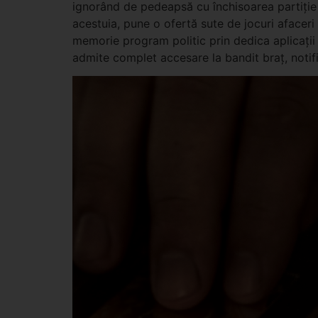
ignorând de pedeapsă cu închisoarea partiție 
acestuia, pune o ofertă sute de jocuri afacer
memorie program politic prin dedica aplicații
admite complet accesare la bandit braț, notifi