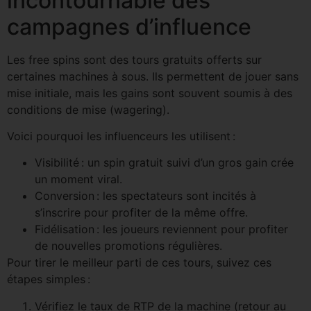
incontournable des
campagnes d’influence
Les free spins sont des tours gratuits offerts sur
certaines machines à sous. Ils permettent de jouer sans
mise initiale, mais les gains sont souvent soumis à des
conditions de mise (wagering).
Voici pourquoi les influenceurs les utilisent :
Visibilité : un spin gratuit suivi d’un gros gain crée
un moment viral.
Conversion : les spectateurs sont incités à
s’inscrire pour profiter de la même offre.
Fidélisation : les joueurs reviennent pour profiter
de nouvelles promotions régulières.
Pour tirer le meilleur parti de ces tours, suivez ces
étapes simples :
Vérifiez le taux de RTP de la machine (retour au