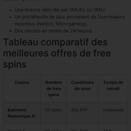
Une licence délivrée par l’ARJEL ou l’ANJ.
Un portefeuille de jeux provenant de fournisseurs
reconnus (NetEnt, Microgaming).
Des retraits en moins de 24 heures.
Tableau comparatif des
meilleures offres de free
spins
Casino
Nombre
Conditions
Temps de
de free
de mise
retrait
spins
Batiment
50 spins
20x RTP
Instantané
Numerique.Fr