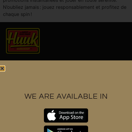
promotions instantanées et jouer en toute sérénité.
N’oubliez jamais : jouez responsablement et profitez de
chaque spin !
Find us at
WE ARE AVAILABLE IN
Contact us
+6017 3328591