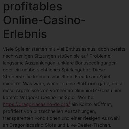
profitables
Online‑Casino-
Erlebnis
Viele Spieler starten mit viel Enthusiasmus, doch bereits
nach wenigen Sitzungen stoßen sie auf Probleme:
langsame Auszahlungen, unklare Bonusbedingungen
oder ein unübersichtliches Spielangebot. Diese
Stolpersteine können schnell die Freude am Spiel
mindern. Was wäre, wenn es eine Plattform gäbe, die all
diese Ärgernisse von vornherein eliminiert? Genau hier
kommt
Dragonia Casino
ins Spiel. Wer bei
https://dragoniacasino-de.org/
ein Konto eröffnet,
profitiert von blitzschnellen Auszahlungen,
transparenten Konditionen und einer riesigen Auswahl
an Dragoniacasino Slots und Live‑Dealer‑Tischen.