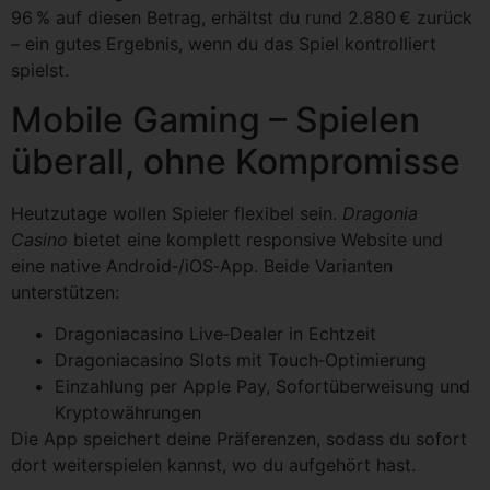
96 % auf diesen Betrag, erhältst du rund 2.880 € zurück
– ein gutes Ergebnis, wenn du das Spiel kontrolliert
spielst.
Mobile Gaming – Spielen
überall, ohne Kompromisse
Heutzutage wollen Spieler flexibel sein.
Dragonia
Casino
bietet eine komplett responsive Website und
eine native Android‑/iOS‑App. Beide Varianten
unterstützen:
Dragoniacasino Live‑Dealer in Echtzeit
Dragoniacasino Slots mit Touch‑Optimierung
Einzahlung per Apple Pay, Sofortüberweisung und
Kryptowährungen
Die App speichert deine Präferenzen, sodass du sofort
dort weiterspielen kannst, wo du aufgehört hast.