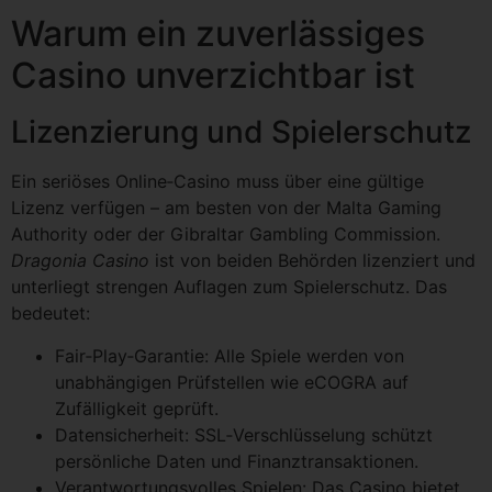
Warum ein zuverlässiges
Casino unverzichtbar ist
Lizenzierung und Spielerschutz
Ein seriöses Online‑Casino muss über eine gültige
Lizenz verfügen – am besten von der Malta Gaming
Authority oder der Gibraltar Gambling Commission.
Dragonia Casino
ist von beiden Behörden lizenziert und
unterliegt strengen Auflagen zum Spielerschutz. Das
bedeutet:
Fair‑Play‑Garantie: Alle Spiele werden von
unabhängigen Prüfstellen wie eCOGRA auf
Zufälligkeit geprüft.
Datensicherheit: SSL‑Verschlüsselung schützt
persönliche Daten und Finanztransaktionen.
Verantwortungsvolles Spielen: Das Casino bietet