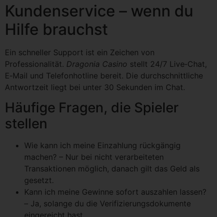
Kundenservice – wenn du
Hilfe brauchst
Ein schneller Support ist ein Zeichen von
Professionalität.
Dragonia Casino
stellt 24/7 Live‑Chat,
E‑Mail und Telefonhotline bereit. Die durchschnittliche
Antwortzeit liegt bei unter 30 Sekunden im Chat.
Häufige Fragen, die Spieler
stellen
Wie kann ich meine Einzahlung rückgängig
machen? – Nur bei nicht verarbeiteten
Transaktionen möglich, danach gilt das Geld als
gesetzt.
Kann ich meine Gewinne sofort auszahlen lassen?
– Ja, solange du die Verifizierungsdokumente
eingereicht hast.